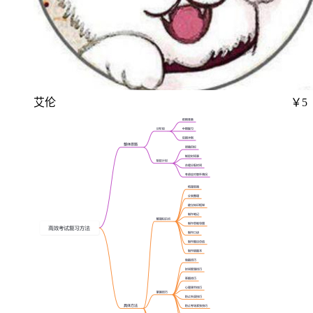
艾伦
￥5