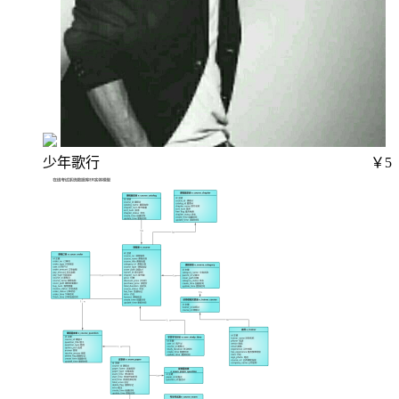
少年歌行
￥5