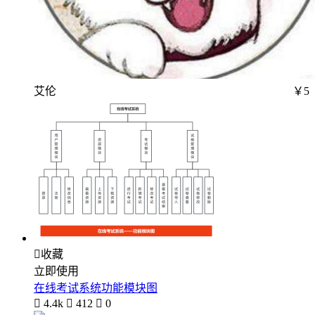
艾伦
￥5

收藏
立即使用
在线考试系统功能模块图

4.4k

412

0