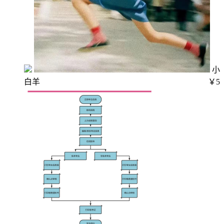
小
白羊
￥5