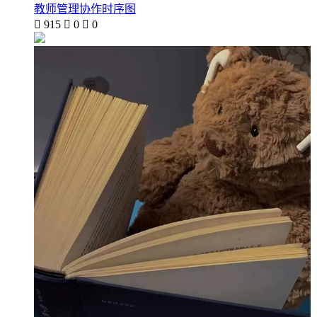
教师管理协作时序图

915

0

0