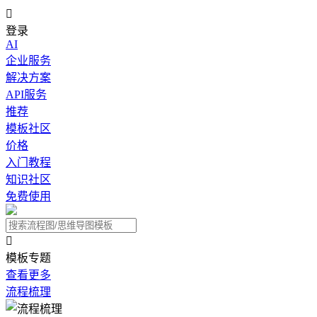

登录
AI
企业服务
解决方案
API服务
推荐
模板社区
价格
入门教程
知识社区
免费使用

模板专题
查看更多
流程梳理