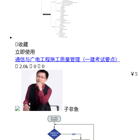

收藏
立即使用
通信与广电工程施工质量管理（一建考试要点）

2.0k

0

0
￥5
子非鱼