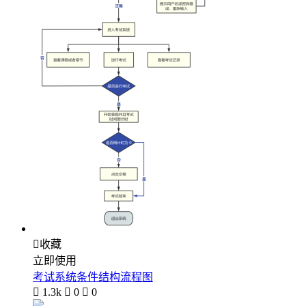

收藏
立即使用
考试系统条件结构流程图

1.3k

0

0