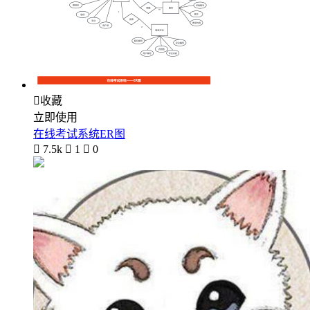

收藏
立即使用
在线考试系统ER图

7.5k

1

0