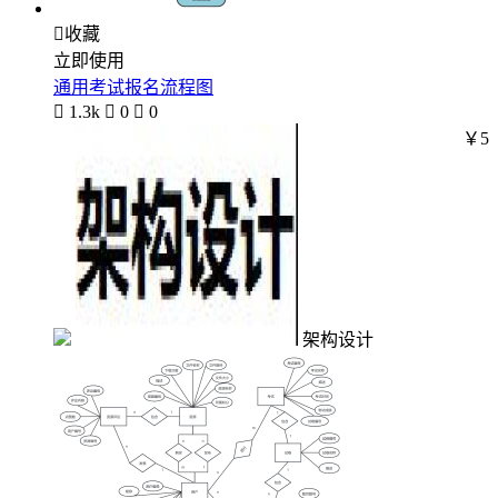

收藏
立即使用
通用考试报名流程图

1.3k

0

0
￥5
架构设计