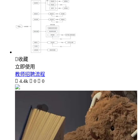

收藏
立即使用
教师招聘流程

4.4k

0

0