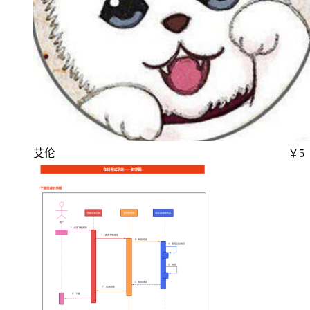
艾伦
￥5