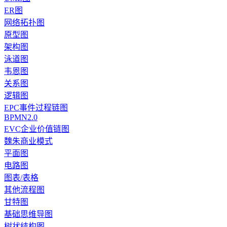
ER图
网络拓扑图
原型图
架构图
泳道图
韦恩图
关系图
逻辑图
EPC事件过程链图
BPMN2.0
EVC企业价值链图
魏朱商业模式
平面图
电路图
图表/表格
其他流程图
甘特图
基础思维导图
树状结构图