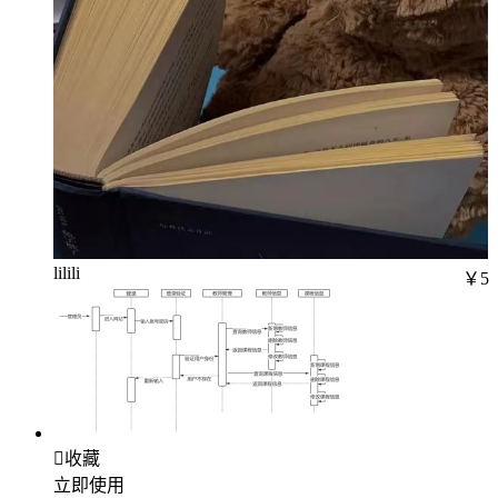
lilili
￥5

收藏
立即使用