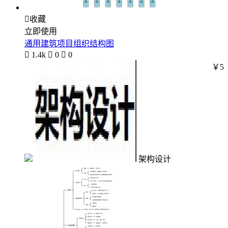

收藏
立即使用
通用建筑项目组织结构图

1.4k

0

0
￥5
架构设计