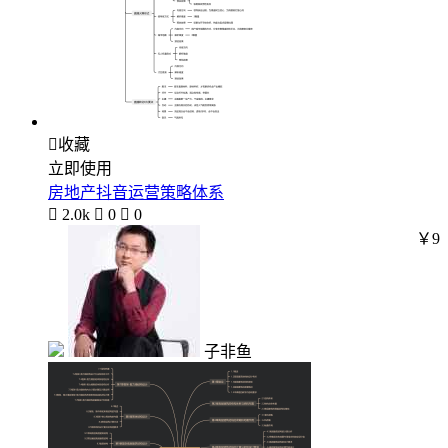

收藏
立即使用
房地产抖音运营策略体系

2.0k

0

0
￥9
子非鱼