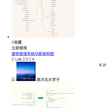

收藏
立即使用
建筑管理系统功能架构图

1.6k

0

0
￥20
高冷北大学子