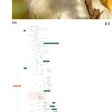
ein
￥8