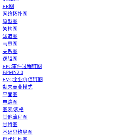
ER图
网络拓扑图
原型图
架构图
泳道图
韦恩图
关系图
逻辑图
EPC事件过程链图
BPMN2.0
EVC企业价值链图
魏朱商业模式
平面图
电路图
图表/表格
其他流程图
甘特图
基础思维导图
树状结构图