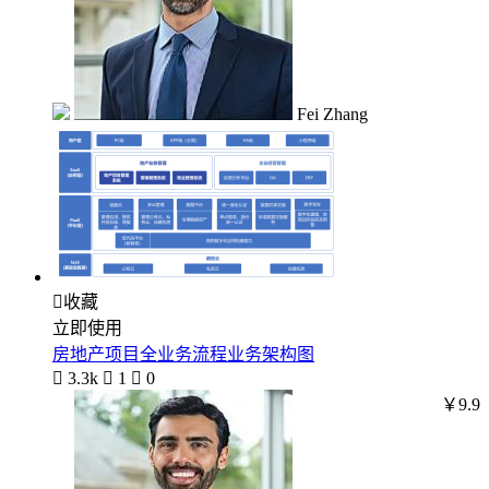
Fei Zhang

收藏
立即使用
房地产项目全业务流程业务架构图

3.3k

1

0
￥9.9