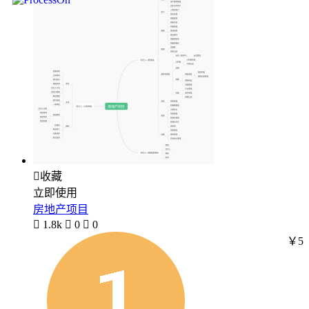

收藏
立即使用
房地产项目

1.8k

0

0
￥5