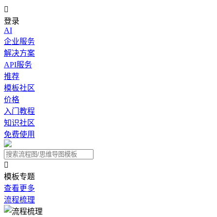

登录
AI
企业服务
解决方案
API服务
推荐
模板社区
价格
入门教程
知识社区
免费使用

模板专题
查看更多
流程梳理