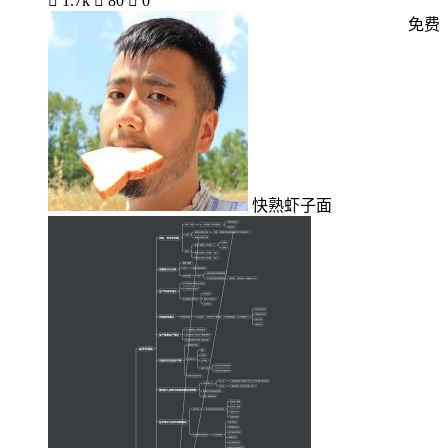

1.7k

80

0
免费
快熟虾子面