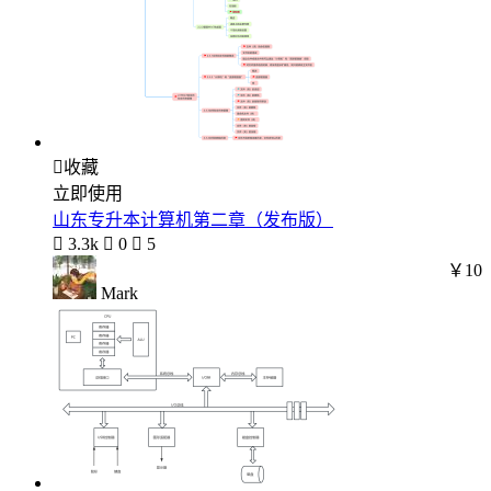

收藏
立即使用
山东专升本计算机第二章（发布版）

3.3k

0

5
￥10
Mark