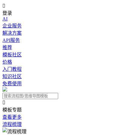

登录
AI
企业服务
解决方案
API服务
推荐
模板社区
价格
入门教程
知识社区
免费使用

模板专题
查看更多
流程梳理