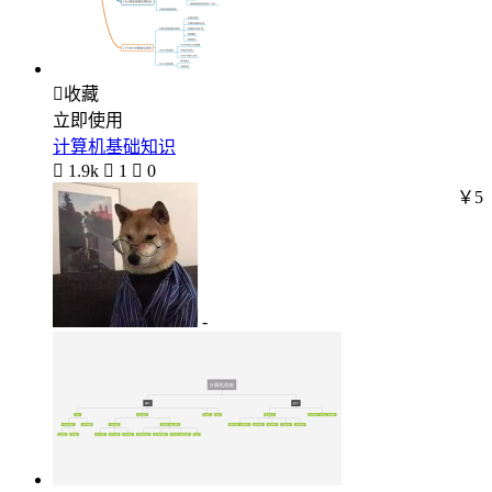

收藏
立即使用
计算机基础知识

1.9k

1

0
￥5
-