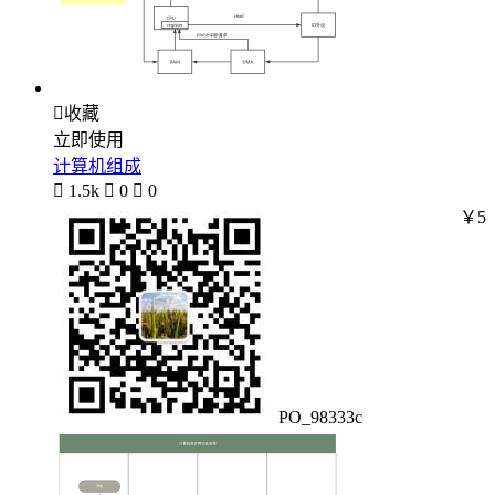

收藏
立即使用
计算机组成

1.5k

0

0
￥5
PO_98333c