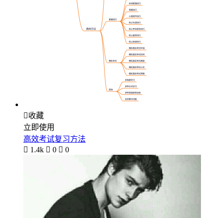

收藏
立即使用
高效考试复习方法

1.4k

0

0