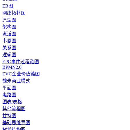
ER图
网络拓扑图
原型图
架构图
泳道图
韦恩图
关系图
逻辑图
EPC事件过程链图
BPMN2.0
EVC企业价值链图
魏朱商业模式
平面图
电路图
图表/表格
其他流程图
甘特图
基础思维导图
树状结构图