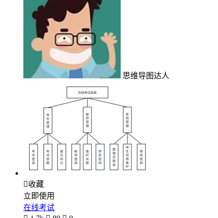
思维导图达人

收藏
立即使用
在线考试