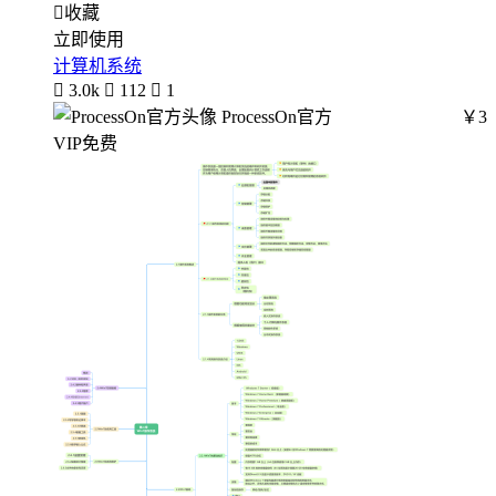

收藏
立即使用
计算机系统

3.0k

112

1
ProcessOn官方
￥3
VIP免费