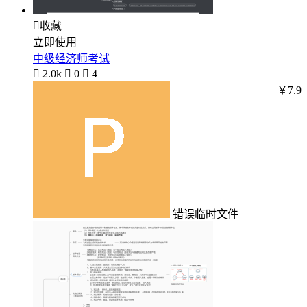

收藏
立即使用
中级经济师考试

2.0k

0

4
￥7.9
错误临时文件