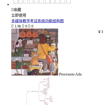

收藏
立即使用
多媒体教学考试系统功能结构图

1.9k

0

0
￥3
Processon-Ada