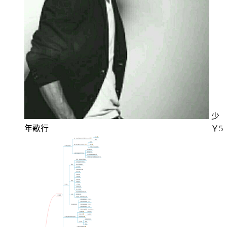
少
年歌行
￥5