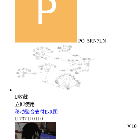
PO_5RN7LN

收藏
立即使用
移动聚合支付E-R图

797

0

0
￥10