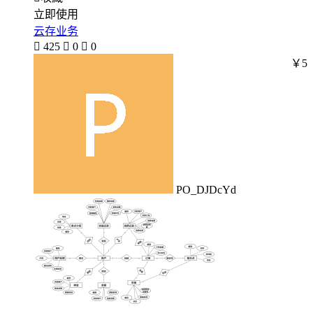
立即使用
云存业务

425

0

0
￥5
PO_DJDcYd