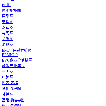
ER图
网络拓扑图
原型图
架构图
泳道图
韦恩图
关系图
逻辑图
EPC事件过程链图
BPMN2.0
EVC企业价值链图
魏朱商业模式
平面图
电路图
图表/表格
其他流程图
甘特图
基础思维导图
树状结构图