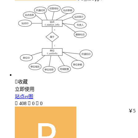

收藏
立即使用
站点er图

408

0

0
￥5