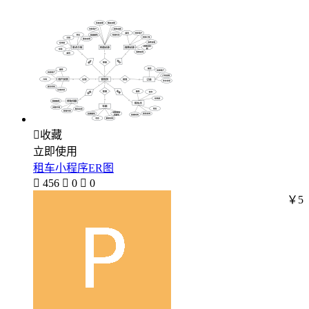

收藏
立即使用
租车小程序ER图

456

0

0
￥5