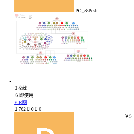
PO_z8Pcsh

收藏
立即使用
E-R图

762

0

0
￥5