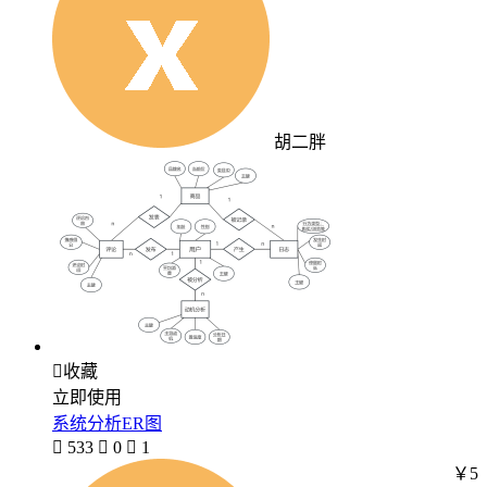
胡二胖

收藏
立即使用
系统分析ER图

533

0

1
￥5