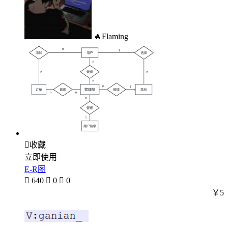
🔥Flaming

收藏
立即使用
E-R图

640

0

0
￥5