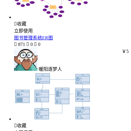

收藏
立即使用
图书管理系统ER图

871

0

0
￥5
暖阳逐梦人

收藏