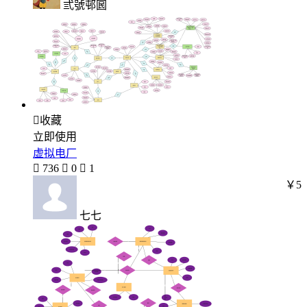
弎號邨囻

收藏
立即使用
虚拟电厂

736

0

1
￥5
七七