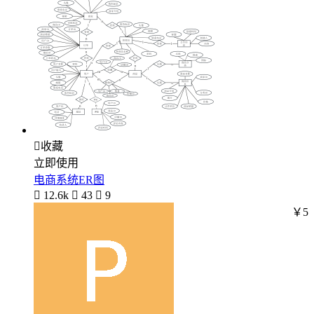

收藏
立即使用
电商系统ER图

12.6k

43

9
￥5