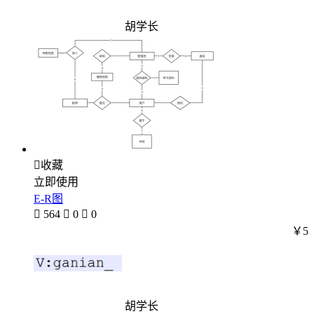
胡学长

收藏
立即使用
E-R图

564

0

0
￥5
胡学长