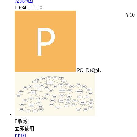
论文er图

634

1

0
￥10
PO_De6jpL

收藏
立即使用
ER图