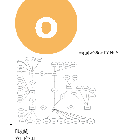
osgpjw38oeTYNsY

收藏
立即使用