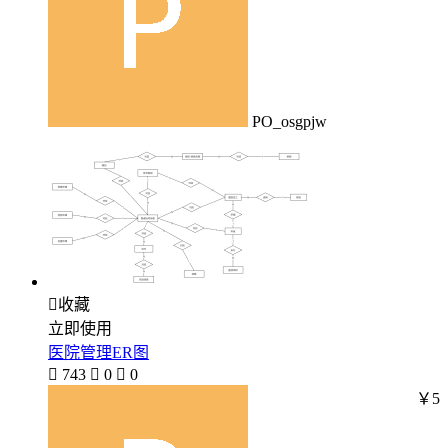
PO_osgpjw

收藏
立即使用
医院管理ER图

743

0

0
￥5