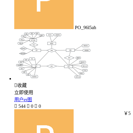
PO_96l5ah

收藏
立即使用
用户er图

544

0

0
￥5