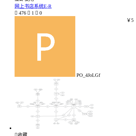
网上书店系统E-R

476

1

0
￥5
PO_4JoLGf

收藏