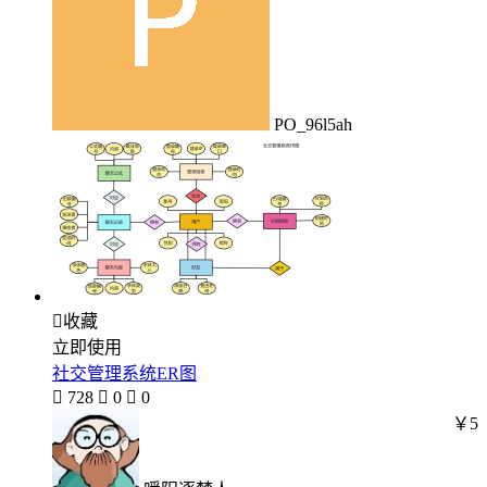
PO_96l5ah

收藏
立即使用
社交管理系统ER图

728

0

0
￥5