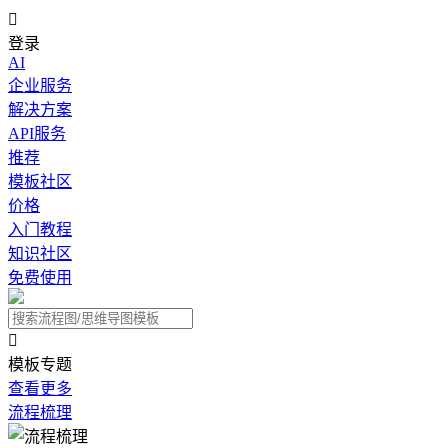

登录
AI
企业服务
解决方案
API服务
推荐
模板社区
价格
入门教程
知识社区
免费使用

模板专题
查看更多
流程梳理