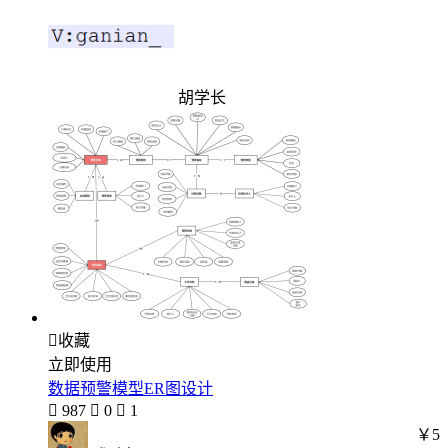
胡学长

收藏
立即使用
数据预警模型ER图设计

987

0

1
￥5