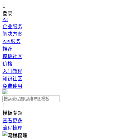

登录
AI
企业服务
解决方案
API服务
推荐
模板社区
价格
入门教程
知识社区
免费使用

模板专题
查看更多
流程梳理