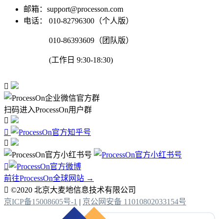
邮箱：support@processon.com
电话：
010-82796300（个人版）
010-86393609（团队版）
(工作日 9:30-18:30)

扫码进入ProcessOn用户群




前往ProcessOn全球网站 →

©2020 北京大麦地信息技术有限公司
京ICP备15008605号-1
|
京公网安备 11010802033154号