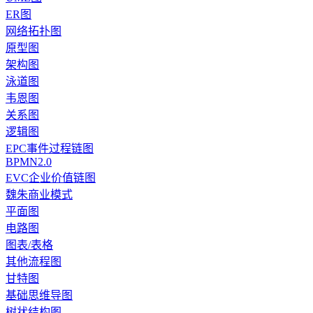
ER图
网络拓扑图
原型图
架构图
泳道图
韦恩图
关系图
逻辑图
EPC事件过程链图
BPMN2.0
EVC企业价值链图
魏朱商业模式
平面图
电路图
图表/表格
其他流程图
甘特图
基础思维导图
树状结构图