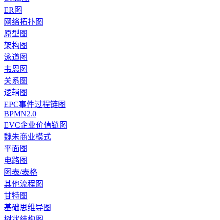
ER图
网络拓扑图
原型图
架构图
泳道图
韦恩图
关系图
逻辑图
EPC事件过程链图
BPMN2.0
EVC企业价值链图
魏朱商业模式
平面图
电路图
图表/表格
其他流程图
甘特图
基础思维导图
树状结构图