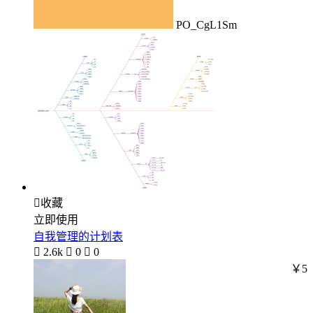
PO_CgL1Sm

收藏
立即使用
自我管理的计划表

2.6k

0

0
￥5