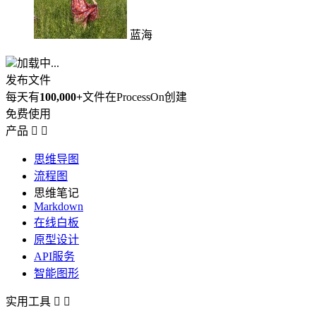
蓝海
加载中...
发布文件
每天有
100,000+
文件在ProcessOn创建
免费使用
产品


思维导图
流程图
思维笔记
Markdown
在线白板
原型设计
API服务
智能图形
实用工具

