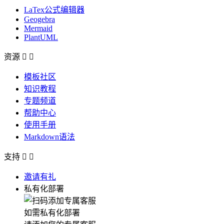
LaTex公式编辑器
Geogebra
Mermaid
PlantUML
资源


模板社区
知识教程
专题频道
帮助中心
使用手册
Markdown语法
支持


邀请有礼
私有化部署
如需私有化部署