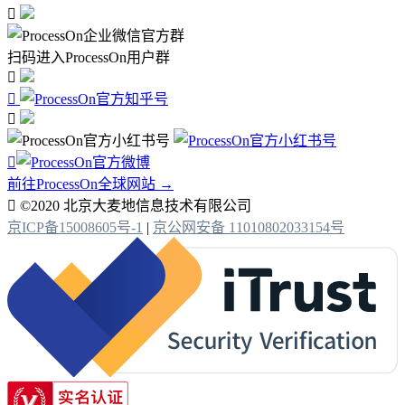

扫码进入ProcessOn用户群




前往ProcessOn全球网站 →

©2020 北京大麦地信息技术有限公司
京ICP备15008605号-1
|
京公网安备 11010802033154号