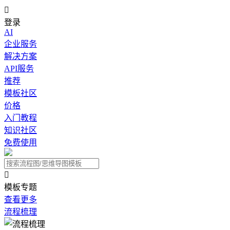

登录
AI
企业服务
解决方案
API服务
推荐
模板社区
价格
入门教程
知识社区
免费使用

模板专题
查看更多
流程梳理