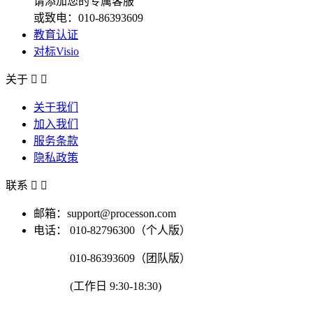
请添加您的专属客服
或致电：010-86393609
教育认证
对标Visio
关于


关于我们
加入我们
服务条款
隐私政策
联系


邮箱：support@processon.com
电话：
010-82796300（个人版）
010-86393609（团队版）
(工作日 9:30-18:30)