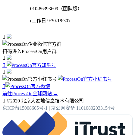
010-86393609（团队版）
(工作日 9:30-18:30)

扫码进入ProcessOn用户群




前往ProcessOn全球网站 →

©2020 北京大麦地信息技术有限公司
京ICP备15008605号-1
|
京公网安备 11010802033154号