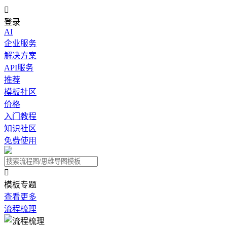

登录
AI
企业服务
解决方案
API服务
推荐
模板社区
价格
入门教程
知识社区
免费使用

模板专题
查看更多
流程梳理