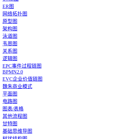
ER图
网络拓扑图
原型图
架构图
泳道图
韦恩图
关系图
逻辑图
EPC事件过程链图
BPMN2.0
EVC企业价值链图
魏朱商业模式
平面图
电路图
图表/表格
其他流程图
甘特图
基础思维导图
树状结构图