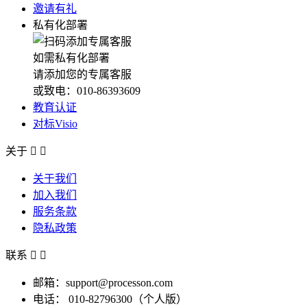
邀请有礼
私有化部署
如需私有化部署
请添加您的专属客服
或致电：010-86393609
教育认证
对标Visio
关于


关于我们
加入我们
服务条款
隐私政策
联系


邮箱：support@processon.com
电话：
010-82796300（个人版）