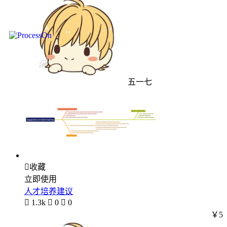
五一七

收藏
立即使用
人才培养建议

1.3k

0

0
￥5