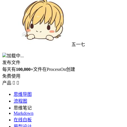
五一七
加载中...
发布文件
每天有
100,000+
文件在ProcessOn创建
免费使用
产品


思维导图
流程图
思维笔记
Markdown
在线白板
原型设计