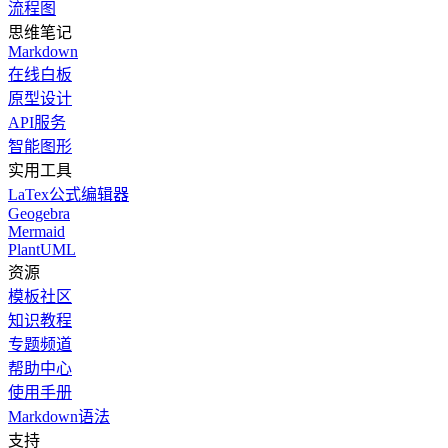
流程图
思维笔记
Markdown
在线白板
原型设计
API服务
智能图形
实用工具
LaTex公式编辑器
Geogebra
Mermaid
PlantUML
资源
模板社区
知识教程
专题频道
帮助中心
使用手册
Markdown语法
支持