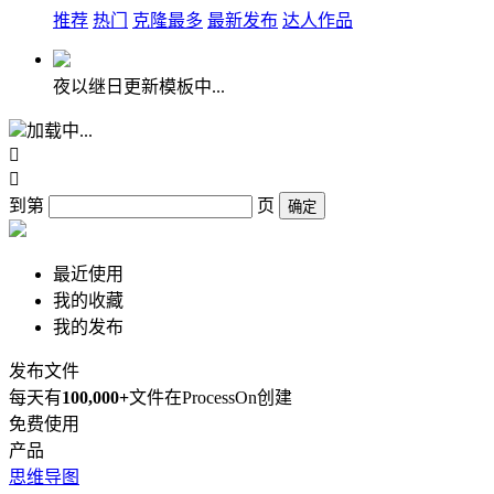
推荐
热门
克隆最多
最新发布
达人作品
夜以继日更新模板中...
加载中...


到第
页
确定
最近使用
我的收藏
我的发布
发布文件
每天有
100,000+
文件在ProcessOn创建
免费使用
产品
思维导图