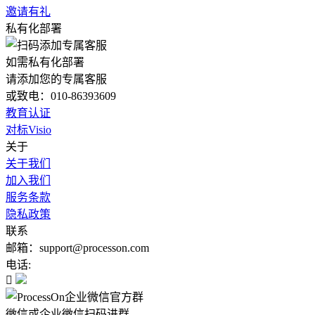
邀请有礼
私有化部署
如需私有化部署
请添加您的专属客服
或致电：010-86393609
教育认证
对标Visio
关于
关于我们
加入我们
服务条款
隐私政策
联系
邮箱：support@processon.com
电话:

微信或企业微信扫码进群