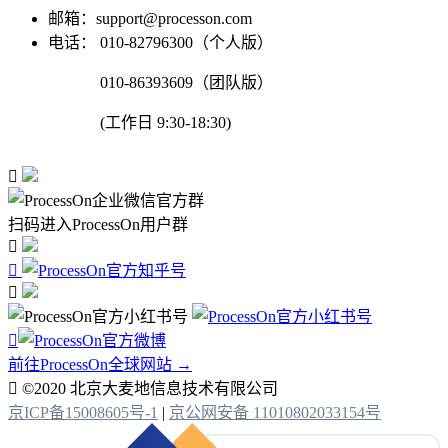
邮箱：support@processon.com
电话：
010-82796300（个人版）
010-86393609（团队版）
(工作日 9:30-18:30)

扫码进入ProcessOn用户群




前往ProcessOn全球网站 →

©2020 北京大麦地信息技术有限公司
京ICP备15008605号-1
|
京公网安备 11010802033154号