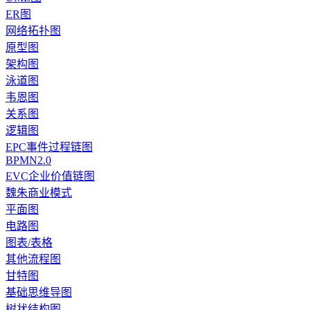
ER图
网络拓扑图
原型图
架构图
泳道图
韦恩图
关系图
逻辑图
EPC事件过程链图
BPMN2.0
EVC企业价值链图
魏朱商业模式
平面图
电路图
图表/表格
其他流程图
甘特图
基础思维导图
树状结构图