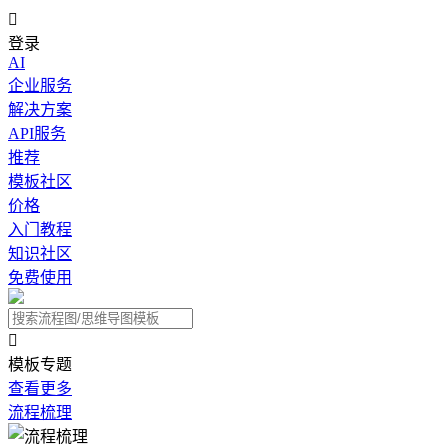

登录
AI
企业服务
解决方案
API服务
推荐
模板社区
价格
入门教程
知识社区
免费使用

模板专题
查看更多
流程梳理