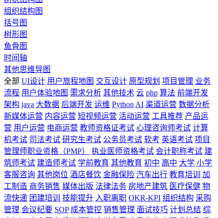
组织结构图
括号图
树形图
鱼骨图
时间轴
其他思维导图
全部
UI设计
用户旅程地图
交互设计
原型规划
项目管理
业务
流程
用户体验地图
需求分析
其他技术
云
php
算法
前端开发
架构
java
大数据
后端开发
运维
Python
AI
渠道运营
数据分析
新媒体运营
内容运营
短视频运营
活动运营
工具推荐
产品运
营
用户运营
电商运营
教师资格证考试
心理咨询师考试
计算
机考试
司法考试
研究生考试
公务员考试
软考
英语考试
项目
管理师职业资格（PMP）
执业医师资格考试
会计职称考试
建
筑师考试
建造师考试
学前教育
其他教育
初中
高中
大学
小学
客服咨询
其他岗位
酒店餐饮
金融保险
汽车出行
教育培训
加
工制造
商务销售
媒体出版
法律法务
房地产建筑
医疗保健
物
流快递
团建培训
技能提升
入职离职
OKR-KPI
组织结构
采购
管理
会议纪要
SOP
成本管控
销售管理
面试技巧
计划总结
综