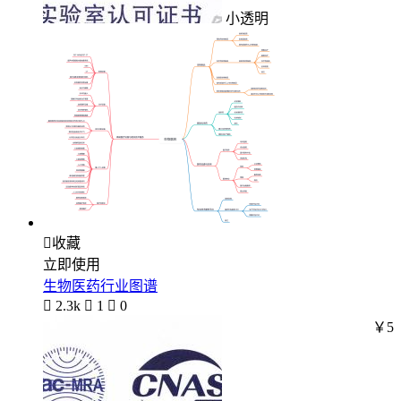
小透明

收藏
立即使用
生物医药行业图谱

2.3k

1

0
￥5