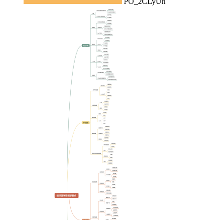
PO_2CLyUh