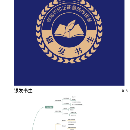
银发书生
￥5