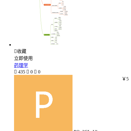

收藏
立即使用
药理学

435

0

0
￥5