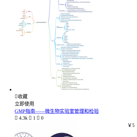

收藏
立即使用
GMP指南——微生物实验室管理和检验

4.3k

1

0
￥5