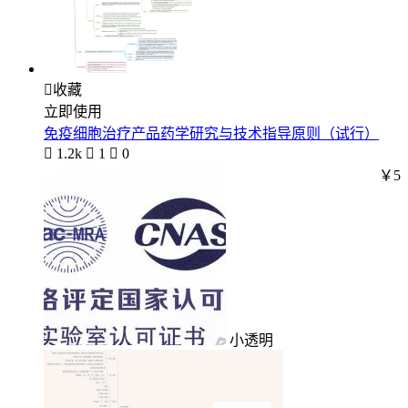

收藏
立即使用
免疫细胞治疗产品药学研究与技术指导原则（试行）

1.2k

1

0
￥5
小透明