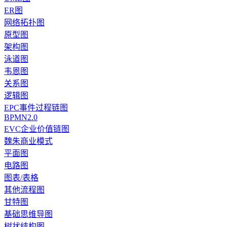
ER图
网络拓扑图
原型图
架构图
泳道图
韦恩图
关系图
逻辑图
EPC事件过程链图
BPMN2.0
EVC企业价值链图
魏朱商业模式
平面图
电路图
图表/表格
其他流程图
甘特图
基础思维导图
树状结构图