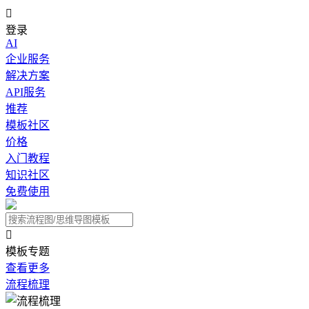

登录
AI
企业服务
解决方案
API服务
推荐
模板社区
价格
入门教程
知识社区
免费使用

模板专题
查看更多
流程梳理