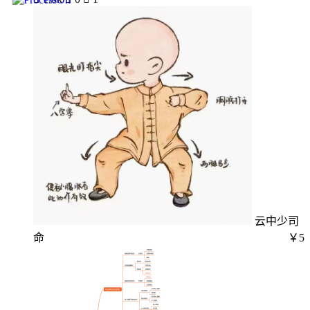
云中少司
命
￥5