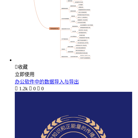

收藏
立即使用
办公软件中的数据导入与导出

1.2k

0

0