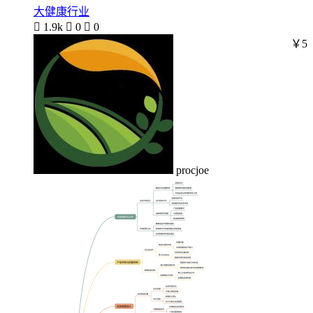
大健康行业

1.9k

0

0
￥5
procjoe