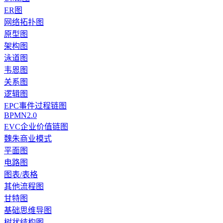
ER图
网络拓扑图
原型图
架构图
泳道图
韦恩图
关系图
逻辑图
EPC事件过程链图
BPMN2.0
EVC企业价值链图
魏朱商业模式
平面图
电路图
图表/表格
其他流程图
甘特图
基础思维导图
树状结构图