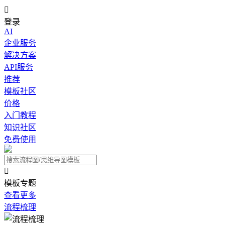

登录
AI
企业服务
解决方案
API服务
推荐
模板社区
价格
入门教程
知识社区
免费使用

模板专题
查看更多
流程梳理