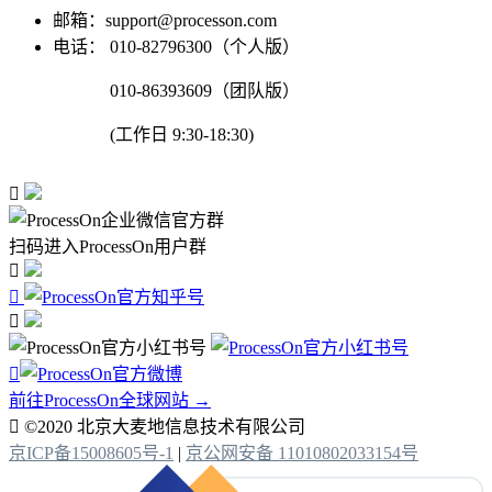
邮箱：support@processon.com
电话：
010-82796300（个人版）
010-86393609（团队版）
(工作日 9:30-18:30)

扫码进入ProcessOn用户群




前往ProcessOn全球网站 →

©2020 北京大麦地信息技术有限公司
京ICP备15008605号-1
|
京公网安备 11010802033154号