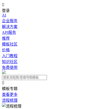

登录
AI
企业服务
解决方案
API服务
推荐
模板社区
价格
入门教程
知识社区
免费使用

模板专题
查看更多
流程梳理