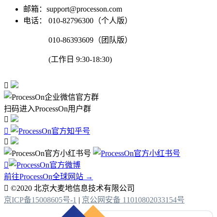
邮箱：support@processon.com
电话：
010-82796300（个人版）
010-86393609（团队版）
(工作日 9:30-18:30)

扫码进入ProcessOn用户群




前往ProcessOn全球网站 →

©2020 北京大麦地信息技术有限公司
京ICP备15008605号-1
|
京公网安备 11010802033154号