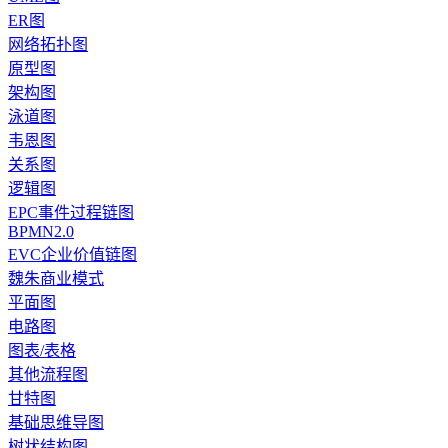
ER图
网络拓扑图
原型图
架构图
泳道图
韦恩图
关系图
逻辑图
EPC事件过程链图
BPMN2.0
EVC企业价值链图
魏朱商业模式
平面图
电路图
图表/表格
其他流程图
甘特图
基础思维导图
树状结构图