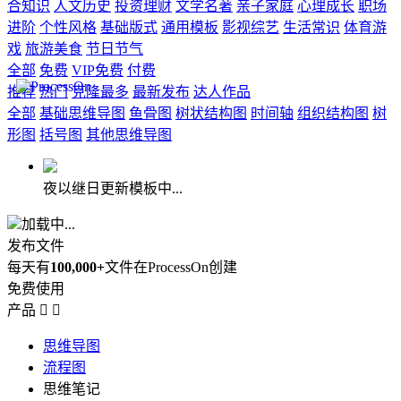
合知识
人文历史
投资理财
文学名著
亲子家庭
心理成长
职场
进阶
个性风格
基础版式
通用模板
影视综艺
生活常识
体育游
戏
旅游美食
节日节气
全部
免费
VIP免费
付费
推荐
热门
克隆最多
最新发布
达人作品
全部
基础思维导图
鱼骨图
树状结构图
时间轴
组织结构图
树
形图
括号图
其他思维导图
夜以继日更新模板中...
加载中...
发布文件
每天有
100,000+
文件在ProcessOn创建
免费使用
产品


思维导图
流程图
思维笔记