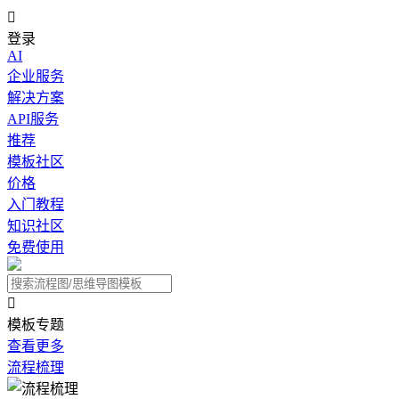

登录
AI
企业服务
解决方案
API服务
推荐
模板社区
价格
入门教程
知识社区
免费使用

模板专题
查看更多
流程梳理