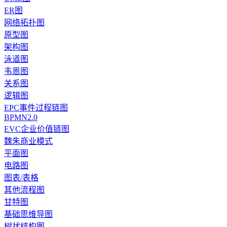
ER图
网络拓扑图
原型图
架构图
泳道图
韦恩图
关系图
逻辑图
EPC事件过程链图
BPMN2.0
EVC企业价值链图
魏朱商业模式
平面图
电路图
图表/表格
其他流程图
甘特图
基础思维导图
树状结构图