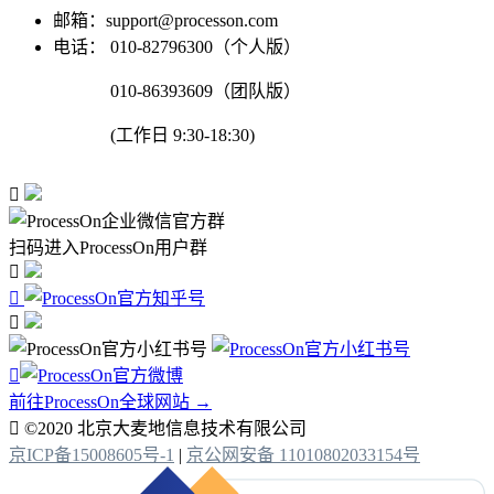
邮箱：support@processon.com
电话：
010-82796300（个人版）
010-86393609（团队版）
(工作日 9:30-18:30)

扫码进入ProcessOn用户群




前往ProcessOn全球网站 →

©2020 北京大麦地信息技术有限公司
京ICP备15008605号-1
|
京公网安备 11010802033154号