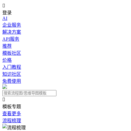

登录
AI
企业服务
解决方案
API服务
推荐
模板社区
价格
入门教程
知识社区
免费使用

模板专题
查看更多
流程梳理