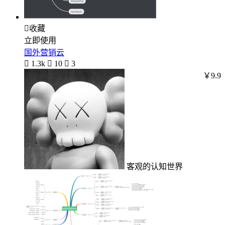

收藏
立即使用
国外营销云

1.3k

10

3
￥9.9
客观的认知世界