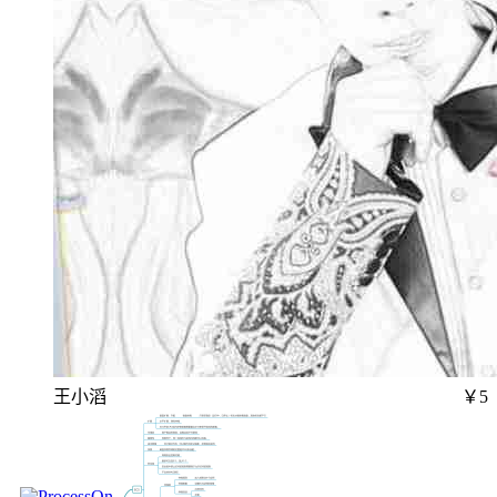
王小滔
￥5