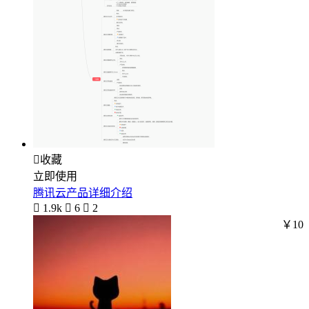

收藏
立即使用
腾讯云产品详细介绍

1.9k

6

2
￥10