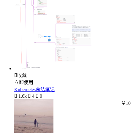

收藏
立即使用
Kubernetes总结笔记

1.6k

4

0
￥10