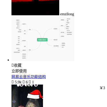
emzilong

收藏
立即使用
网易云音乐功能结构

5.9k

6

1
￥3