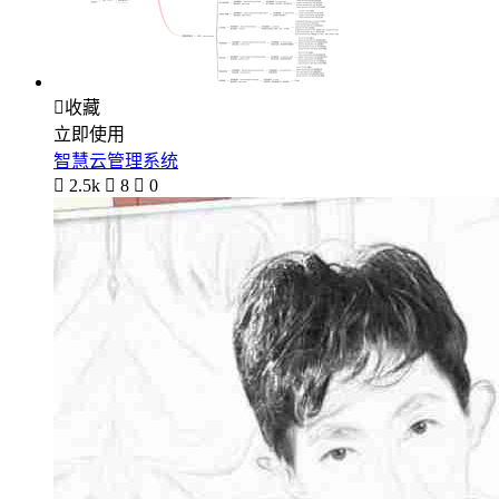

收藏
立即使用
智慧云管理系统

2.5k

8

0