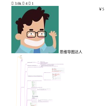

3.6k

4

1
￥5
思维导图达人