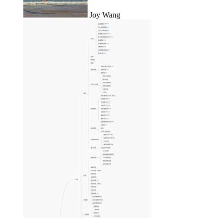
Joy Wang