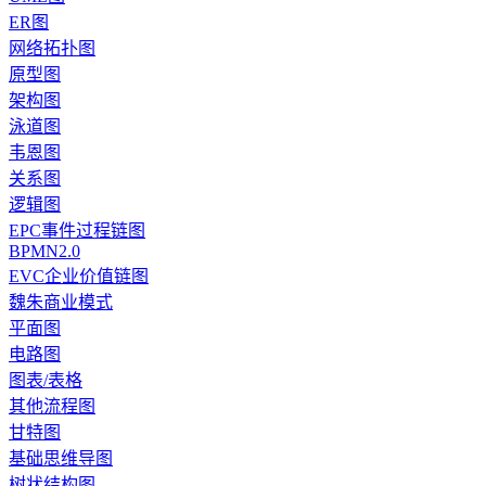
ER图
网络拓扑图
原型图
架构图
泳道图
韦恩图
关系图
逻辑图
EPC事件过程链图
BPMN2.0
EVC企业价值链图
魏朱商业模式
平面图
电路图
图表/表格
其他流程图
甘特图
基础思维导图
树状结构图