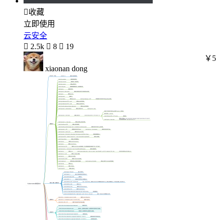

收藏
立即使用
云安全

2.5k

8

19
￥5
xiaonan dong