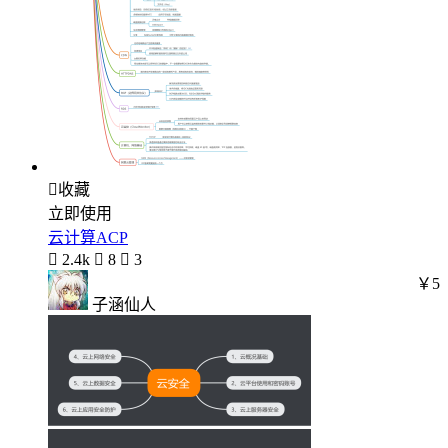

收藏
立即使用
云计算ACP

2.4k

8

3
￥5
子涵仙人