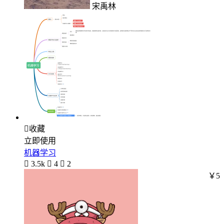
宋禹林

收藏
立即使用
机器学习

3.5k

4

2
￥5