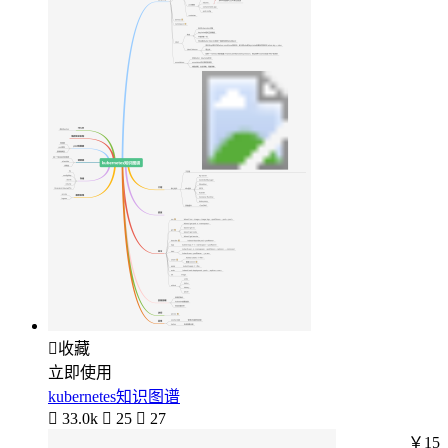

收藏
立即使用
kubernetes知识图谱

33.0k

25

27
￥15