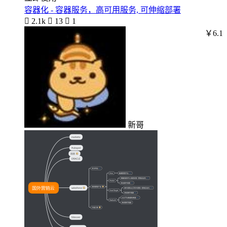
容器化 - 容器服务，高可用服务, 可伸缩部署

2.1k

13

1
￥6.1
新哥