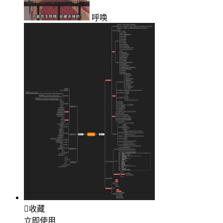
呼唤

收藏
立即使用