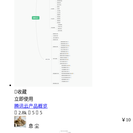

收藏
立即使用
腾讯云产品概览

2.8k

5

5
￥10
息 尘