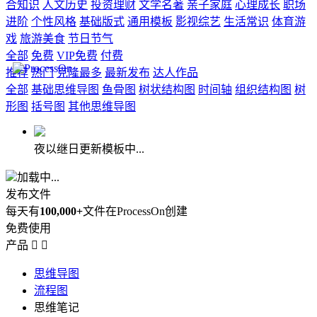
合知识
人文历史
投资理财
文学名著
亲子家庭
心理成长
职场
进阶
个性风格
基础版式
通用模板
影视综艺
生活常识
体育游
戏
旅游美食
节日节气
全部
免费
VIP免费
付费
推荐
热门
克隆最多
最新发布
达人作品
全部
基础思维导图
鱼骨图
树状结构图
时间轴
组织结构图
树
形图
括号图
其他思维导图
夜以继日更新模板中...
加载中...
发布文件
每天有
100,000+
文件在ProcessOn创建
免费使用
产品


思维导图
流程图
思维笔记