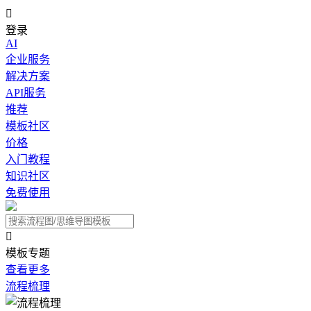

登录
AI
企业服务
解决方案
API服务
推荐
模板社区
价格
入门教程
知识社区
免费使用

模板专题
查看更多
流程梳理