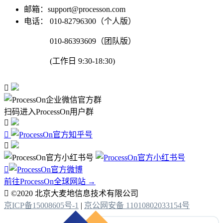
邮箱：support@processon.com
电话：
010-82796300（个人版）
010-86393609（团队版）
(工作日 9:30-18:30)

扫码进入ProcessOn用户群




前往ProcessOn全球网站 →

©2020 北京大麦地信息技术有限公司
京ICP备15008605号-1
|
京公网安备 11010802033154号