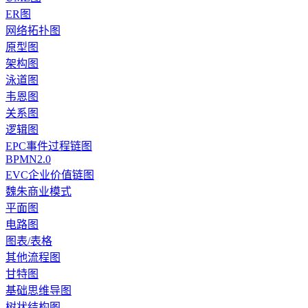
ER图
网络拓扑图
原型图
架构图
泳道图
韦恩图
关系图
逻辑图
EPC事件过程链图
BPMN2.0
EVC企业价值链图
魏朱商业模式
平面图
电路图
图表/表格
其他流程图
甘特图
基础思维导图
树状结构图