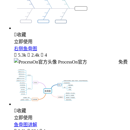

收藏
立即使用
右侧鱼骨图

5.3k

2.4k

4
ProcessOn官方
免费

收藏
立即使用
鱼骨图讲解