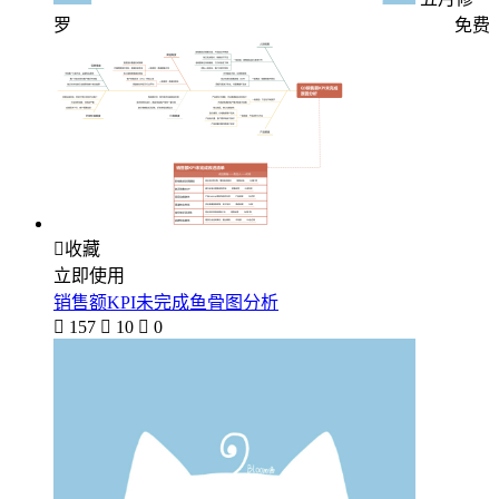
罗
免费

收藏
立即使用
销售额KPI未完成鱼骨图分析

157

10

0