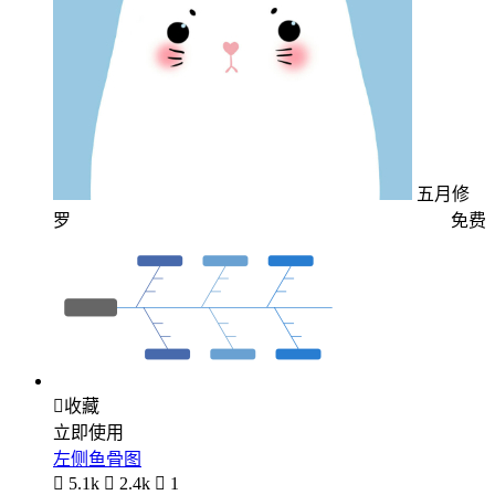
五月修
罗
免费

收藏
立即使用
左侧鱼骨图

5.1k

2.4k

1