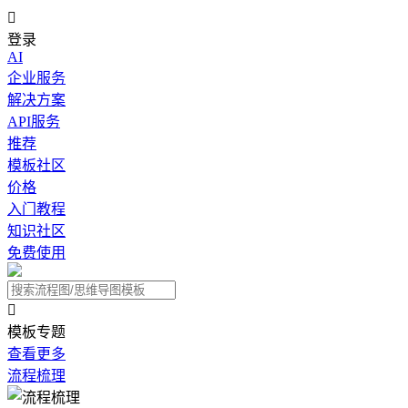

登录
AI
企业服务
解决方案
API服务
推荐
模板社区
价格
入门教程
知识社区
免费使用

模板专题
查看更多
流程梳理