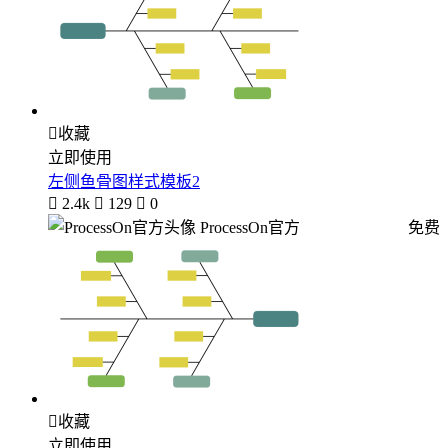

收藏
立即使用
左侧鱼骨图样式模板2

2.4k

129

0
ProcessOn官方
免费

收藏
立即使用