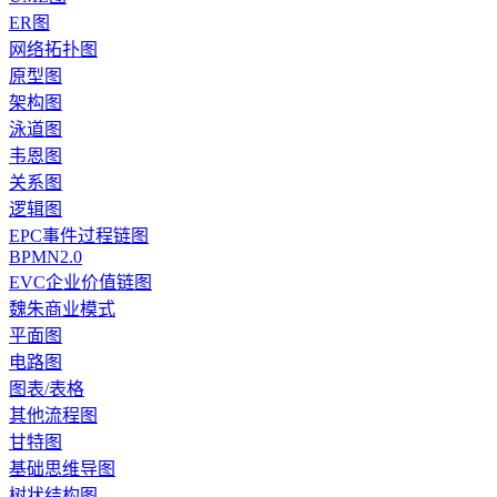
ER图
网络拓扑图
原型图
架构图
泳道图
韦恩图
关系图
逻辑图
EPC事件过程链图
BPMN2.0
EVC企业价值链图
魏朱商业模式
平面图
电路图
图表/表格
其他流程图
甘特图
基础思维导图
树状结构图