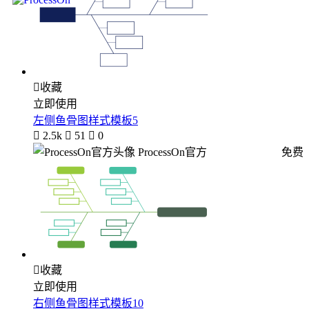

收藏
立即使用
左侧鱼骨图样式模板5

2.5k

51

0
ProcessOn官方
免费

收藏
立即使用
右侧鱼骨图样式模板10