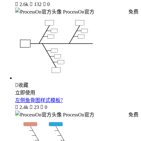

2.6k

132

0
ProcessOn官方
免费

收藏
立即使用
左侧鱼骨图样式模板7

2.4k

23

0
ProcessOn官方
免费