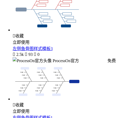

收藏
立即使用
左侧鱼骨图样式模板3

2.5k

93

0
ProcessOn官方
免费

收藏
立即使用
右侧鱼骨图样式模板1