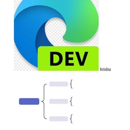
feishu