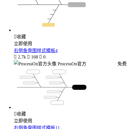

收藏
立即使用
右侧鱼骨图样式模板4

2.7k

168

0
ProcessOn官方
免费

收藏
立即使用
右侧鱼骨图样式模板11