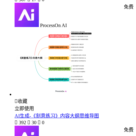
免费
ProcessOn AI

收藏
立即使用
AI生成-《刻意练习》内容大纲思维导图

392

30

0
免费