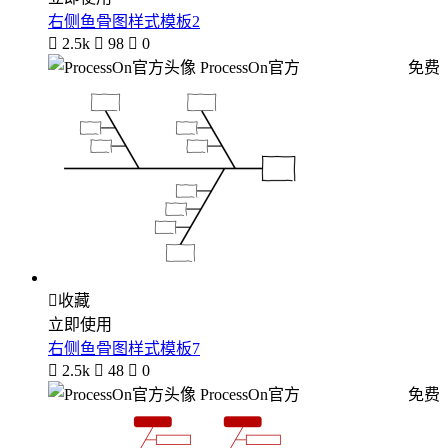
右侧鱼骨图样式模板2

2.5k

98

0
ProcessOn官方
免费

收藏
立即使用
右侧鱼骨图样式模板7

2.5k

48

0
ProcessOn官方
免费