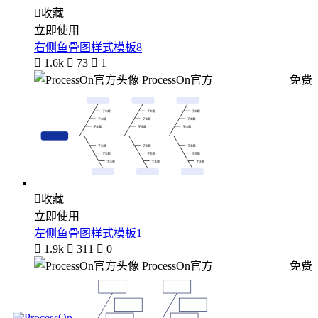

收藏
立即使用
右侧鱼骨图样式模板8

1.6k

73

1
ProcessOn官方
免费

收藏
立即使用
左侧鱼骨图样式模板1

1.9k

311

0
ProcessOn官方
免费