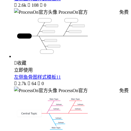

2.6k

108

0
ProcessOn官方
免费

收藏
立即使用
左侧鱼骨图样式模板11

2.7k

64

0
ProcessOn官方
免费