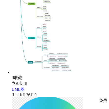

收藏
立即使用
UML图

1.1k

36

0
免费