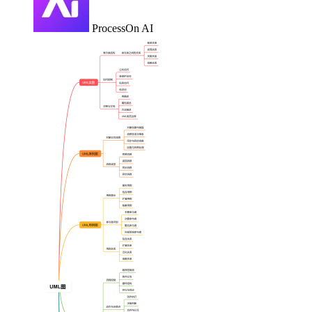
ProcessOn AI