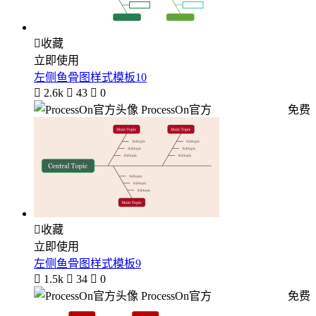

收藏
立即使用
左侧鱼骨图样式模板10

2.6k

43

0
ProcessOn官方
免费

收藏
立即使用
左侧鱼骨图样式模板9

1.5k

34

0
ProcessOn官方
免费