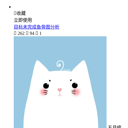

收藏
立即使用
目标未完成鱼骨图分析

262

94

1
五月修