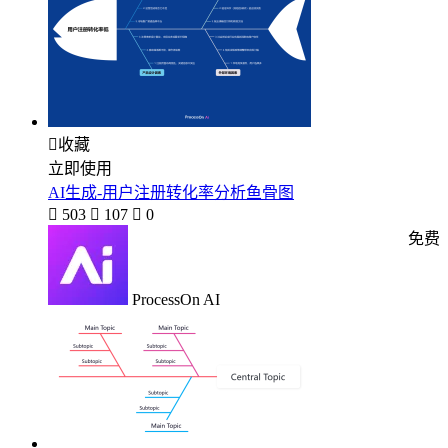

收藏
立即使用
AI生成-用户注册转化率分析鱼骨图

503

107

0
免费
ProcessOn AI