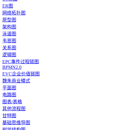
ER图
网络拓扑图
原型图
架构图
泳道图
韦恩图
关系图
逻辑图
EPC事件过程链图
BPMN2.0
EVC企业价值链图
魏朱商业模式
平面图
电路图
图表/表格
其他流程图
甘特图
基础思维导图
树状结构图