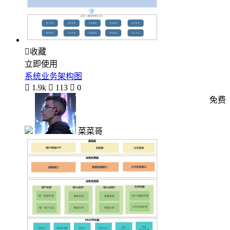

收藏
立即使用
系统业务架构图

1.9k

113

0
免费
菜菜哥