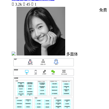

3.2k

45

1
免费
多面体