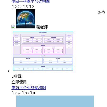
电网一张图平台架构图

2.2k

5

2
免费
猿老师

收藏
立即使用
电商平台业务架构图

737

83

0