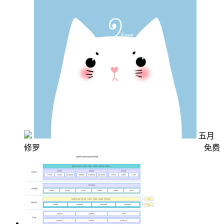
五月
修罗
免费