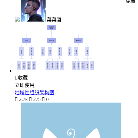
免费
菜菜哥

收藏
立即使用
地域性组织架构图

2.7k

275

0