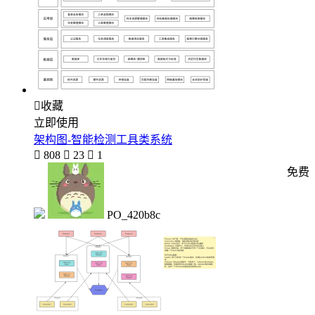

收藏
立即使用
架构图-智能检测工具类系统

808

23

1
免费
PO_420b8c