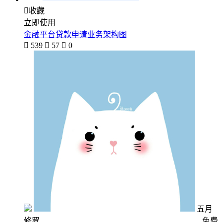

收藏
立即使用
金融平台贷款申请业务架构图

539

57

0
五月
修罗
免费