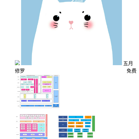
五月
修罗
免费