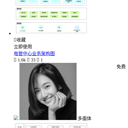

收藏
立即使用
电管中心业务架构图

1.6k

33

1
免费
多面体