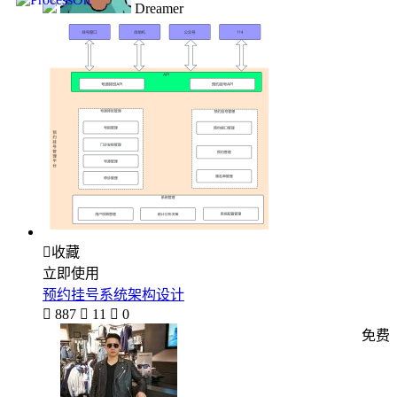
Dreamer

收藏
立即使用
预约挂号系统架构设计

887

11

0
免费