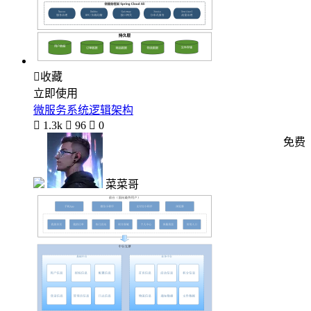

收藏
立即使用
微服务系统逻辑架构

1.3k

96

0
免费
菜菜哥