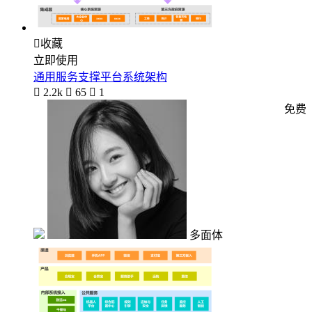

收藏
立即使用
通用服务支撑平台系统架构

2.2k

65

1
免费
多面体