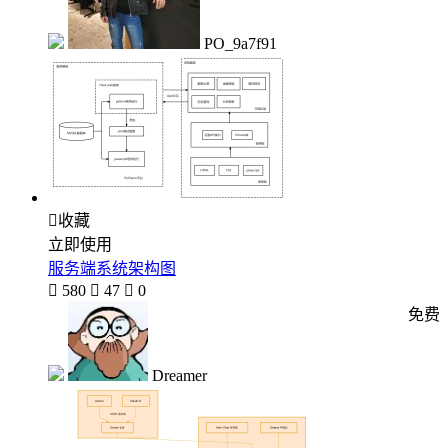
PO_9a7f91

收藏
立即使用
服务端系统架构图

580

47

0
免费
Dreamer