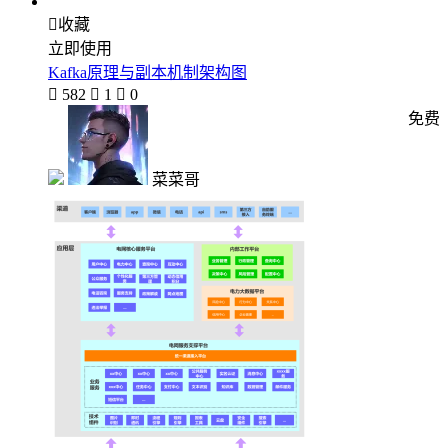

收藏
立即使用
Kafka原理与副本机制架构图

582

1

0
免费
菜菜哥