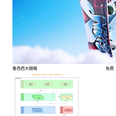
鲁西西大眼睛
免费