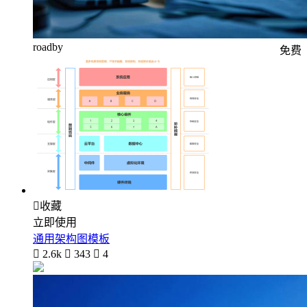
roadby
免费

收藏
立即使用
通用架构图模板

2.6k

343

4