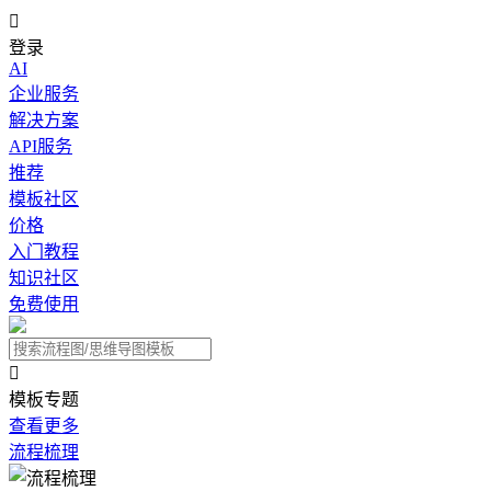

登录
AI
企业服务
解决方案
API服务
推荐
模板社区
价格
入门教程
知识社区
免费使用

模板专题
查看更多
流程梳理