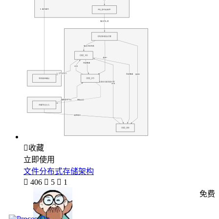

收藏
立即使用
文件分布式存储架构

406

5

1
免费