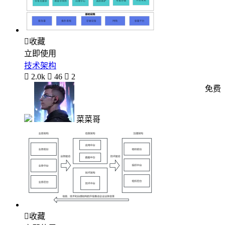

收藏
立即使用
技术架构

2.0k

46

2
免费
菜菜哥

收藏