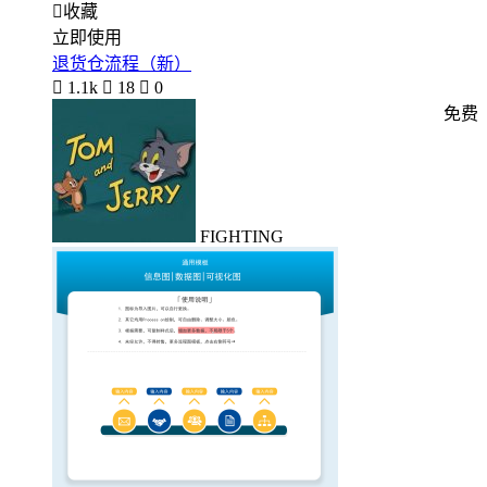

收藏
立即使用
退货仓流程（新）

1.1k

18

0
免费
FIGHTING