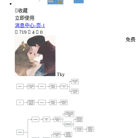

收藏
立即使用
消息中心-页-1

719

4

0
免费
Tky