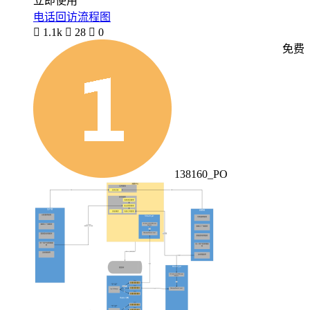
立即使用
电话回访流程图

1.1k

28

0
免费
138160_PO