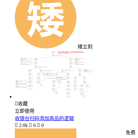
矮立刻

收藏
立即使用
收银台扫码添加商品的逻辑

2.0k

6

0
免费