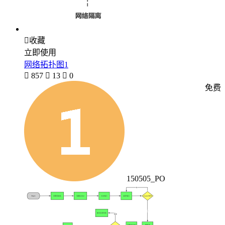

收藏
立即使用
网络拓扑图1

857

13

0
免费
150505_PO