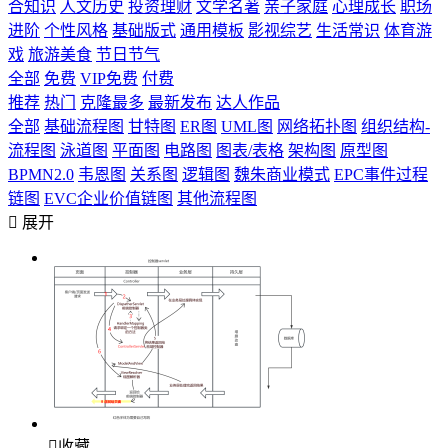
合知识
人文历史
投资理财
文学名著
亲子家庭
心理成长
职场
进阶
个性风格
基础版式
通用模板
影视综艺
生活常识
体育游
戏
旅游美食
节日节气
全部
免费
VIP免费
付费
推荐
热门
克隆最多
最新发布
达人作品
全部
基础流程图
甘特图
ER图
UML图
网络拓扑图
组织结构-
流程图
泳道图
平面图
电路图
图表/表格
架构图
原型图
BPMN2.0
韦恩图
关系图
逻辑图
魏朱商业模式
EPC事件过程
链图
EVC企业价值链图
其他流程图

展开

收藏