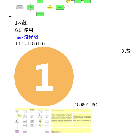

收藏
立即使用
linux流程图

1.1k

80

0
免费
189801_PO