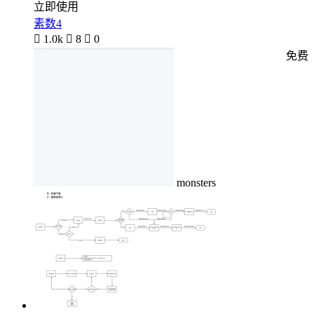
立即使用
素数4

1.0k

8

0
免费
monsters