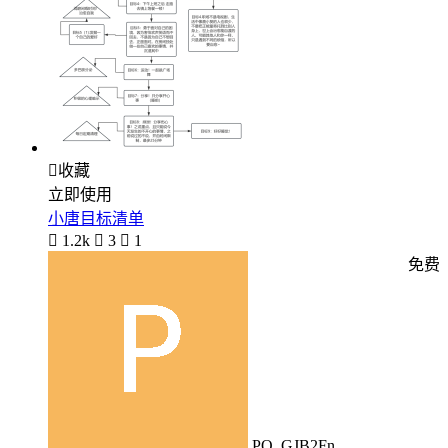

收藏
立即使用
小唐目标清单

1.2k

3

1
免费
PO_GJB2Fn