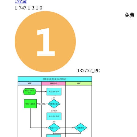
1登录

747

3

0
免费
135752_PO