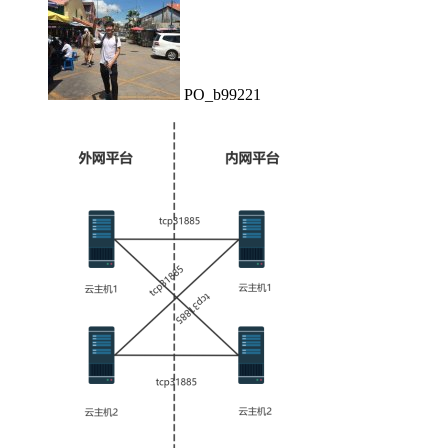
PO_b99221