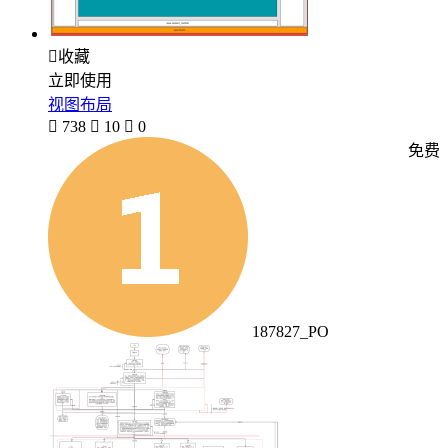

收藏
立即使用
视图布局

738

10

0
免费
187827_PO