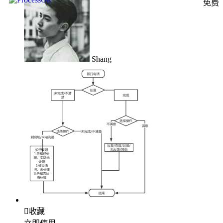
免费
Shang

收藏