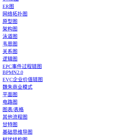
ER图
网络拓扑图
原型图
架构图
泳道图
韦恩图
关系图
逻辑图
EPC事件过程链图
BPMN2.0
EVC企业价值链图
魏朱商业模式
平面图
电路图
图表/表格
其他流程图
甘特图
基础思维导图
树状结构图