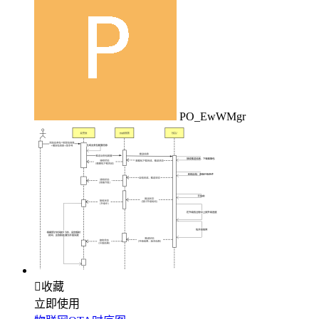
PO_EwWMgr

收藏
立即使用