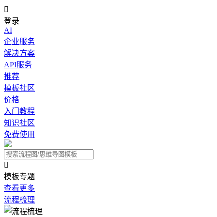

登录
AI
企业服务
解决方案
API服务
推荐
模板社区
价格
入门教程
知识社区
免费使用

模板专题
查看更多
流程梳理