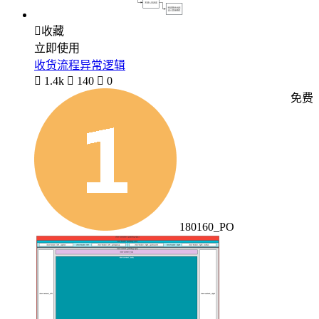

收藏
立即使用
收货流程异常逻辑

1.4k

140

0
免费
180160_PO