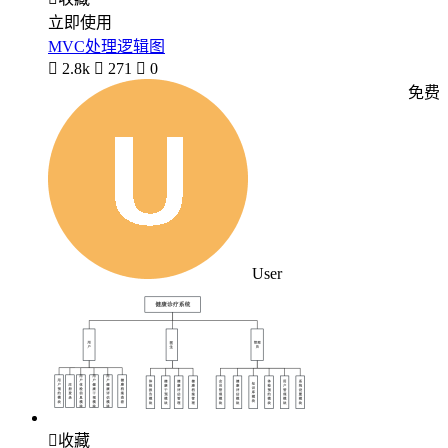
立即使用
MVC处理逻辑图

2.8k

271

0
免费
User

收藏