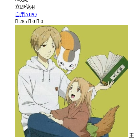
立即使用
自用AIPQ

285

0

0
王