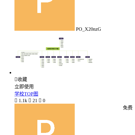
PO_X20nzG

收藏
立即使用
学校TOP图

1.1k

21

0
免费