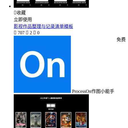

收藏
立即使用
影视作品整理与记录清单模板

707

2

0
免费
ProcessOn作图小能手