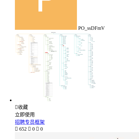
PO_ssDFmV

收藏
立即使用
招聘专员框架

652

0

0