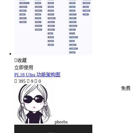

收藏
立即使用
PL18 Ultra 功能架构图

395

9

0
免费
pheebs