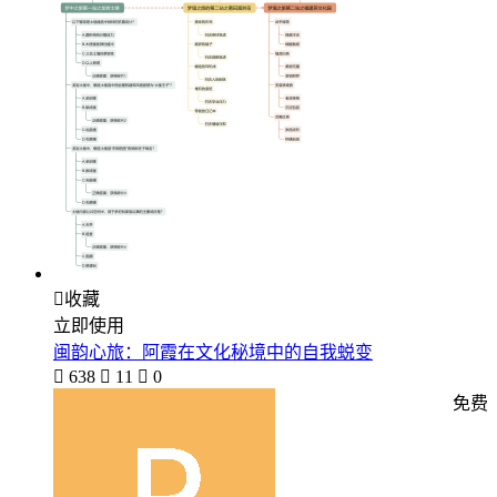

收藏
立即使用
闽韵心旅：阿霞在文化秘境中的自我蜕变

638

11

0
免费