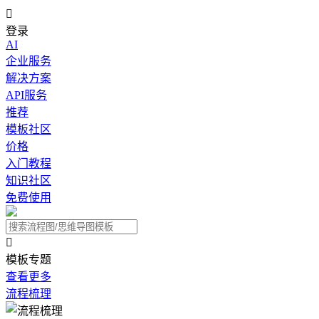

登录
AI
企业服务
解决方案
API服务
推荐
模板社区
价格
入门教程
知识社区
免费使用

模板专题
查看更多
流程梳理