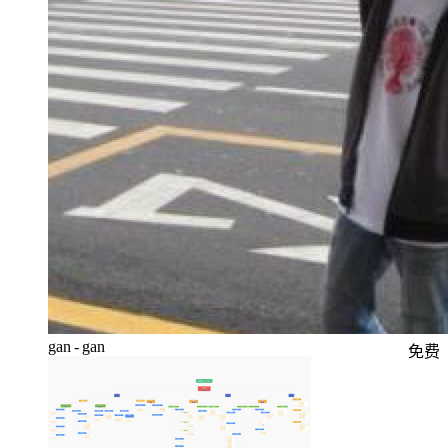
gan - gan
免费