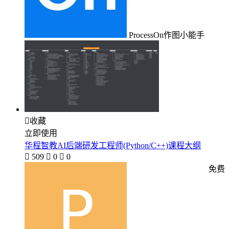
ProcessOn作图小能手

收藏
立即使用
华程智教AI后端研发工程师(Python/C++)课程大纲

509

0

0
免费