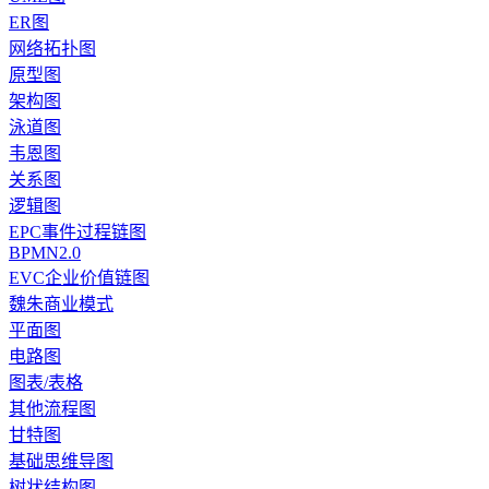
ER图
网络拓扑图
原型图
架构图
泳道图
韦恩图
关系图
逻辑图
EPC事件过程链图
BPMN2.0
EVC企业价值链图
魏朱商业模式
平面图
电路图
图表/表格
其他流程图
甘特图
基础思维导图
树状结构图