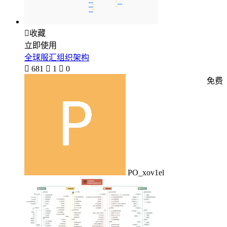

收藏
立即使用
全球服汇组织架构

681

1

0
免费
PO_xov1el