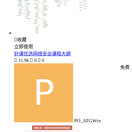

收藏
立即使用
好课优选网络安全课程大纲

11.9k

0

0
免费
PO_ATGWce