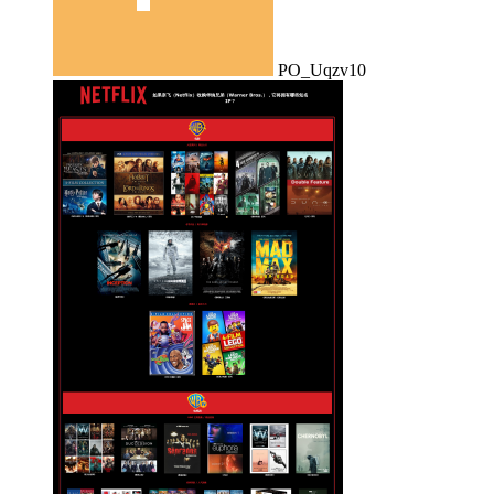
PO_Uqzv10