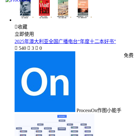

收藏
立即使用
2025年澳大利亚全国广播电台“年度十二本好书”

540

3

0
免费
ProcessOn作图小能手