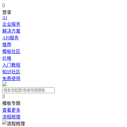

登录
AI
企业服务
解决方案
API服务
推荐
模板社区
价格
入门教程
知识社区
免费使用

模板专题
查看更多
流程梳理