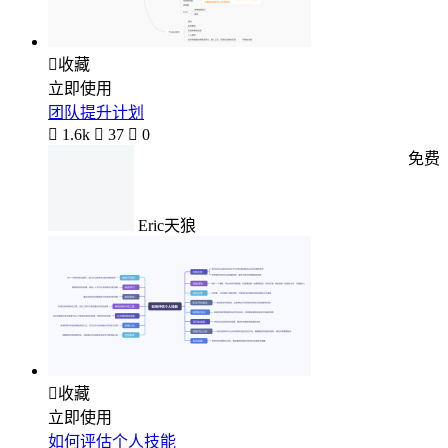

收藏
立即使用
团队提升计划

1.6k

37

0
免费
Eric天狼

收藏
立即使用
如何评估个人技能