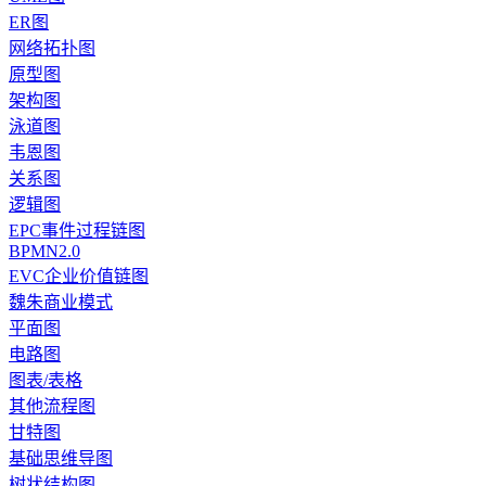
ER图
网络拓扑图
原型图
架构图
泳道图
韦恩图
关系图
逻辑图
EPC事件过程链图
BPMN2.0
EVC企业价值链图
魏朱商业模式
平面图
电路图
图表/表格
其他流程图
甘特图
基础思维导图
树状结构图