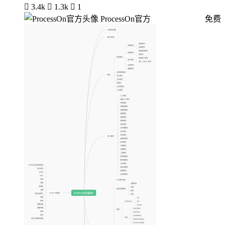

3.4k

1.3k

1
ProcessOn官方
免费