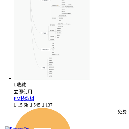

收藏
立即使用
PM技能树

15.6k

545

137
免费