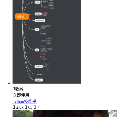

收藏
立即使用
python技能书

2.8k

65

7