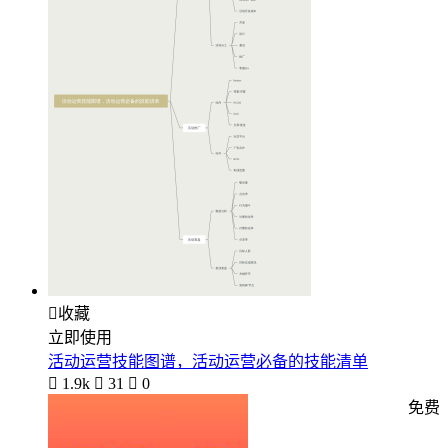

收藏
立即使用
活动运营技能图谱，活动运营必备的技能清单

1.9k

31

0
免费