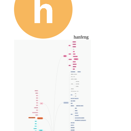
hanfeng