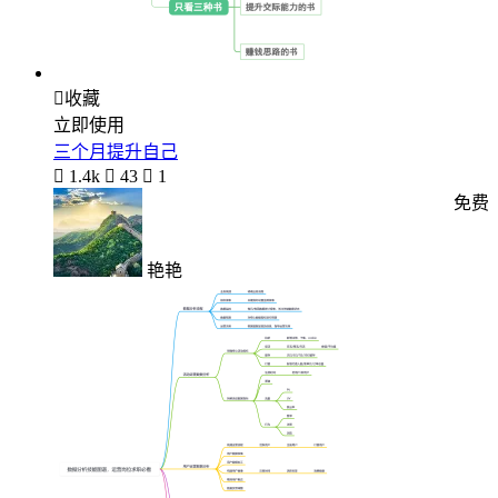

收藏
立即使用
三个月提升自己

1.4k

43

1
免费
艳艳