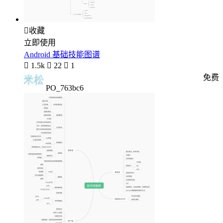

收藏
立即使用
Android 基础技能图谱

1.5k

22

1
免费
PO_763bc6