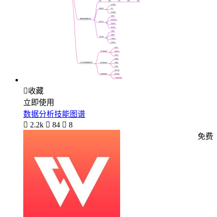

收藏
立即使用
数据分析技能图谱

2.2k

84

8
免费