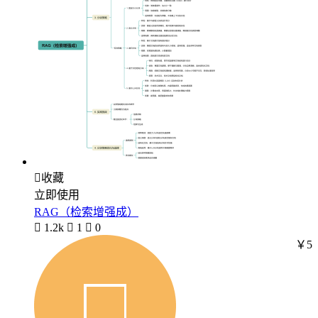

收藏
立即使用
RAG（检索增强成）

1.2k

1

0
￥5