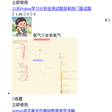
立即使用
21天Python学习计划含测试题目和热门面试题

1.4k

0

0
￥5
氧气少女有氧气

收藏
立即使用
python语言最全的基础数据类型详解