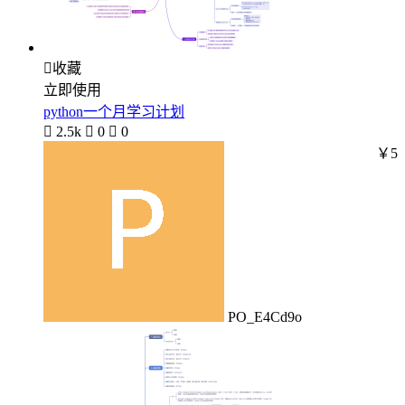

收藏
立即使用
python一个月学习计划

2.5k

0

0
￥5
PO_E4Cd9o