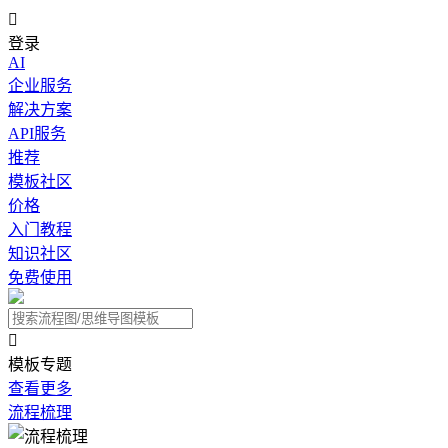

登录
AI
企业服务
解决方案
API服务
推荐
模板社区
价格
入门教程
知识社区
免费使用

模板专题
查看更多
流程梳理