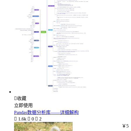

收藏
立即使用
Pandas数据分析库——详细解构

1.6k

0

2
￥5