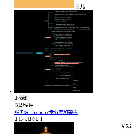
丑儿

收藏
立即使用
服务端 - Sanic 异步效率和架构

1.4k

0

1
￥5.2