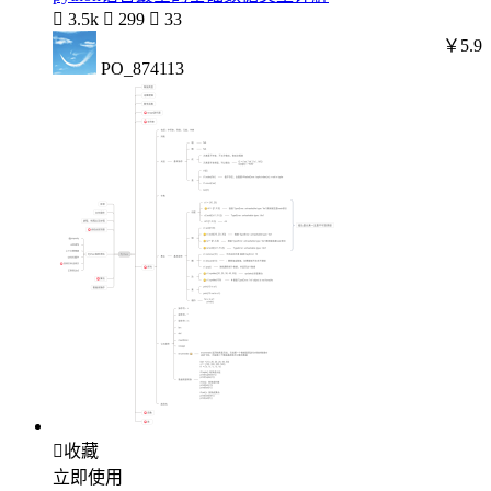

3.5k

299

33
￥5.9
PO_874113

收藏
立即使用