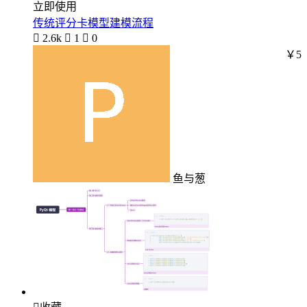
立即使用
传统评分卡模型建模流程

2.6k

1

0
￥5
鱼与葱