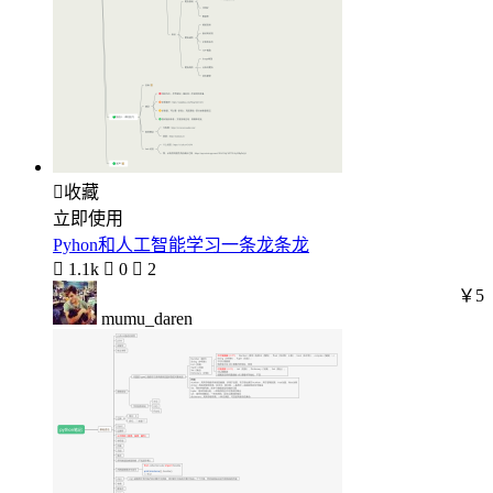

收藏
立即使用
Pyhon和人工智能学习一条龙条龙

1.1k

0

2
￥5
mumu_daren