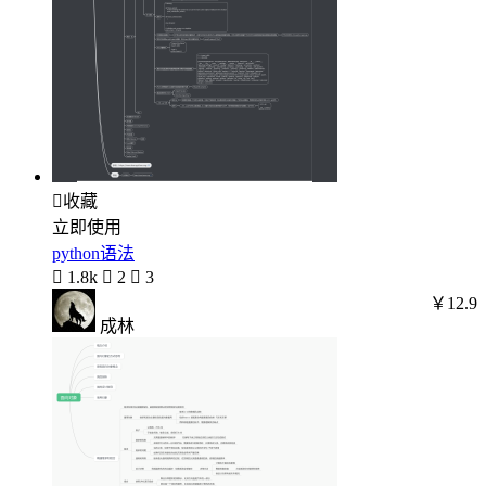

收藏
立即使用
python语法

1.8k

2

3
￥12.9
成林