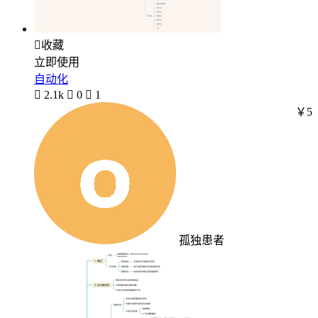

收藏
立即使用
自动化

2.1k

0

1
￥5
孤独患者