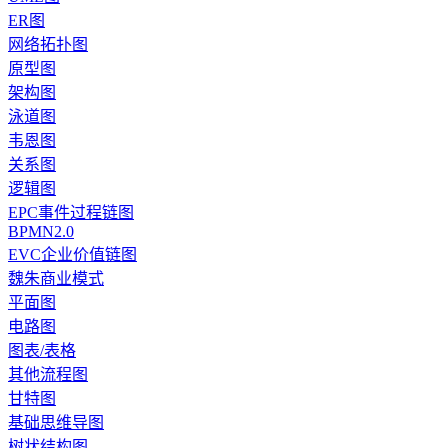
ER图
网络拓扑图
原型图
架构图
泳道图
韦恩图
关系图
逻辑图
EPC事件过程链图
BPMN2.0
EVC企业价值链图
魏朱商业模式
平面图
电路图
图表/表格
其他流程图
甘特图
基础思维导图
树状结构图