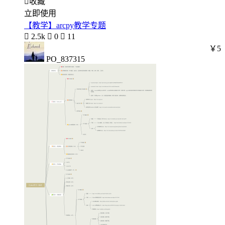

收藏
立即使用
【教学】arcpy教学专题

2.5k

0

11
￥5
PO_837315