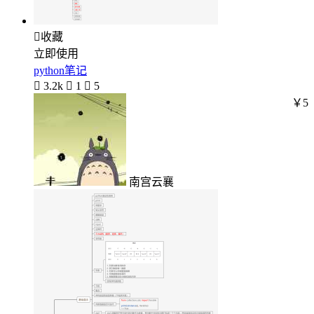

收藏
立即使用
python笔记

3.2k

1

5
￥5
南宫云襄