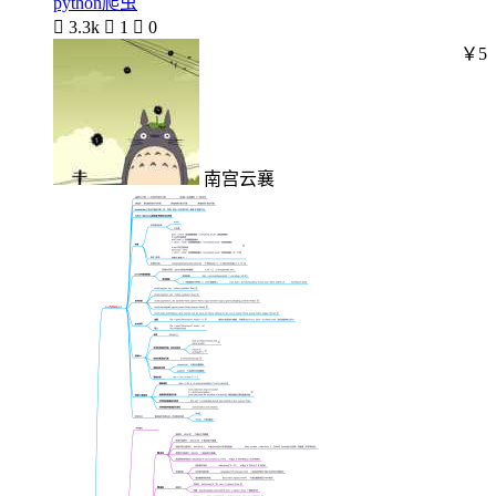
python爬虫

3.3k

1

0
￥5
南宫云襄