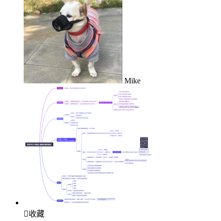
Mike

收藏