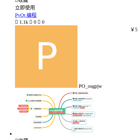

收藏
立即使用
PyQt 编程

1.1k

0

0
￥5
PO_osgpjw