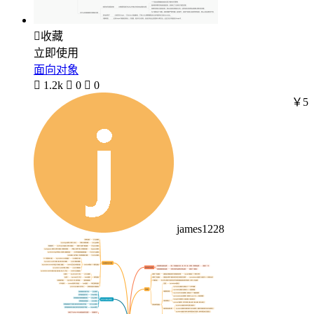

收藏
立即使用
面向对象

1.2k

0

0
￥5
james1228