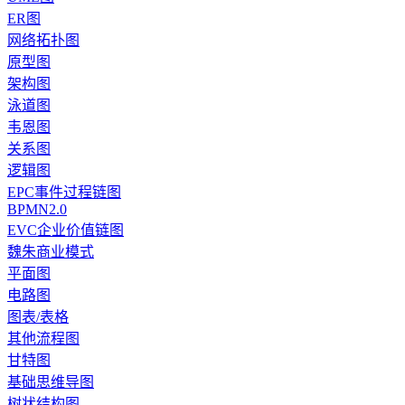
ER图
网络拓扑图
原型图
架构图
泳道图
韦恩图
关系图
逻辑图
EPC事件过程链图
BPMN2.0
EVC企业价值链图
魏朱商业模式
平面图
电路图
图表/表格
其他流程图
甘特图
基础思维导图
树状结构图