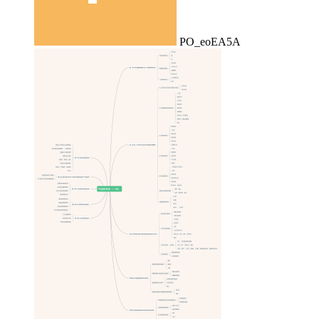
PO_eoEA5A