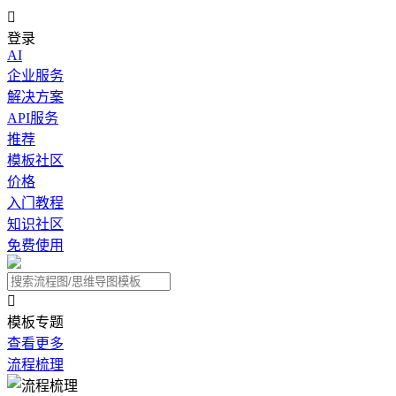

登录
AI
企业服务
解决方案
API服务
推荐
模板社区
价格
入门教程
知识社区
免费使用

模板专题
查看更多
流程梳理