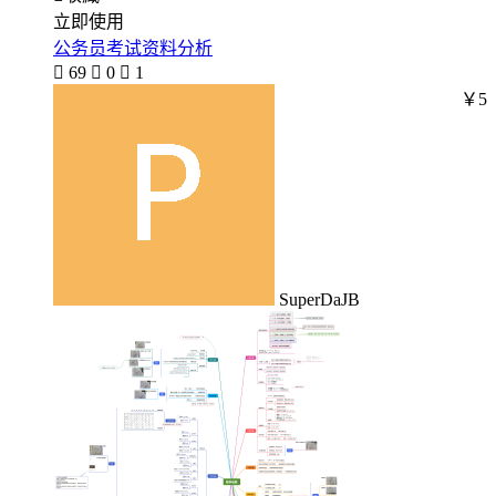
立即使用
公务员考试资料分析

69

0

1
￥5
SuperDaJB