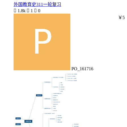
外国教育史311一轮复习

1.8k

1

0
￥5
PO_161716