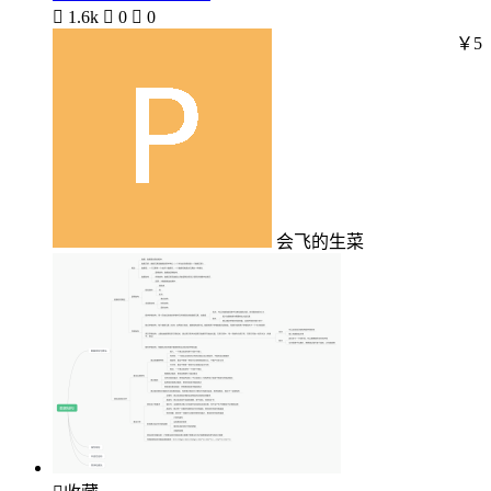

1.6k

0

0
￥5
会飞的生菜