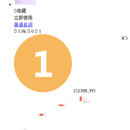

收藏
立即使用
英语名词

1.9k

0

1
￥5
152398_PO