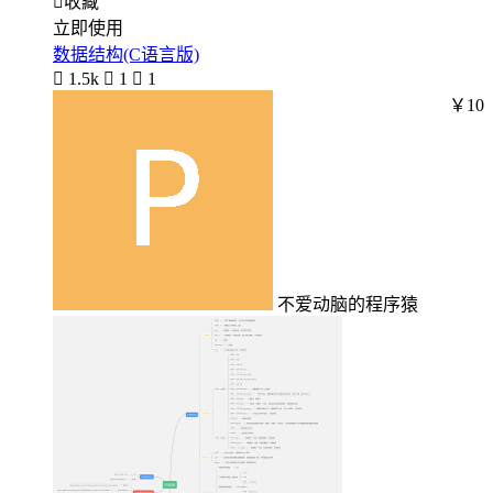

收藏
立即使用
数据结构(C语言版)

1.5k

1

1
￥10
不爱动脑的程序猿