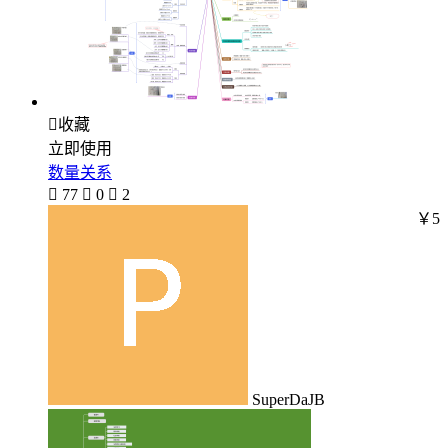

收藏
立即使用
数量关系

77

0

2
￥5
SuperDaJB