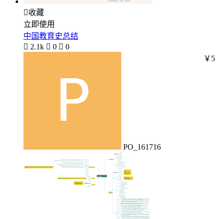

收藏
立即使用
中国教育史总结

2.1k

0

0
￥5
PO_161716