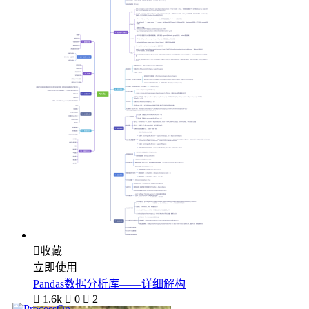

收藏
立即使用
Pandas数据分析库——详细解构

1.6k

0

2