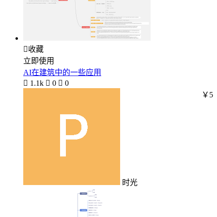

收藏
立即使用
AI在建筑中的一些应用

1.1k

0

0
￥5
时光