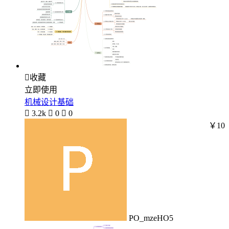

收藏
立即使用
机械设计基础

3.2k

0

0
￥10
PO_mzeHO5