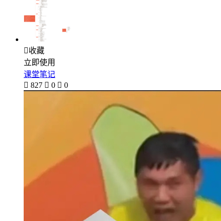

收藏
立即使用
课堂笔记

827

0

0