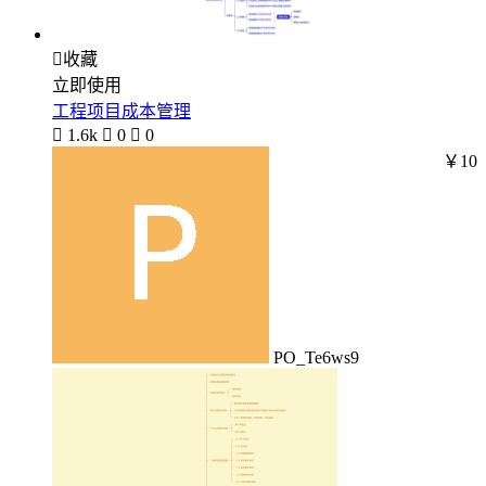

收藏
立即使用
工程项目成本管理

1.6k

0

0
￥10
PO_Te6ws9