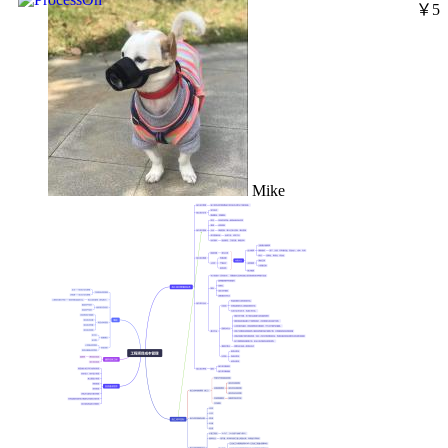
￥5
Mike