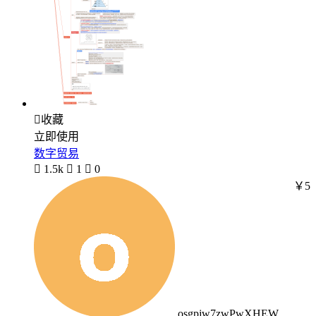

收藏
立即使用
数字贸易

1.5k

1

0
￥5
osgpjw7zwPwXHEW