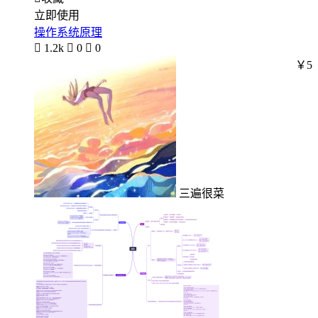
立即使用
操作系统原理

1.2k

0

0
￥5
三遍很菜