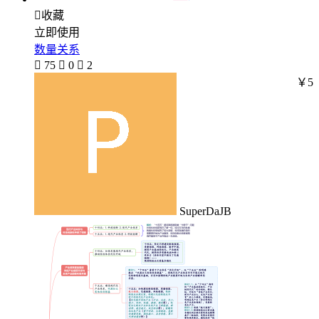

收藏
立即使用
数量关系

75

0

2
￥5
SuperDaJB