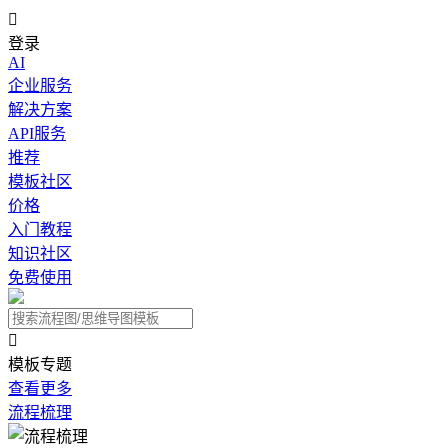

登录
AI
企业服务
解决方案
API服务
推荐
模板社区
价格
入门教程
知识社区
免费使用

模板专题
查看更多
流程梳理