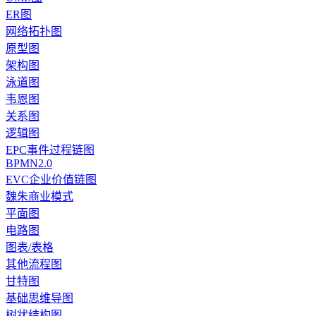
ER图
网络拓扑图
原型图
架构图
泳道图
韦恩图
关系图
逻辑图
EPC事件过程链图
BPMN2.0
EVC企业价值链图
魏朱商业模式
平面图
电路图
图表/表格
其他流程图
甘特图
基础思维导图
树状结构图