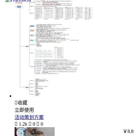

收藏
立即使用
活动策划方案

1.2k

0

0
￥8.8