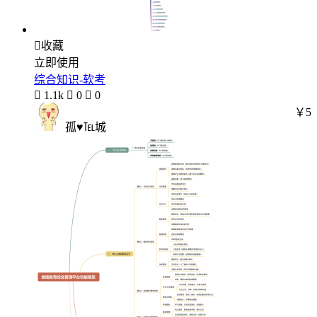

收藏
立即使用
综合知识-软考

1.1k

0

0
￥5
孤♥℡城