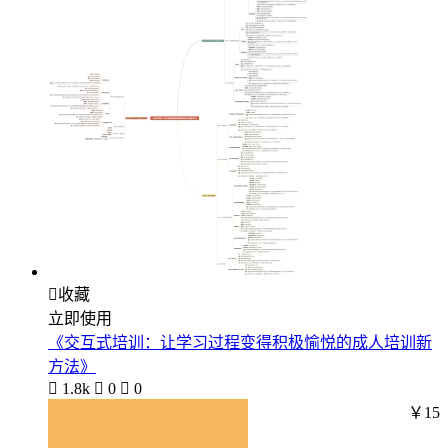

收藏
立即使用
《交互式培训：让学习过程变得积极愉悦的成人培训新
方法》

1.8k

0

0
￥15