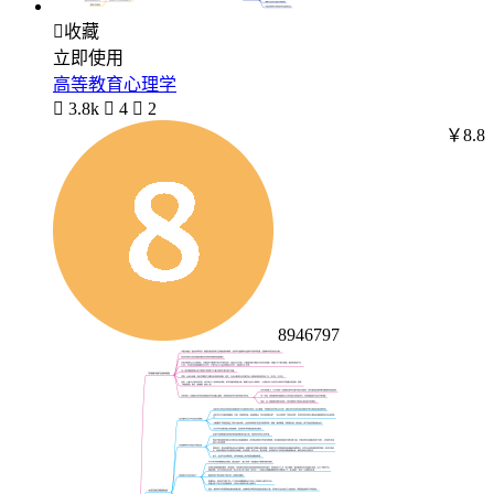

收藏
立即使用
高等教育心理学

3.8k

4

2
￥8.8
8946797