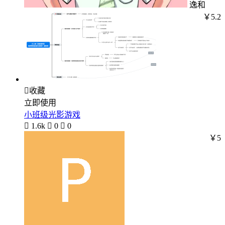
逸和
￥5.2

收藏
立即使用
小班级光影游戏

1.6k

0

0
￥5