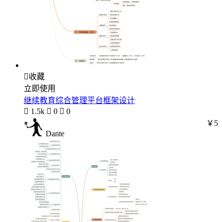

收藏
立即使用
继续教育综合管理平台框架设计

1.5k

0

0
￥5
Dante