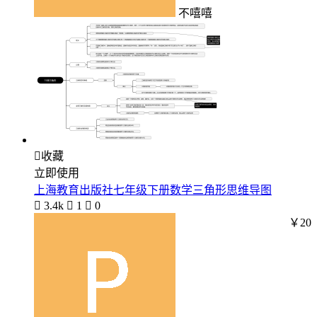
不嘻嘻

收藏
立即使用
上海教育出版社七年级下册数学三角形思维导图

3.4k

1

0
￥20