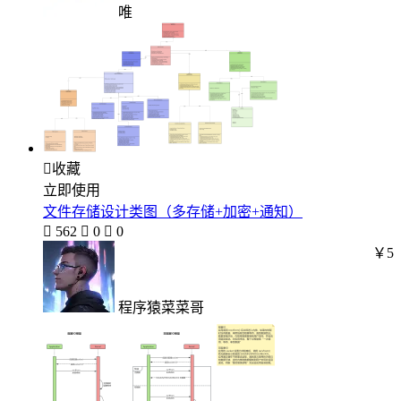
唯

收藏
立即使用
文件存储设计类图（多存储+加密+通知）

562

0

0
￥5
程序猿菜菜哥