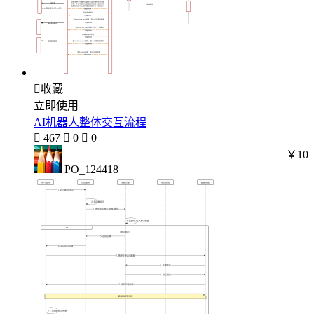

收藏
立即使用
AI机器人整体交互流程

467

0

0
￥10
PO_124418