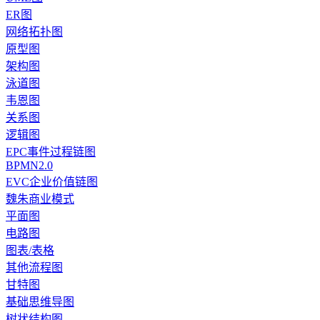
ER图
网络拓扑图
原型图
架构图
泳道图
韦恩图
关系图
逻辑图
EPC事件过程链图
BPMN2.0
EVC企业价值链图
魏朱商业模式
平面图
电路图
图表/表格
其他流程图
甘特图
基础思维导图
树状结构图