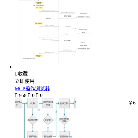

收藏
立即使用
MCP操作浏览器

958

0

0
￥6