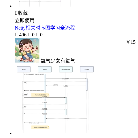

收藏
立即使用
Netty相关时序图学习全流程

496

0

0
￥15
氧气少女有氧气