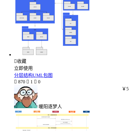

收藏
立即使用
分层结构UML包图

870

1

0
￥5
暖阳逐梦人