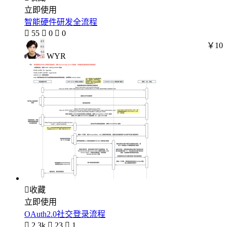
立即使用
智能硬件研发全流程

55

0

0
￥10
WYR

收藏
立即使用
OAuth2.0社交登录流程

2.3k

23

1