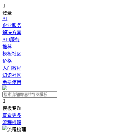

登录
AI
企业服务
解决方案
API服务
推荐
模板社区
价格
入门教程
知识社区
免费使用

模板专题
查看更多
流程梳理