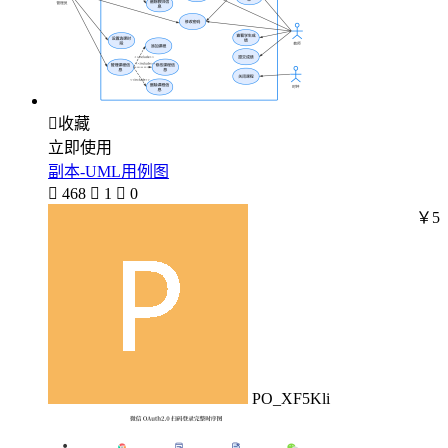

收藏
立即使用
副本-UML用例图

468

1

0
￥5
PO_XF5Kli