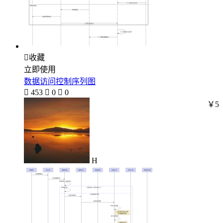

收藏
立即使用
数据访问控制序列图

453

0

0
￥5
H