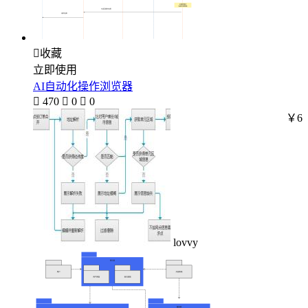

收藏
立即使用
AI自动化操作浏览器

470

0

0
￥6
lovvy