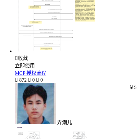

收藏
立即使用
MCP 授权流程

872

0

0
￥5
弄潮儿