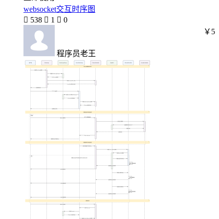
websocket交互时序图

538

1

0
￥5
程序员老王