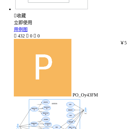

收藏
立即使用
用例图

432

0

0
￥5
PO_Oy43FM