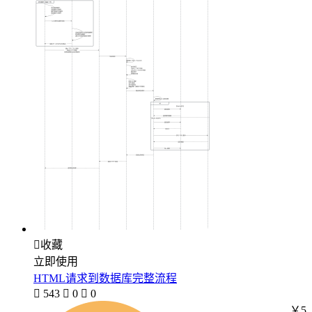

收藏
立即使用
HTML请求到数据库完整流程

543

0

0
￥5