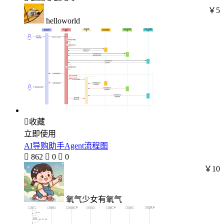
￥5
helloworld

收藏
立即使用
AI导购助手Agent流程图

862

0

0
￥10
氧气少女有氧气