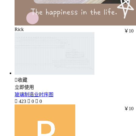
Rick
￥10

收藏
立即使用
玻璃制造业时序图

423

0

0
￥10