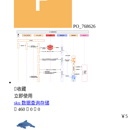
PO_768626

收藏
立即使用
sku 数据查询存储

460

0

0
￥5