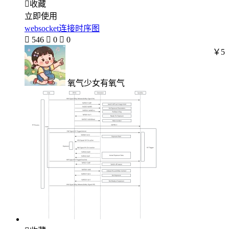

收藏
立即使用
websocket连接时序图

546

0

0
￥5
氧气少女有氧气