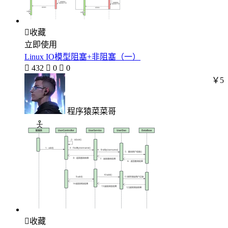

收藏
立即使用
Linux IO模型阻塞+非阻塞（一）

432

0

0
￥5
程序猿菜菜哥

收藏