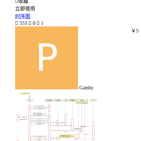

收藏
立即使用
时序图

553

0

1
￥5
Gatsby