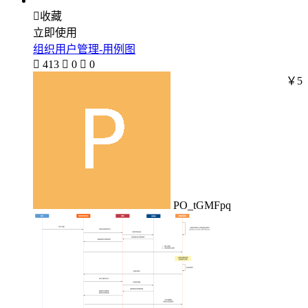

收藏
立即使用
组织用户管理-用例图

413

0

0
￥5
PO_tGMFpq