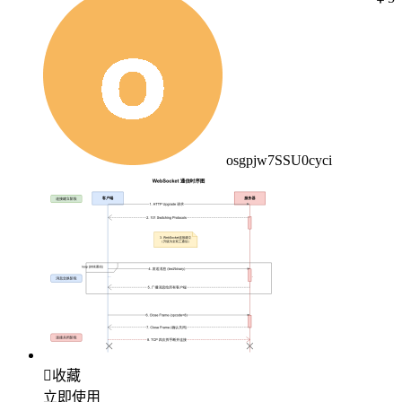
osgpjw7SSU0cyci

收藏
立即使用