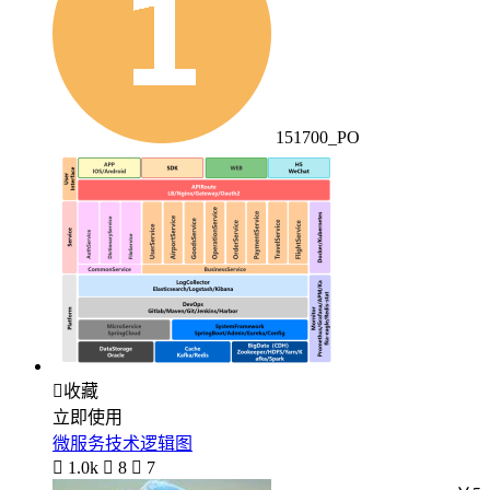
151700_PO

收藏
立即使用
微服务技术逻辑图

1.0k

8

7