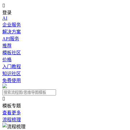

登录
AI
企业服务
解决方案
API服务
推荐
模板社区
价格
入门教程
知识社区
免费使用

模板专题
查看更多
流程梳理