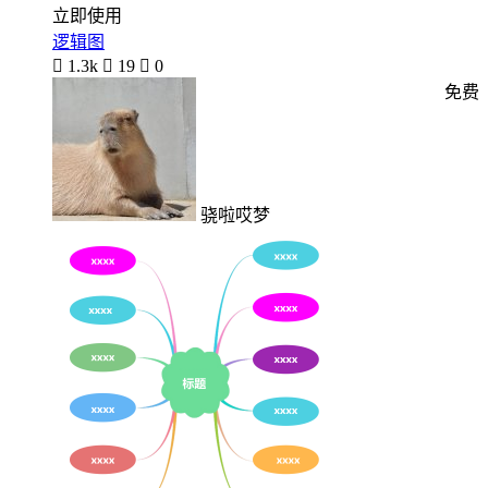
立即使用
逻辑图

1.3k

19

0
免费
骁啦哎梦