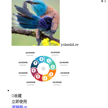
￥5
yolandaLee

收藏
立即使用
逻辑图-B