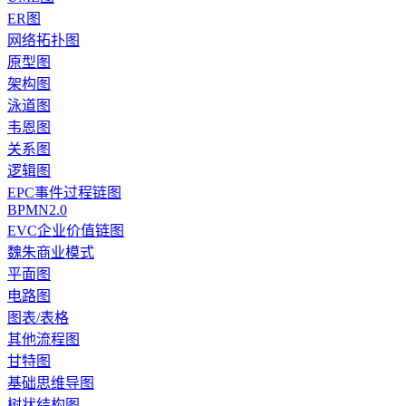
ER图
网络拓扑图
原型图
架构图
泳道图
韦恩图
关系图
逻辑图
EPC事件过程链图
BPMN2.0
EVC企业价值链图
魏朱商业模式
平面图
电路图
图表/表格
其他流程图
甘特图
基础思维导图
树状结构图