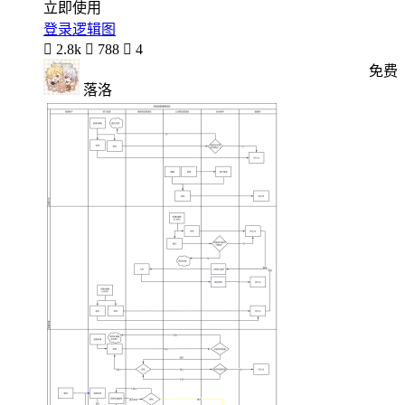
立即使用
登录逻辑图

2.8k

788

4
免费
落洛