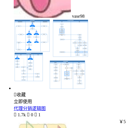
vase98

收藏
立即使用
代理分销逻辑图

1.7k

0

1
￥5