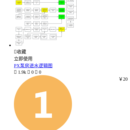

收藏
立即使用
PX泵房进水逻辑图

1.9k

0

0
￥20