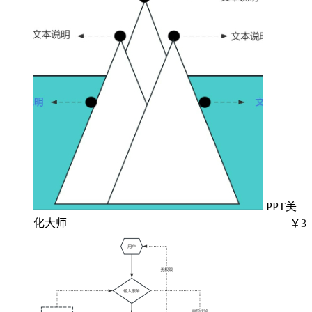
PPT美
化大师
￥3