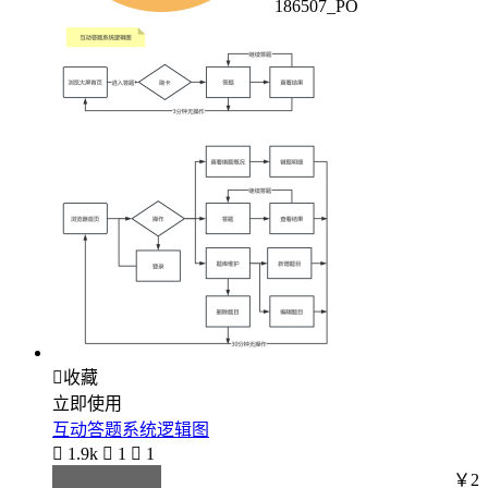
186507_PO

收藏
立即使用
互动答题系统逻辑图

1.9k

1

1
￥2