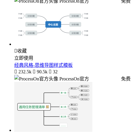
ProcessOn官方
免费

收藏
立即使用
经典风格-思维导图样式模板

232.5k

90.5k

32
ProcessOn官方
免费