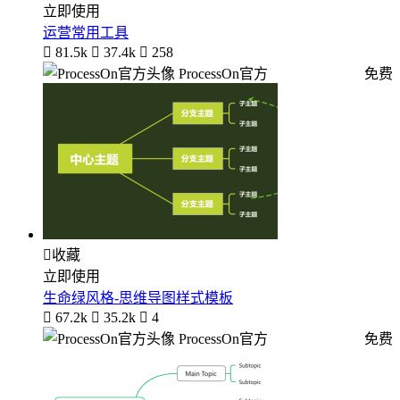
立即使用
运营常用工具

81.5k

37.4k

258
ProcessOn官方
免费

收藏
立即使用
生命绿风格-思维导图样式模板

67.2k

35.2k

4
ProcessOn官方
免费