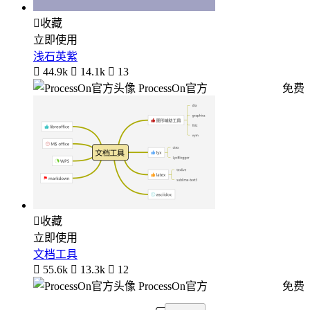

收藏
立即使用
浅石英紫

44.9k

14.1k

13
ProcessOn官方
免费

收藏
立即使用
文档工具

55.6k

13.3k

12
ProcessOn官方
免费