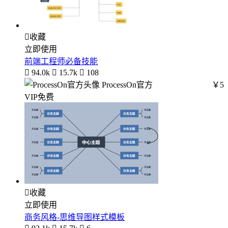

收藏
立即使用
前端工程师必备技能

94.0k

15.7k

108
ProcessOn官方
￥5
VIP免费

收藏
立即使用
商务风格-思维导图样式模板