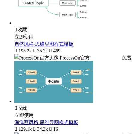

收藏
立即使用
自然风格-思维导图样式模板

195.2k

35.2k

469
ProcessOn官方
免费

收藏
立即使用
海洋蓝风格-思维导图样式模板

129.1k

34.3k

16