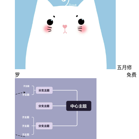
五月修
罗
免费