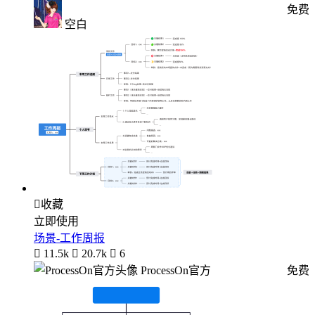
免费
空白

收藏
立即使用
场景-工作周报

11.5k

20.7k

6
ProcessOn官方
免费