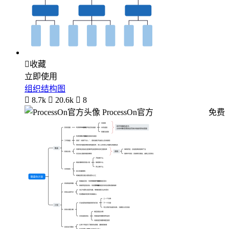

收藏
立即使用
组织结构图

8.7k

20.6k

8
ProcessOn官方
免费