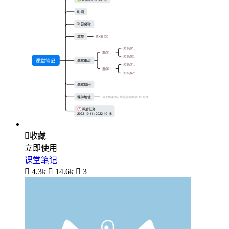

收藏
立即使用
课堂笔记

4.3k

14.6k

3