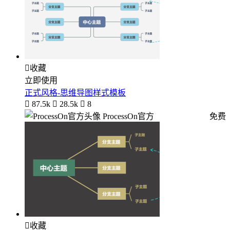

收藏
立即使用
正式风格-思维导图样式模板

87.5k

28.5k

8
ProcessOn官方
免费

收藏