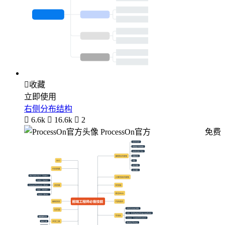

收藏
立即使用
右侧分布结构

6.6k

16.6k

2
ProcessOn官方
免费