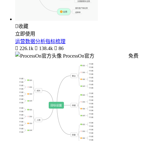

收藏
立即使用
运营数据分析指标梳理

226.1k

138.4k

86
ProcessOn官方
免费