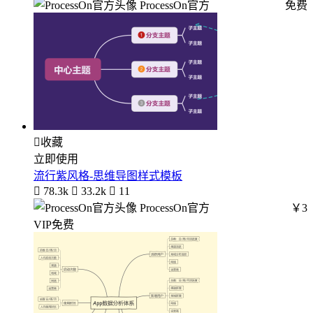
ProcessOn官方
免费

收藏
立即使用
流行紫风格-思维导图样式模板

78.3k

33.2k

11
ProcessOn官方
￥3
VIP免费