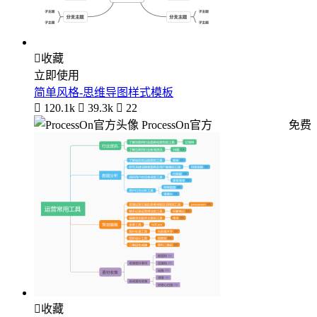

收藏
立即使用
简单风格-思维导图样式模板

120.1k

39.3k

22
ProcessOn官方
免费

收藏