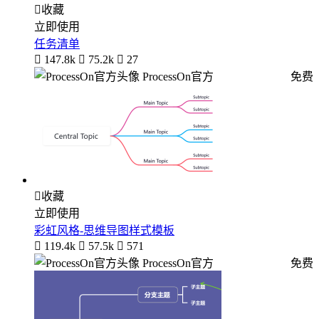

收藏
立即使用
任务清单

147.8k

75.2k

27
ProcessOn官方
免费

收藏
立即使用
彩虹风格-思维导图样式模板

119.4k

57.5k

571
ProcessOn官方
免费