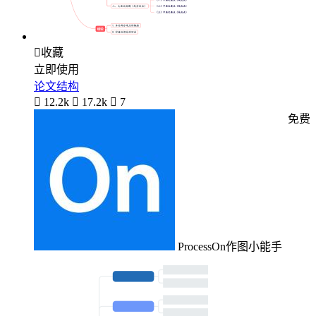

收藏
立即使用
论文结构

12.2k

17.2k

7
免费
ProcessOn作图小能手