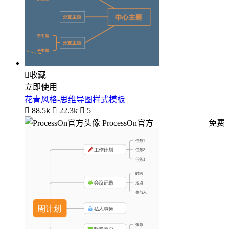

收藏
立即使用
花青风格-思维导图样式模板

88.5k

22.3k

5
ProcessOn官方
免费