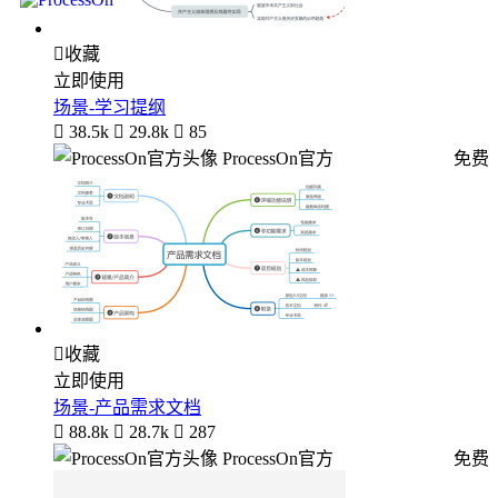

收藏
立即使用
场景-学习提纲

38.5k

29.8k

85
ProcessOn官方
免费

收藏
立即使用
场景-产品需求文档

88.8k

28.7k

287
ProcessOn官方
免费