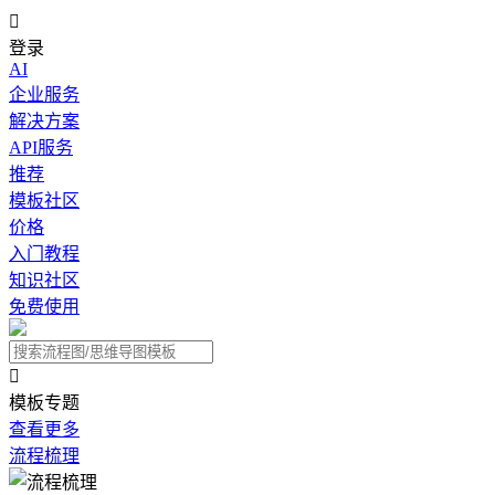

登录
AI
企业服务
解决方案
API服务
推荐
模板社区
价格
入门教程
知识社区
免费使用

模板专题
查看更多
流程梳理