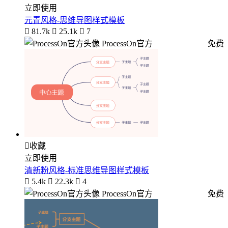
立即使用
元青风格-思维导图样式模板

81.7k

25.1k

7
ProcessOn官方
免费

收藏
立即使用
清新粉风格-标准思维导图样式模板

5.4k

22.3k

4
ProcessOn官方
免费