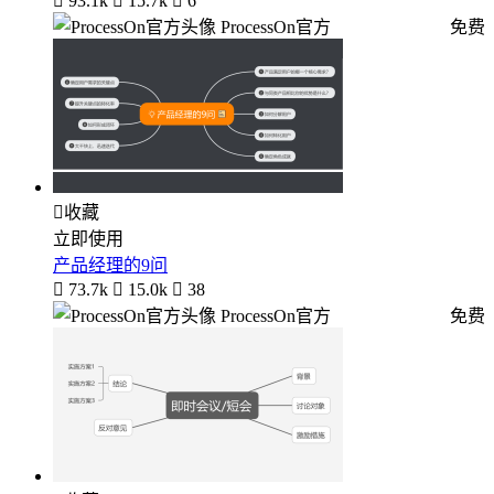

93.1k

15.7k

6
ProcessOn官方
免费

收藏
立即使用
产品经理的9问

73.7k

15.0k

38
ProcessOn官方
免费