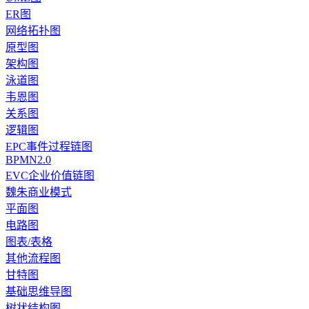
ER图
网络拓扑图
原型图
架构图
泳道图
韦恩图
关系图
逻辑图
EPC事件过程链图
BPMN2.0
EVC企业价值链图
魏朱商业模式
平面图
电路图
图表/表格
其他流程图
甘特图
基础思维导图
树状结构图