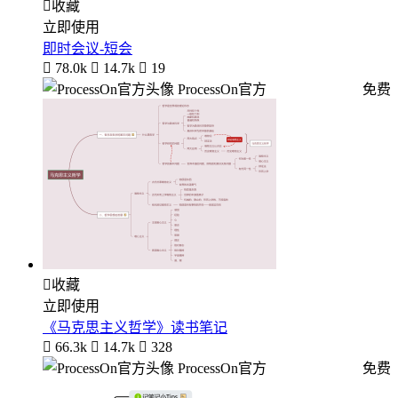

收藏
立即使用
即时会议-短会

78.0k

14.7k

19
ProcessOn官方
免费

收藏
立即使用
《马克思主义哲学》读书笔记

66.3k

14.7k

328
ProcessOn官方
免费