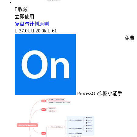

收藏
立即使用
复盘与计划原则

37.0k

20.0k

61
免费
ProcessOn作图小能手