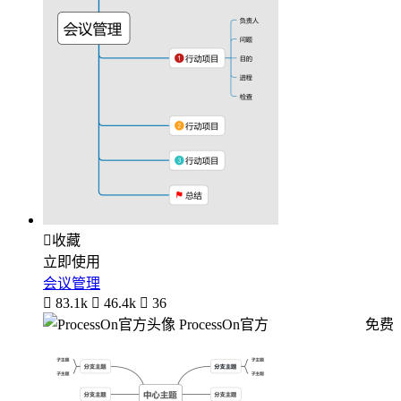

收藏
立即使用
会议管理

83.1k

46.4k

36
ProcessOn官方
免费