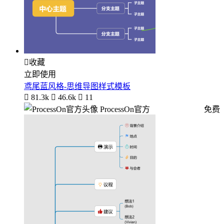

收藏
立即使用
鸢尾蓝风格-思维导图样式模板

81.3k

46.6k

11
ProcessOn官方
免费