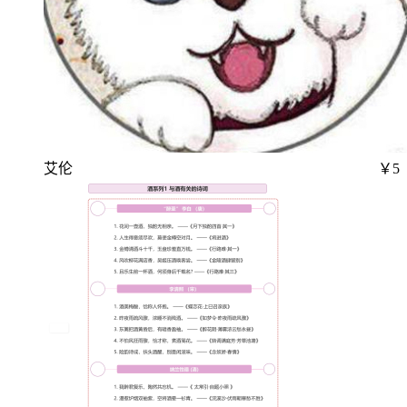
艾伦
￥5