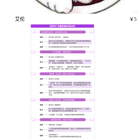
艾伦
￥5