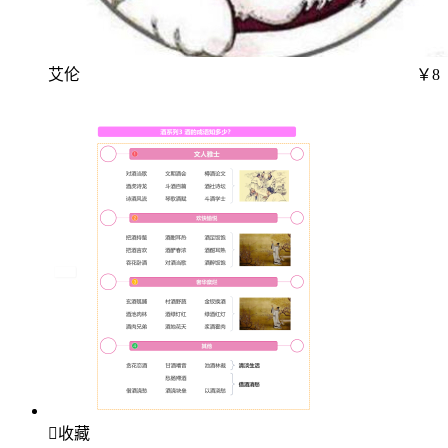
艾伦
￥8

收藏