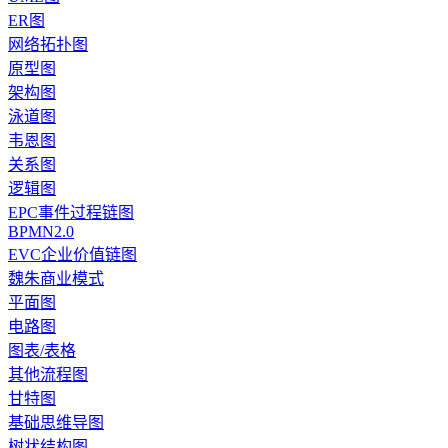
ER图
网络拓扑图
原型图
架构图
泳道图
韦恩图
关系图
逻辑图
EPC事件过程链图
BPMN2.0
EVC企业价值链图
魏朱商业模式
平面图
电路图
图表/表格
其他流程图
甘特图
基础思维导图
树状结构图