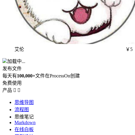
艾伦
￥5
加载中...
发布文件
每天有
100,000+
文件在ProcessOn创建
免费使用
产品


思维导图
流程图
思维笔记
Markdown
在线白板