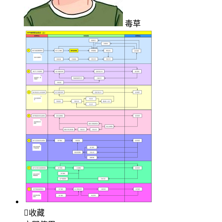
毒草

收藏