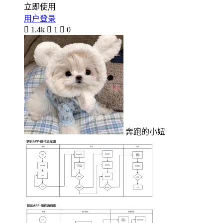
立即使用
用户登录

1.4k

1

0
奔跑的小妞