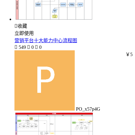

收藏
立即使用
营销平台十大能力中心流程图

549

0

0
￥5
PO_x57p4G