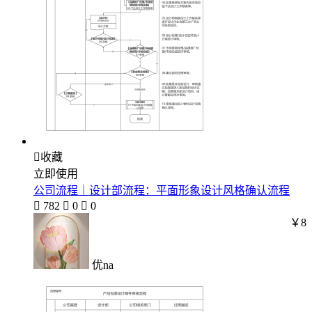

收藏
立即使用
公司流程｜设计部流程：平面形象设计风格确认流程

782

0

0
￥8
优na