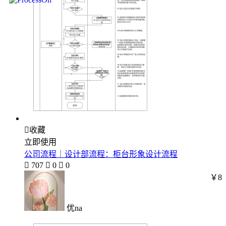

收藏
立即使用
公司流程｜设计部流程：柜台形象设计流程

707

0

0
￥8
优na