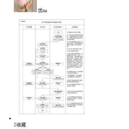
优na

收藏