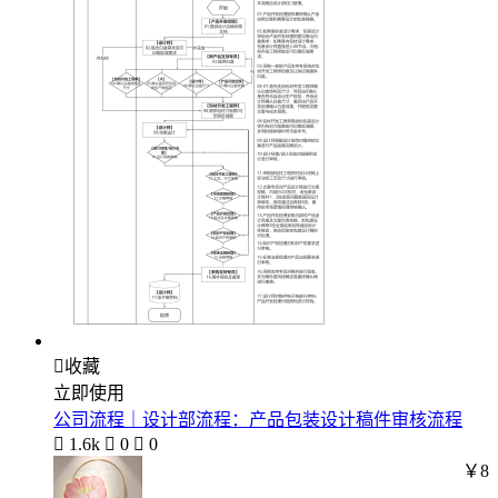

收藏
立即使用
公司流程｜设计部流程：产品包装设计稿件审核流程

1.6k

0

0
￥8