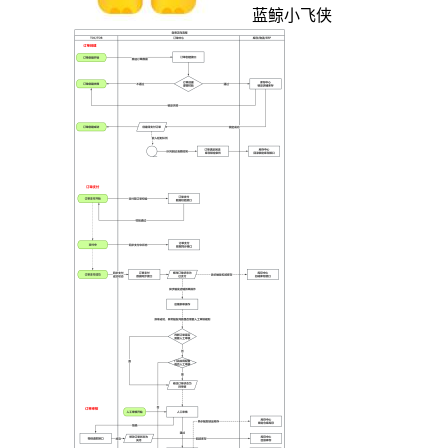
蓝鲸小飞侠