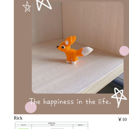
Rick
￥10