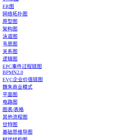
ER图
网络拓扑图
原型图
架构图
泳道图
韦恩图
关系图
逻辑图
EPC事件过程链图
BPMN2.0
EVC企业价值链图
魏朱商业模式
平面图
电路图
图表/表格
其他流程图
甘特图
基础思维导图
树状结构图