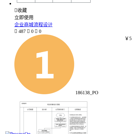

收藏
立即使用
企业商城流程设计

487

0

0
￥5
186138_PO