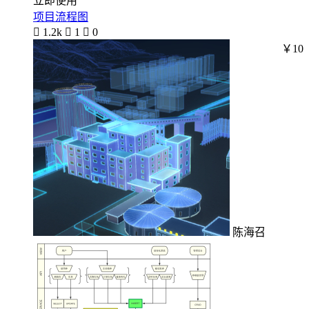
立即使用
项目流程图

1.2k

1

0
￥10
陈海召