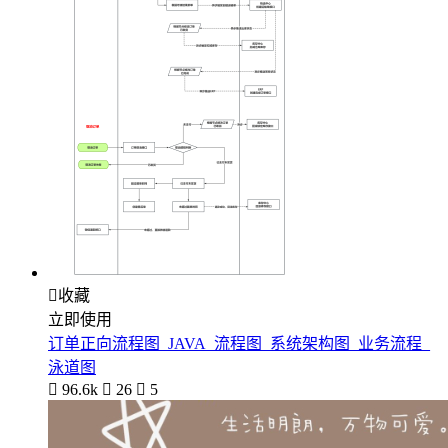

收藏
立即使用
订单正向流程图_JAVA_流程图_系统架构图_业务流程_
泳道图

96.6k

26

5