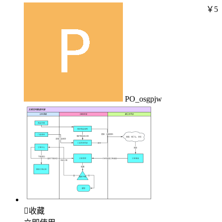
￥5
PO_osgpjw

收藏