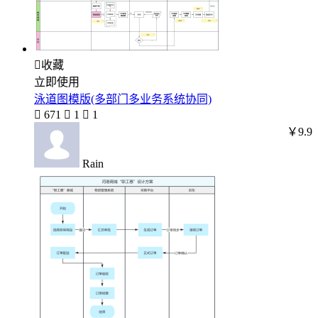

收藏
立即使用
泳道图模版(多部门多业务系统协同)

671

1

1
￥9.9
Rain