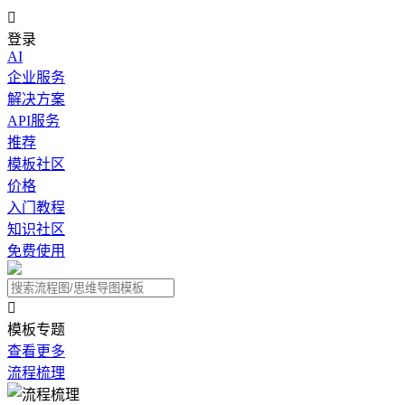

登录
AI
企业服务
解决方案
API服务
推荐
模板社区
价格
入门教程
知识社区
免费使用

模板专题
查看更多
流程梳理