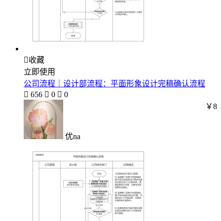

收藏
立即使用
公司流程｜设计部流程：平面形象设计完稿确认流程

656

0

0
￥8
优na