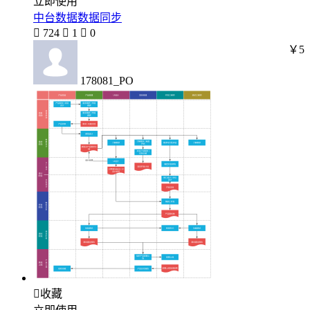
立即使用
中台数据数据同步

724

1

0
￥5
178081_PO

收藏