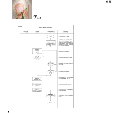
￥8
优na