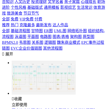
合知识
人文历史
投资理财
文学名著
亲子家庭
心理成长
职场
进阶
个性风格
基础版式
通用模板
影视综艺
生活常识
体育游
戏
旅游美食
节日节气
全部
免费
VIP免费
付费
推荐
热门
克隆最多
最新发布
达人作品
全部
基础流程图
甘特图
ER图
UML图
网络拓扑图
组织结构-
流程图
泳道图
平面图
电路图
图表/表格
架构图
原型图
BPMN2.0
韦恩图
关系图
逻辑图
魏朱商业模式
EPC事件过程
链图
EVC企业价值链图
其他流程图

展开

收藏
立即使用