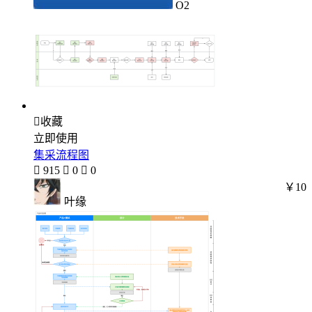
O2

收藏
立即使用
集采流程图

915

0

0
￥10
叶缘