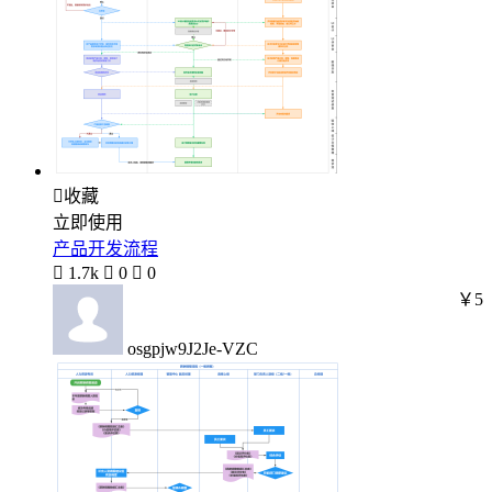

收藏
立即使用
产品开发流程

1.7k

0

0
￥5
osgpjw9J2Je-VZC