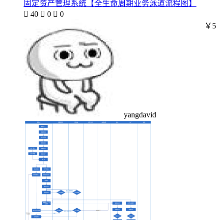
固定资产管理系统【全生命周期业务泳道流程图】

40

0

0
￥5
yangdavid