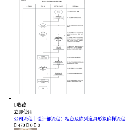

收藏
立即使用
公司流程｜设计部流程：柜台及陈列道具形象确样流程

470

0

0