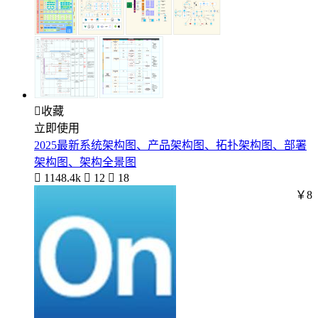

收藏
立即使用
2025最新系统架构图、产品架构图、拓扑架构图、部署
架构图、架构全景图

1148.4k

12

18
￥8