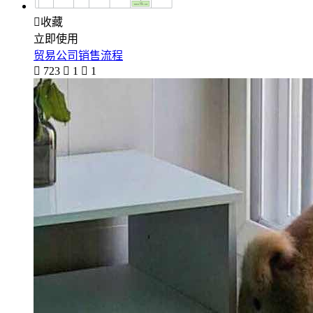

收藏
立即使用
贸易公司销售流程

723

1

1