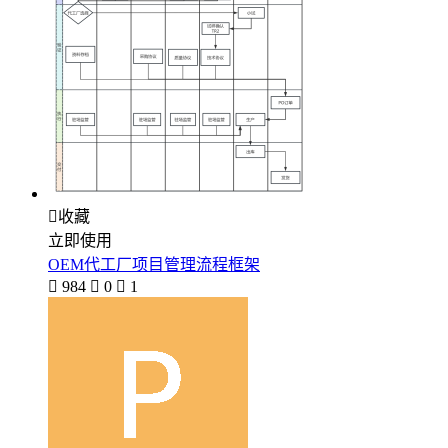

收藏
立即使用
OEM代工厂项目管理流程框架

984

0

1