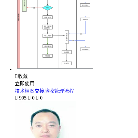

收藏
立即使用
技术档案交接验收管理流程

905

0

0