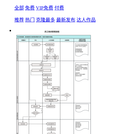
全部
免费
VIP免费
付费
推荐
热门
克隆最多
最新发布
达人作品