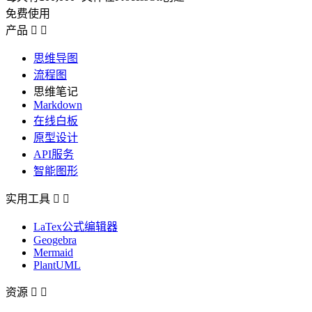
免费使用
产品


思维导图
流程图
思维笔记
Markdown
在线白板
原型设计
API服务
智能图形
实用工具


LaTex公式编辑器
Geogebra
Mermaid
PlantUML
资源

