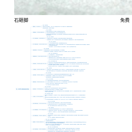
石砸脚
免费