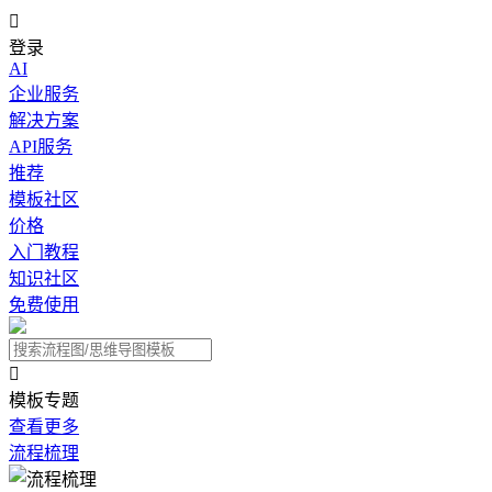

登录
AI
企业服务
解决方案
API服务
推荐
模板社区
价格
入门教程
知识社区
免费使用

模板专题
查看更多
流程梳理