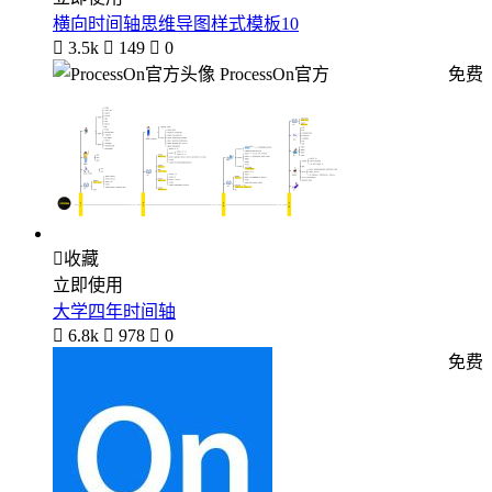
横向时间轴思维导图样式模板10

3.5k

149

0
ProcessOn官方
免费

收藏
立即使用
大学四年时间轴

6.8k

978

0
免费