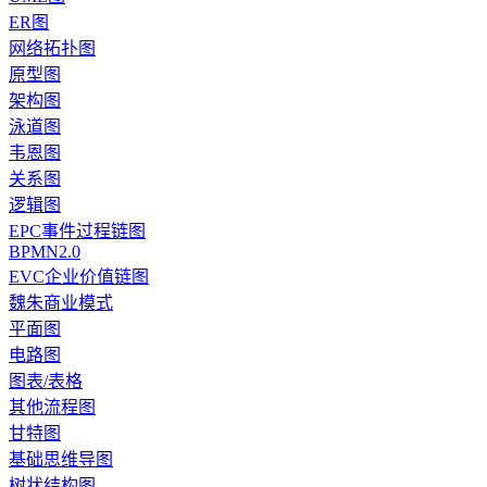
ER图
网络拓扑图
原型图
架构图
泳道图
韦恩图
关系图
逻辑图
EPC事件过程链图
BPMN2.0
EVC企业价值链图
魏朱商业模式
平面图
电路图
图表/表格
其他流程图
甘特图
基础思维导图
树状结构图