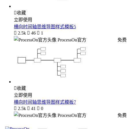

收藏
立即使用
横向时间轴思维导图样式模板5

2.5k

46

1
ProcessOn官方
免费

收藏
立即使用
横向时间轴思维导图样式模板7

2.5k

41

0
ProcessOn官方
免费