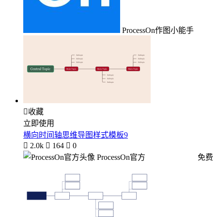
ProcessOn作图小能手

收藏
立即使用
横向时间轴思维导图样式模板9

2.0k

164

0
ProcessOn官方
免费