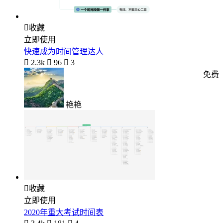

收藏
立即使用
快速成为时间管理达人

2.3k

96

3
免费
艳艳

收藏
立即使用
2020年重大考试时间表