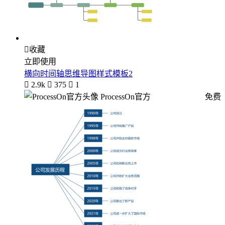

收藏
立即使用
横向时间轴思维导图样式模板2

2.9k

375

1
ProcessOn官方
免费