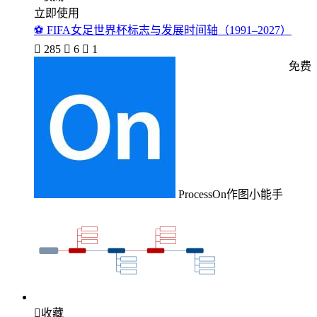
立即使用
⚽ FIFA女足世界杯标志与发展时间轴（1991–2027）

285

6

1
免费
ProcessOn作图小能手

收藏