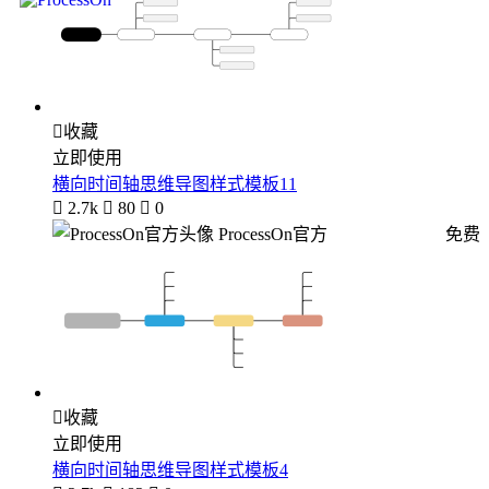

收藏
立即使用
横向时间轴思维导图样式模板11

2.7k

80

0
ProcessOn官方
免费

收藏
立即使用
横向时间轴思维导图样式模板4