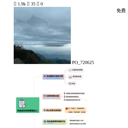

1.9k

35

0
免费
PO_720625