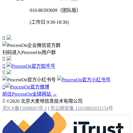
010-86393609（团队版）
(工作日 9:30-18:30)

扫码进入ProcessOn用户群




前往ProcessOn全球网站 →

©2020 北京大麦地信息技术有限公司
京ICP备15008605号-1
|
京公网安备 11010802033154号