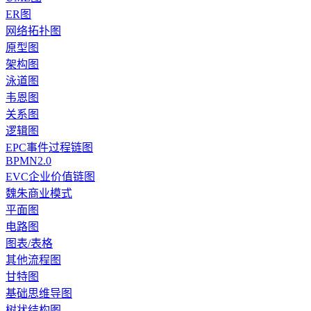
ER图
网络拓扑图
原型图
架构图
泳道图
韦恩图
关系图
逻辑图
EPC事件过程链图
BPMN2.0
EVC企业价值链图
魏朱商业模式
平面图
电路图
图表/表格
其他流程图
甘特图
基础思维导图
树状结构图