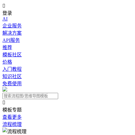

登录
AI
企业服务
解决方案
API服务
推荐
模板社区
价格
入门教程
知识社区
免费使用

模板专题
查看更多
流程梳理