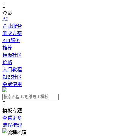

登录
AI
企业服务
解决方案
API服务
推荐
模板社区
价格
入门教程
知识社区
免费使用

模板专题
查看更多
流程梳理