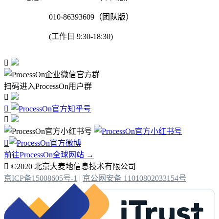
010-86393609（团队版）
(工作日 9:30-18:30)

扫码进入ProcessOn用户群




前往ProcessOn全球网站 →

©2020 北京大麦地信息技术有限公司
京ICP备15008605号-1
|
京公网安备 11010802033154号