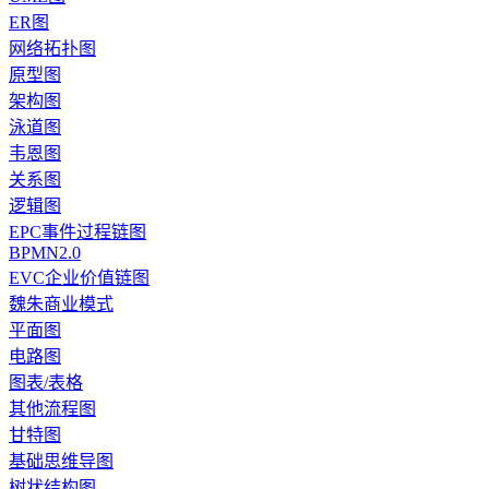
ER图
网络拓扑图
原型图
架构图
泳道图
韦恩图
关系图
逻辑图
EPC事件过程链图
BPMN2.0
EVC企业价值链图
魏朱商业模式
平面图
电路图
图表/表格
其他流程图
甘特图
基础思维导图
树状结构图