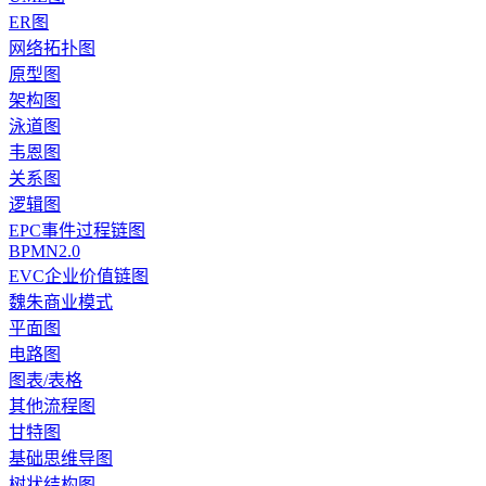
ER图
网络拓扑图
原型图
架构图
泳道图
韦恩图
关系图
逻辑图
EPC事件过程链图
BPMN2.0
EVC企业价值链图
魏朱商业模式
平面图
电路图
图表/表格
其他流程图
甘特图
基础思维导图
树状结构图