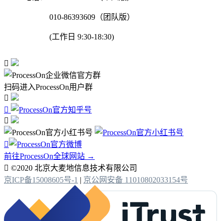
010-86393609（团队版）
(工作日 9:30-18:30)

扫码进入ProcessOn用户群




前往ProcessOn全球网站 →

©2020 北京大麦地信息技术有限公司
京ICP备15008605号-1
|
京公网安备 11010802033154号