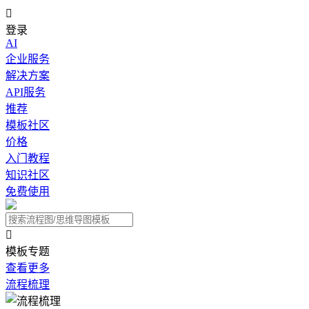

登录
AI
企业服务
解决方案
API服务
推荐
模板社区
价格
入门教程
知识社区
免费使用

模板专题
查看更多
流程梳理