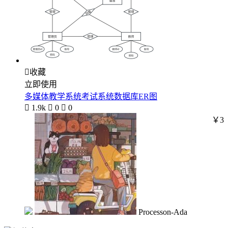

收藏
立即使用
多媒体教学系统考试系统数据库ER图

1.9k

0

0
￥3
Processon-Ada