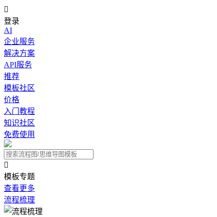

登录
AI
企业服务
解决方案
API服务
推荐
模板社区
价格
入门教程
知识社区
免费使用

模板专题
查看更多
流程梳理