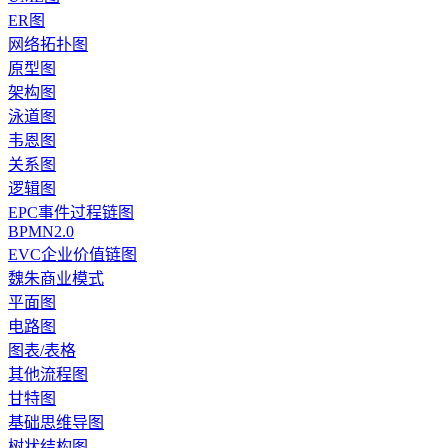
ER图
网络拓扑图
原型图
架构图
泳道图
韦恩图
关系图
逻辑图
EPC事件过程链图
BPMN2.0
EVC企业价值链图
魏朱商业模式
平面图
电路图
图表/表格
其他流程图
甘特图
基础思维导图
树状结构图