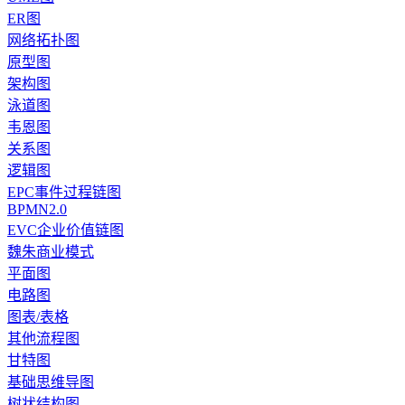
ER图
网络拓扑图
原型图
架构图
泳道图
韦恩图
关系图
逻辑图
EPC事件过程链图
BPMN2.0
EVC企业价值链图
魏朱商业模式
平面图
电路图
图表/表格
其他流程图
甘特图
基础思维导图
树状结构图