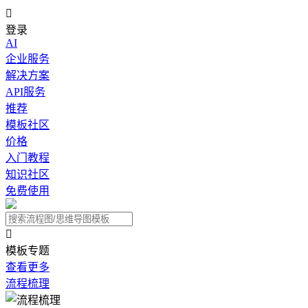

登录
AI
企业服务
解决方案
API服务
推荐
模板社区
价格
入门教程
知识社区
免费使用

模板专题
查看更多
流程梳理