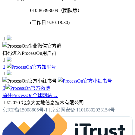
010-86393609（团队版）
(工作日 9:30-18:30)

扫码进入ProcessOn用户群




前往ProcessOn全球网站 →

©2020 北京大麦地信息技术有限公司
京ICP备15008605号-1
|
京公网安备 11010802033154号