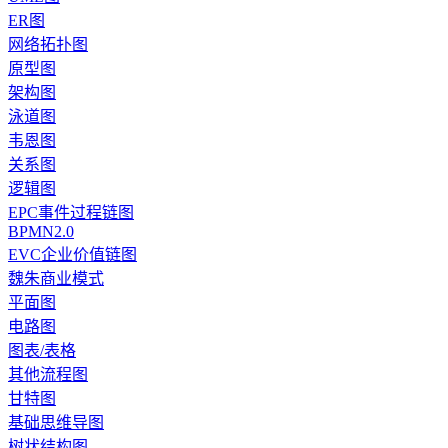
ER图
网络拓扑图
原型图
架构图
泳道图
韦恩图
关系图
逻辑图
EPC事件过程链图
BPMN2.0
EVC企业价值链图
魏朱商业模式
平面图
电路图
图表/表格
其他流程图
甘特图
基础思维导图
树状结构图