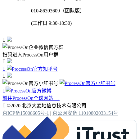
010-86393609（团队版）
(工作日 9:30-18:30)

扫码进入ProcessOn用户群




前往ProcessOn全球网站 →

©2020 北京大麦地信息技术有限公司
京ICP备15008605号-1
|
京公网安备 11010802033154号