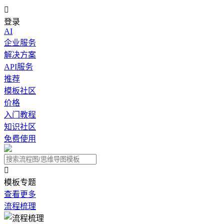

登录
AI
企业服务
解决方案
API服务
推荐
模板社区
价格
入门教程
知识社区
免费使用

模板专题
查看更多
流程梳理