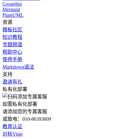
Geogebra
Mermaid
PlantUML
资源
模板社区
知识教程
专题频道
帮助中心
使用手册
Markdown语法
支持
邀请有礼
私有化部署
如需私有化部署
请添加您的专属客服
或致电：010-86393609
教育认证
对标Visio