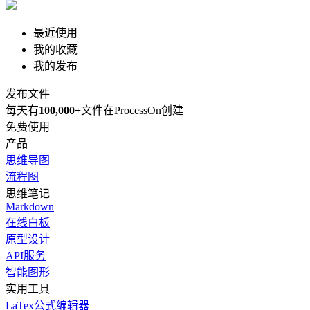
最近使用
我的收藏
我的发布
发布文件
每天有
100,000+
文件在ProcessOn创建
免费使用
产品
思维导图
流程图
思维笔记
Markdown
在线白板
原型设计
API服务
智能图形
实用工具
LaTex公式编辑器