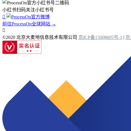
小红书扫码关注小红书号

前往ProcessOn全球网站 →

©2020 北京大麦地信息技术有限公司
京ICP备15008605号-1
|
京