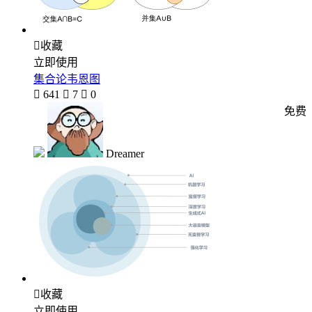

收藏
立即使用
集合论韦恩图

641

7

0
免费
Dreamer

收藏
立即使用