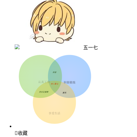
五一七

收藏