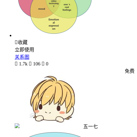

收藏
立即使用
关系图

1.7k

106

0
免费
五一七