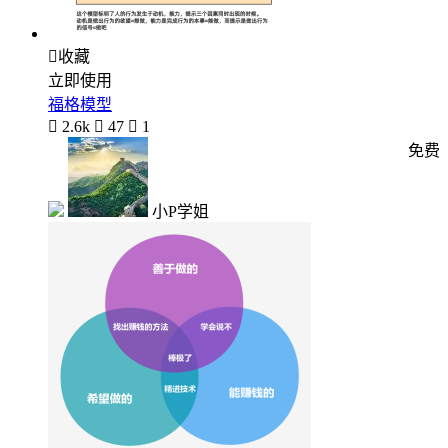

收藏
立即使用
福格模型

2.6k

47

1
免费
小P学姐