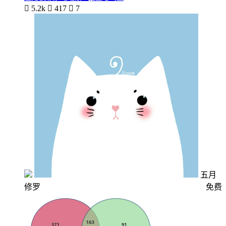

5.2k

417

7
五月
修罗
免费