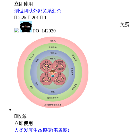
立即使用
测试团队外部关系汇总

2.2k

201

1
免费
PO_142920

收藏
立即使用
人类发展生态模型(韦恩图）