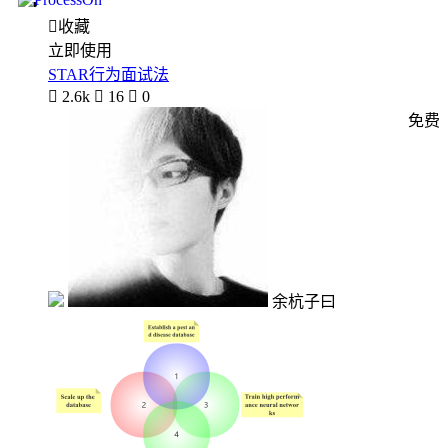

收藏
立即使用
STAR行为面试法

2.6k

16

0
免费
余杭子曰