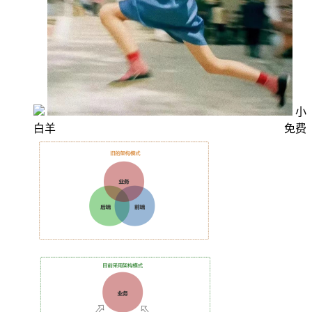
小
白羊
免费