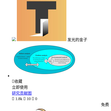
发光的金子

收藏
立即使用
研究贡献图

1.8k

10

0
免费