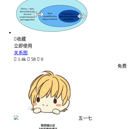

收藏
立即使用
关系图

1.4k

58

0
免费
五一七