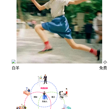
小
白羊
免费