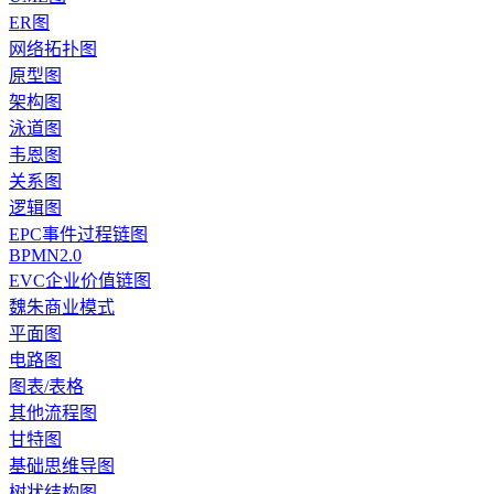
ER图
网络拓扑图
原型图
架构图
泳道图
韦恩图
关系图
逻辑图
EPC事件过程链图
BPMN2.0
EVC企业价值链图
魏朱商业模式
平面图
电路图
图表/表格
其他流程图
甘特图
基础思维导图
树状结构图