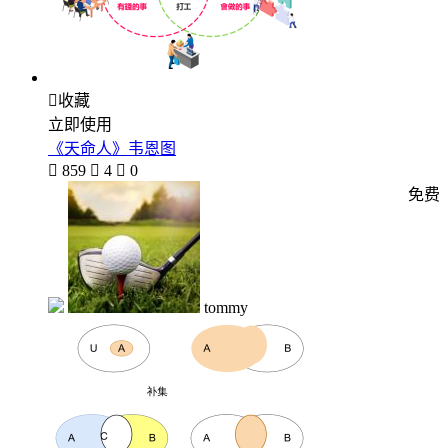

收藏
立即使用
《天命人》韦恩图

859

4

0
免费
tommy