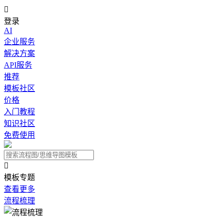

登录
AI
企业服务
解决方案
API服务
推荐
模板社区
价格
入门教程
知识社区
免费使用

模板专题
查看更多
流程梳理