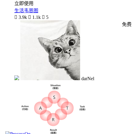
立即使用
生活韦恩图

3.9k

1.1k

5
免费
darNel