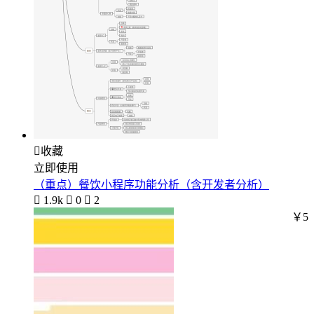

收藏
立即使用
（重点）餐饮小程序功能分析（含开发者分析）

1.9k

0

2
￥5