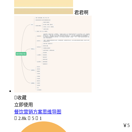
君君啊

收藏
立即使用
餐饮营销方案思维导图

2.8k

5

1
￥5