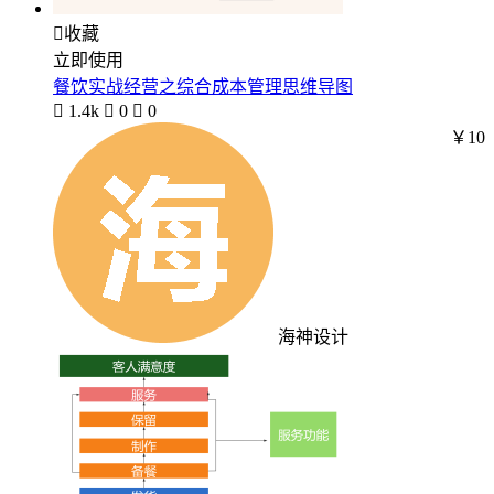

收藏
立即使用
餐饮实战经营之综合成本管理思维导图

1.4k

0

0
￥10
海神设计