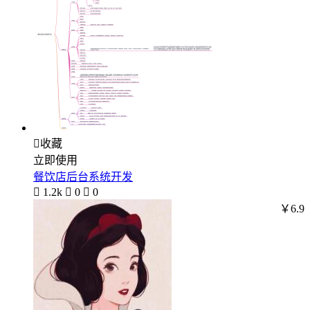

收藏
立即使用
餐饮店后台系统开发

1.2k

0

0
￥6.9