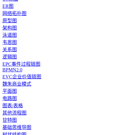
ER图
网络拓扑图
原型图
架构图
泳道图
韦恩图
关系图
逻辑图
EPC事件过程链图
BPMN2.0
EVC企业价值链图
魏朱商业模式
平面图
电路图
图表/表格
其他流程图
甘特图
基础思维导图
树状结构图