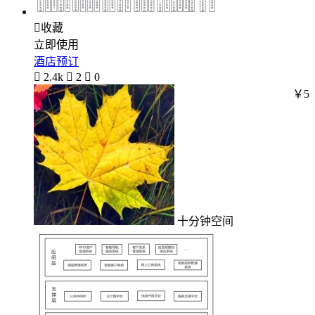

收藏
立即使用
酒店预订

2.4k

2

0
￥5
十分钟空间