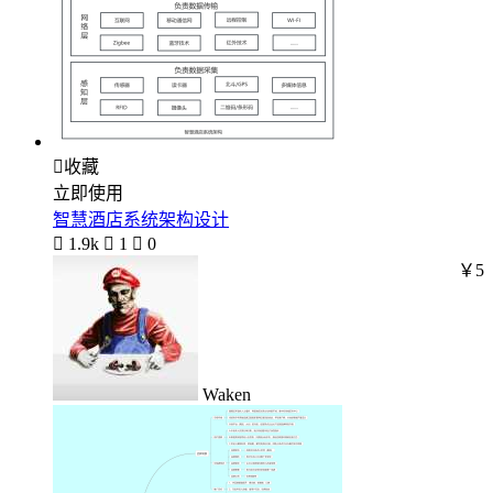

收藏
立即使用
智慧酒店系统架构设计

1.9k

1

0
￥5
Waken