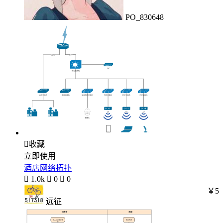
PO_830648

收藏
立即使用
酒店网络拓扑

1.0k

0

0
￥5
远征