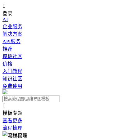

登录
AI
企业服务
解决方案
API服务
推荐
模板社区
价格
入门教程
知识社区
免费使用

模板专题
查看更多
流程梳理