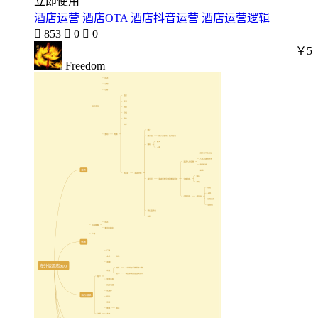
立即使用
酒店运营 酒店OTA 酒店抖音运营 酒店运营逻辑

853

0

0
￥5
Freedom