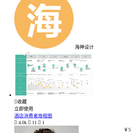
海神设计

收藏
立即使用
酒店消费者旅程图

4.0k

11

1
￥5