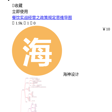

收藏
立即使用
餐饮实战经营之政策规定思维导图

1.9k

1

0
￥10
海神设计