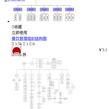

收藏
立即使用
餐饮管理组织结构图

1.5k

1

0
￥5.1
界·