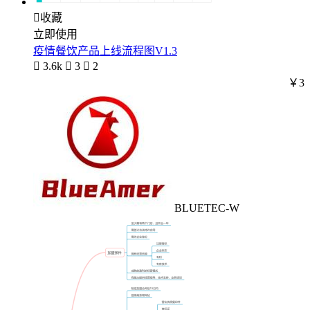

收藏
立即使用
疫情餐饮产品上线流程图V1.3

3.6k

3

2
￥3
BLUETEC-W