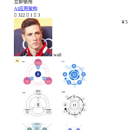
立即使用
AI应用架构

322

1

3
￥5
wall