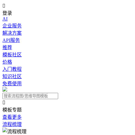

登录
AI
企业服务
解决方案
API服务
推荐
模板社区
价格
入门教程
知识社区
免费使用

模板专题
查看更多
流程梳理