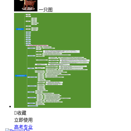
一只图

收藏
立即使用
高考专业