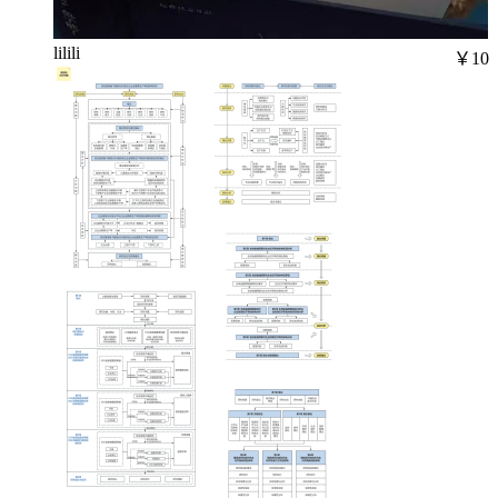
lilili
￥10