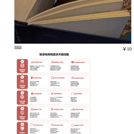
lilili
￥10