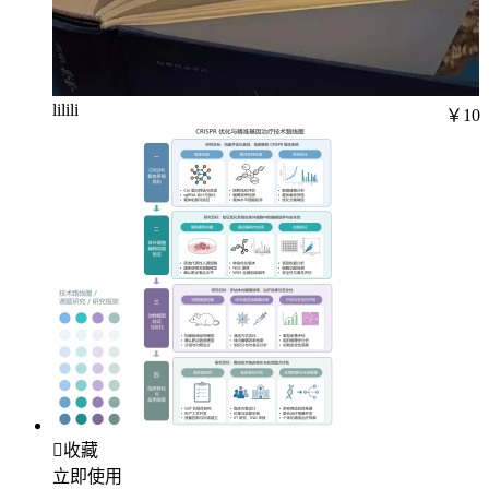
lilili
￥10

收藏
立即使用