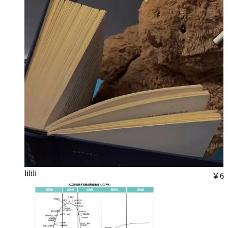
lilili
￥6