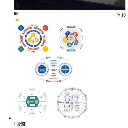
lilili
￥10

收藏