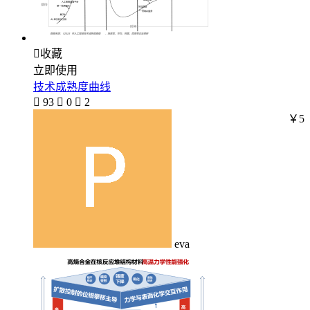

收藏
立即使用
技术成熟度曲线

93

0

2
￥5
eva