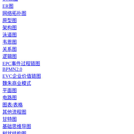
ER图
网络拓扑图
原型图
架构图
泳道图
韦恩图
关系图
逻辑图
EPC事件过程链图
BPMN2.0
EVC企业价值链图
魏朱商业模式
平面图
电路图
图表/表格
其他流程图
甘特图
基础思维导图
树状结构图