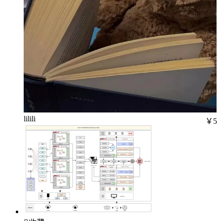
lilili
￥5