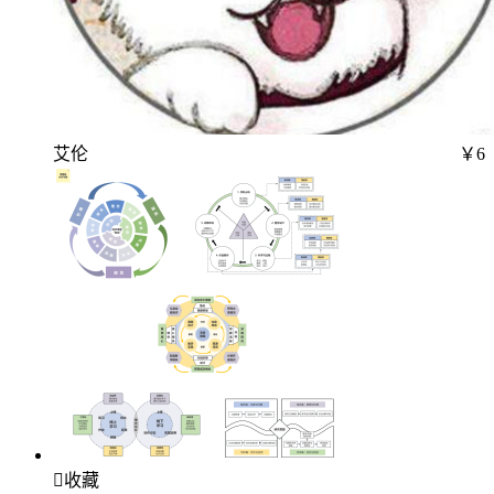
艾伦
￥6

收藏