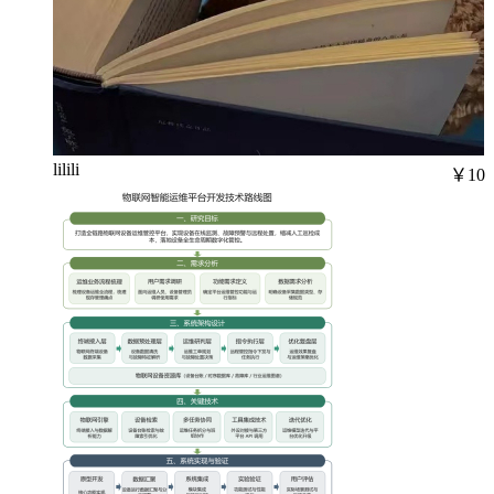
lilili
￥10