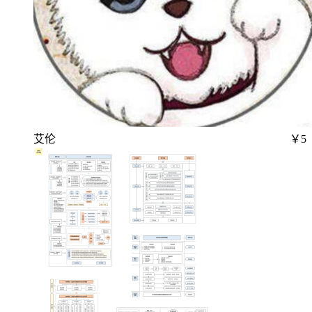
艾伦
￥5