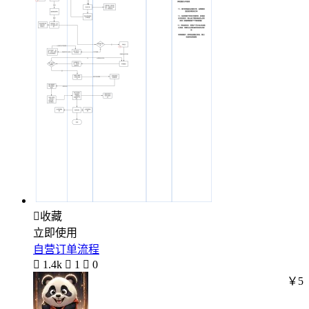

收藏
立即使用
自营订单流程

1.4k

1

0
￥5