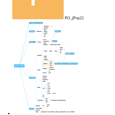
PO_jPvp22