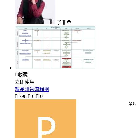
子非鱼

收藏
立即使用
新品测试流程图

798

0

0
￥8