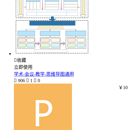

收藏
立即使用
学术-会议-教学-思维导图通用

906

1

0
￥10