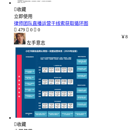

收藏
立即使用
律师团队直播运营于线索获取循环图

479

0

0
￥8
左手意志

收藏