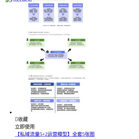

收藏
立即使用
【私域流量5+2运营模型】全套5张图