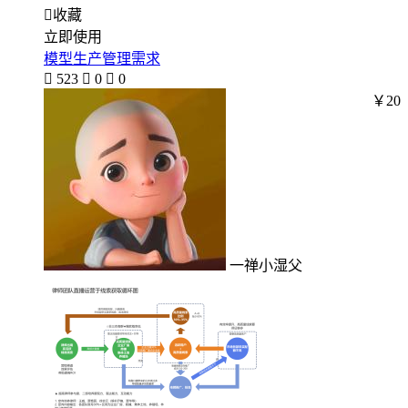

收藏
立即使用
模型生产管理需求

523

0

0
￥20
一禅小湿父