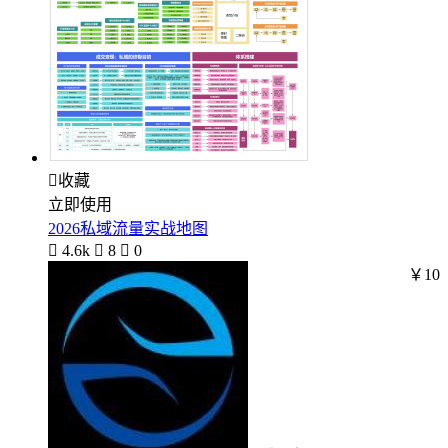

收藏
立即使用
2026私域流量实战地图

4.6k

8

0
￥10