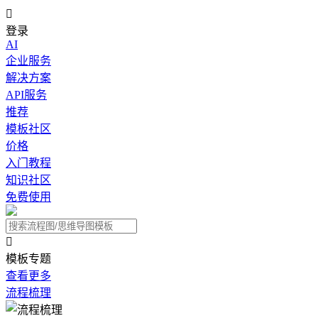

登录
AI
企业服务
解决方案
API服务
推荐
模板社区
价格
入门教程
知识社区
免费使用

模板专题
查看更多
流程梳理