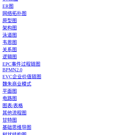
ER图
网络拓扑图
原型图
架构图
泳道图
韦恩图
关系图
逻辑图
EPC事件过程链图
BPMN2.0
EVC企业价值链图
魏朱商业模式
平面图
电路图
图表/表格
其他流程图
甘特图
基础思维导图
树状结构图