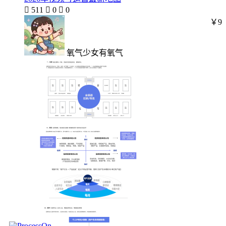

511

0

0
￥9
氧气少女有氧气