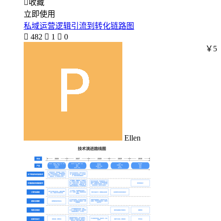

收藏
立即使用
私域运营逻辑引流到转化链路图

482

1

0
￥5
Ellen