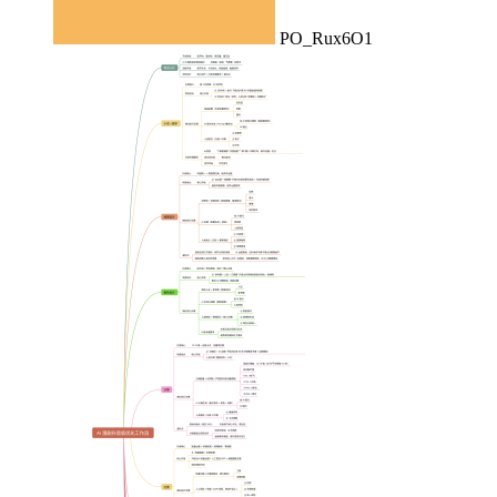
PO_Rux6O1