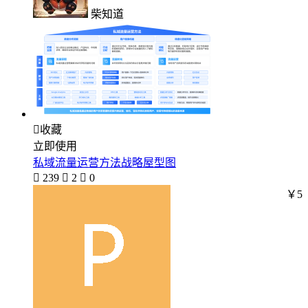
柴知道

收藏
立即使用
私域流量运营方法战略屋型图

239

2

0
￥5