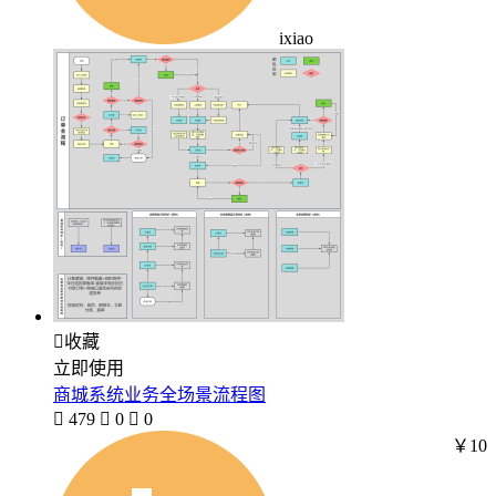
ixiao

收藏
立即使用
商城系统业务全场景流程图

479

0

0
￥10