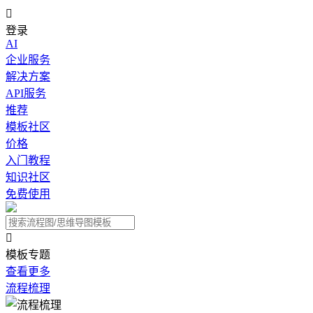

登录
AI
企业服务
解决方案
API服务
推荐
模板社区
价格
入门教程
知识社区
免费使用

模板专题
查看更多
流程梳理