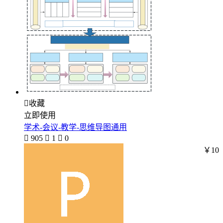

收藏
立即使用
学术-会议-教学-思维导图通用

905

1

0
￥10