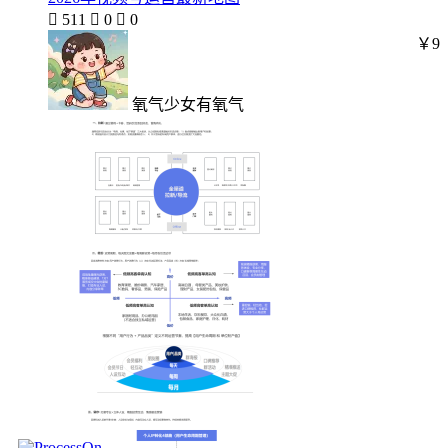

511

0

0
￥9
氧气少女有氧气