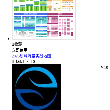

收藏
立即使用
2026私域流量实战地图

4.6k

8

0
￥10