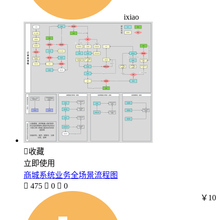
ixiao

收藏
立即使用
商城系统业务全场景流程图

475

0

0
￥10