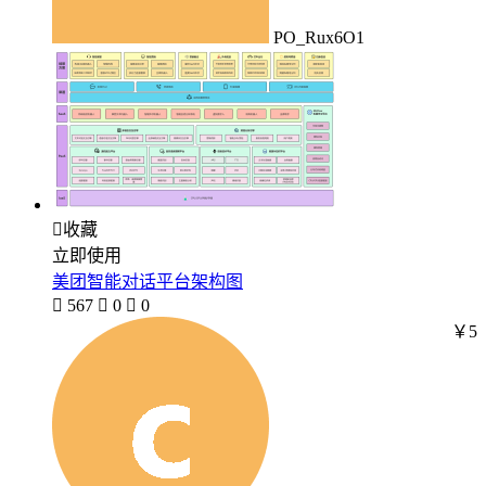
PO_Rux6O1

收藏
立即使用
美团智能对话平台架构图

567

0

0
￥5