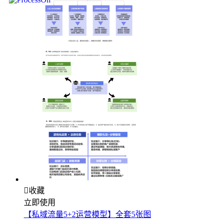

收藏
立即使用
【私域流量5+2运营模型】全套5张图