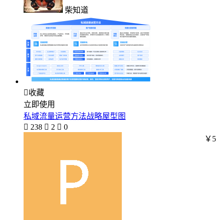
柴知道

收藏
立即使用
私域流量运营方法战略屋型图

238

2

0
￥5