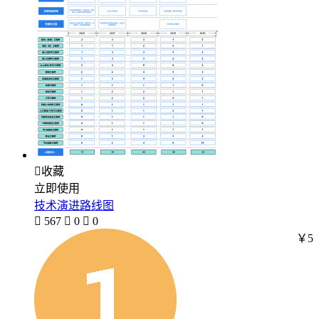

收藏
立即使用
技术演进路线图

567

0

0
￥5