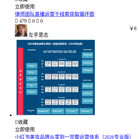
立即使用
律师团队直播运营于线索获取循环图

479

0

0
￥8
左手意志

收藏
立即使用
小红书美妆品牌从零到一完整运营体系（2026专业版）