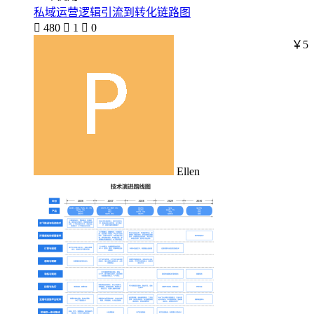
私域运营逻辑引流到转化链路图

480

1

0
￥5
Ellen