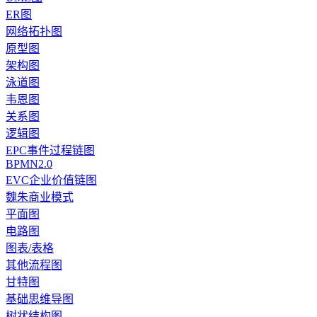
ER图
网络拓扑图
原型图
架构图
泳道图
韦恩图
关系图
逻辑图
EPC事件过程链图
BPMN2.0
EVC企业价值链图
魏朱商业模式
平面图
电路图
图表/表格
其他流程图
甘特图
基础思维导图
树状结构图