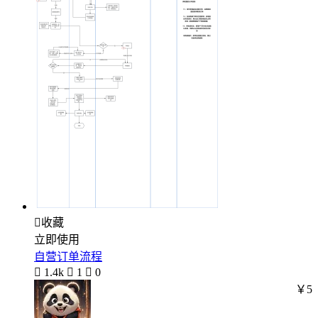

收藏
立即使用
自营订单流程

1.4k

1

0
￥5