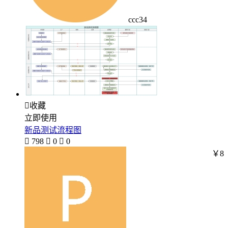
ccc34

收藏
立即使用
新品测试流程图

798

0

0
￥8