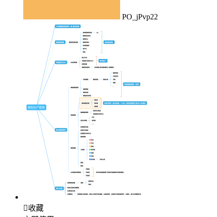
PO_jPvp22

收藏