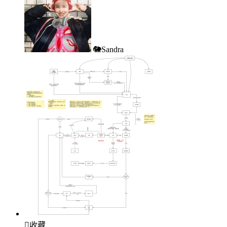
🐘Sandra

收藏