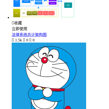

收藏
立即使用
法律系统总计架构图

1.5k

0

0