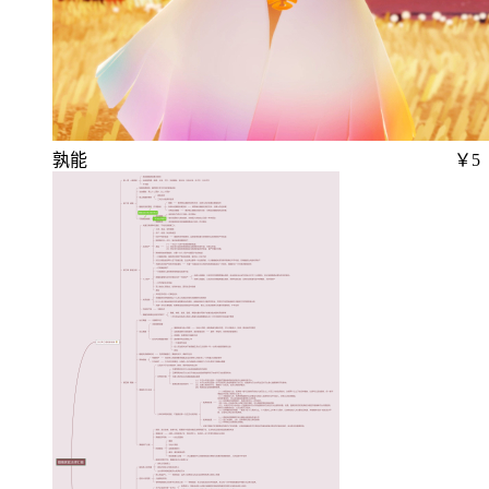
孰能
￥5