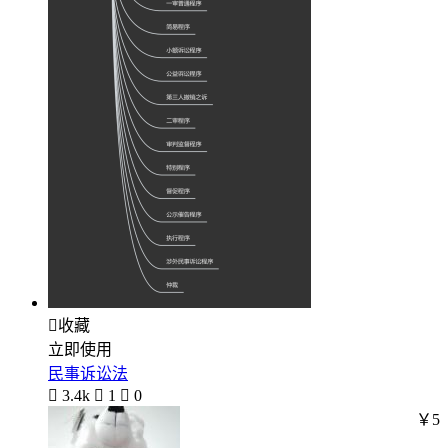

收藏
立即使用
民事诉讼法

3.4k

1

0
￥5