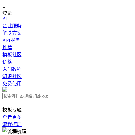

登录
AI
企业服务
解决方案
API服务
推荐
模板社区
价格
入门教程
知识社区
免费使用

模板专题
查看更多
流程梳理