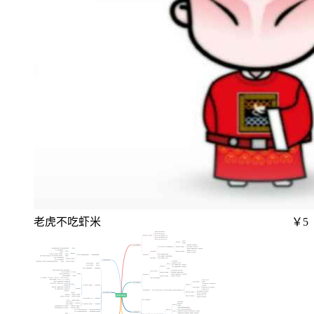
老虎不吃虾米
￥5