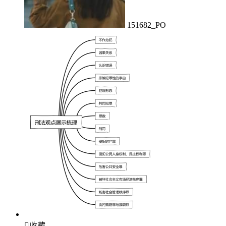
151682_PO

收藏