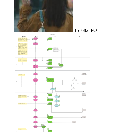
151682_PO