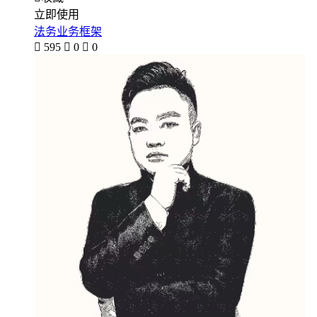
立即使用
法务业务框架

595

0

0