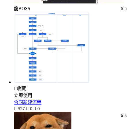
龍BOSS
￥5

收藏
立即使用
合同新建流程

527

0

0
￥5