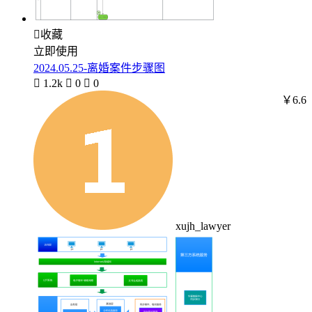

收藏
立即使用
2024.05.25-离婚案件步骤图

1.2k

0

0
￥6.6
xujh_lawyer