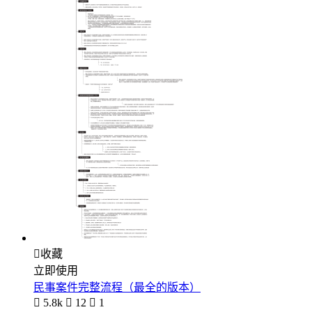

收藏
立即使用
民事案件完整流程（最全的版本）

5.8k

12

1