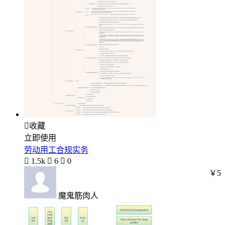

收藏
立即使用
劳动用工合规实务

1.5k

6

0
￥5
魔鬼筋肉人