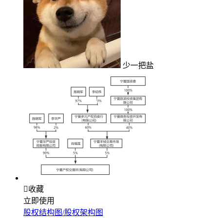
少一把盐

收藏
立即使用
股权结构图/股权架构图