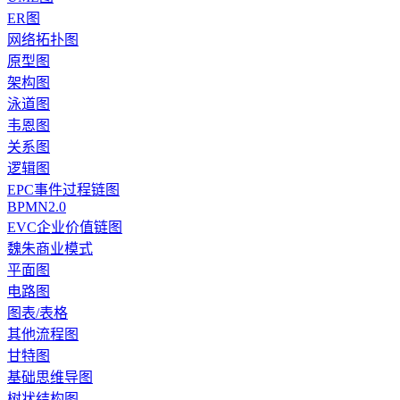
ER图
网络拓扑图
原型图
架构图
泳道图
韦恩图
关系图
逻辑图
EPC事件过程链图
BPMN2.0
EVC企业价值链图
魏朱商业模式
平面图
电路图
图表/表格
其他流程图
甘特图
基础思维导图
树状结构图