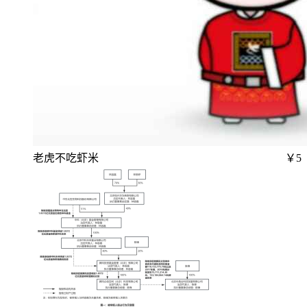
老虎不吃虾米
￥5