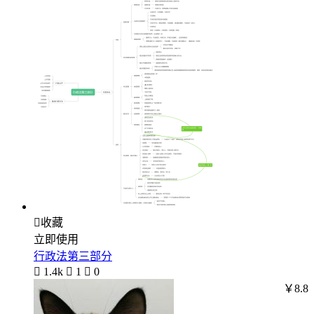

收藏
立即使用
行政法第三部分

1.4k

1

0
￥8.8