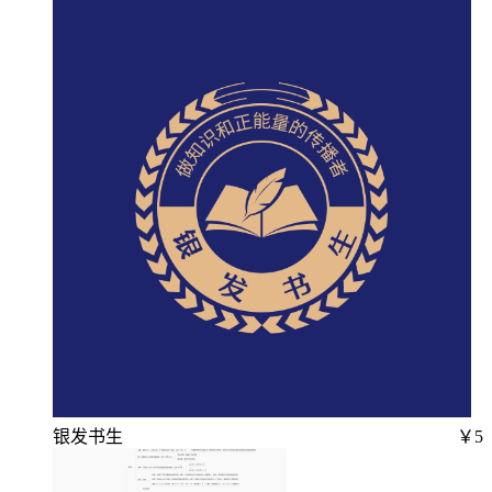
银发书生
￥5