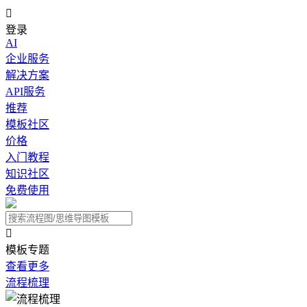

登录
AI
企业服务
解决方案
API服务
推荐
模板社区
价格
入门教程
知识社区
免费使用

模板专题
查看更多
流程梳理