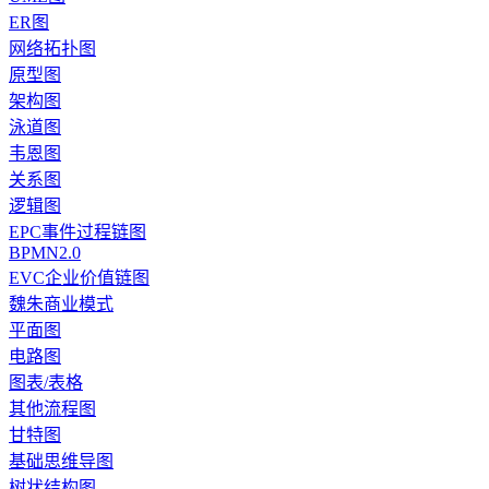
ER图
网络拓扑图
原型图
架构图
泳道图
韦恩图
关系图
逻辑图
EPC事件过程链图
BPMN2.0
EVC企业价值链图
魏朱商业模式
平面图
电路图
图表/表格
其他流程图
甘特图
基础思维导图
树状结构图