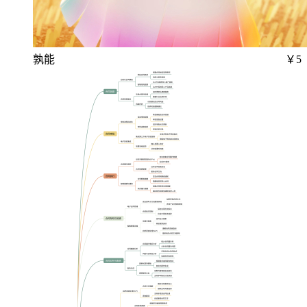
孰能
￥5