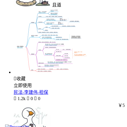
且道

收藏
立即使用
民法-李建伟-担保

1.2k

0

0
￥5