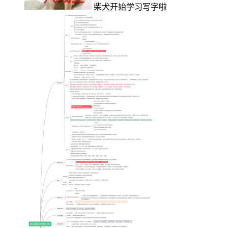
柴犬开始学习写字啦