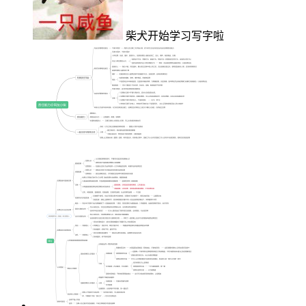
柴犬开始学习写字啦