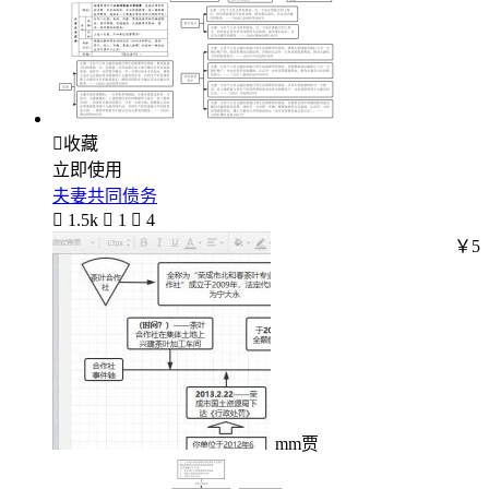

收藏
立即使用
夫妻共同债务

1.5k

1

4
￥5
mm贾