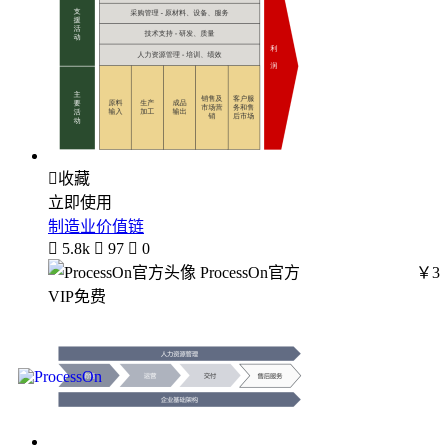

收藏
立即使用
制造业价值链

5.8k

97

0
ProcessOn官方
￥3
VIP免费