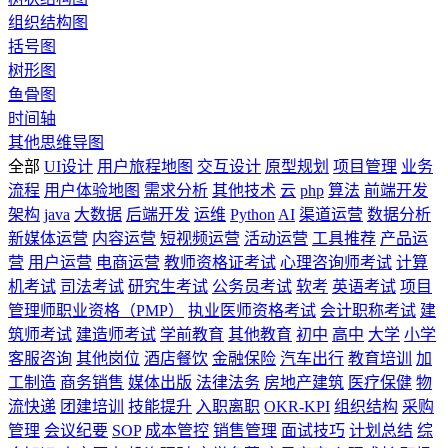
组织结构图
括号图
树形图
鱼骨图
时间轴
其他思维导图
全部
UI设计
用户旅程地图
交互设计
原型规划
项目管理
业务
流程
用户体验地图
需求分析
其他技术
云
php
算法
前端开发
架构
java
大数据
后端开发
运维
Python
AI
渠道运营
数据分析
新媒体运营
内容运营
短视频运营
活动运营
工具推荐
产品运
营
用户运营
电商运营
教师资格证考试
心理咨询师考试
计算
机考试
司法考试
研究生考试
公务员考试
软考
英语考试
项目
管理师职业资格（PMP）
执业医师资格考试
会计职称考试
建
筑师考试
建造师考试
学前教育
其他教育
初中
高中
大学
小学
客服咨询
其他岗位
酒店餐饮
金融保险
汽车出行
教育培训
加
工制造
商务销售
媒体出版
法律法务
房地产建筑
医疗保健
物
流快递
团建培训
技能提升
入职离职
OKR-KPI
组织结构
采购
管理
会议纪要
SOP
成本管控
销售管理
面试技巧
计划总结
综