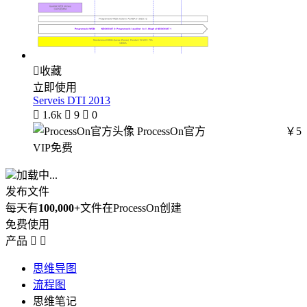

收藏
立即使用
Serveis DTI 2013

1.6k

9

0
ProcessOn官方
￥5
VIP免费
加载中...
发布文件
每天有
100,000+
文件在ProcessOn创建
免费使用
产品


思维导图
流程图
思维笔记