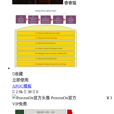
睿睿猫

收藏
立即使用
APQC模板

2.9k

38

0
ProcessOn官方
￥3
VIP免费