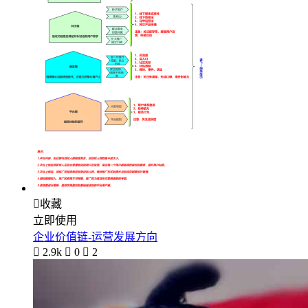

收藏
立即使用
企业价值链-运营发展方向

2.9k

0

2