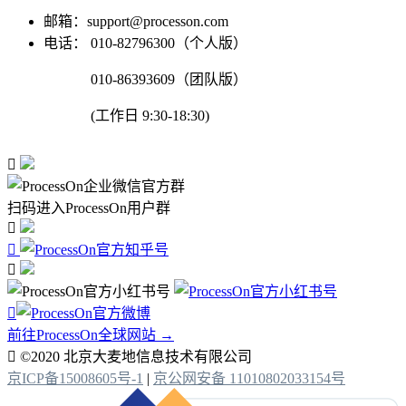
邮箱：support@processon.com
电话：
010-82796300（个人版）
010-86393609（团队版）
(工作日 9:30-18:30)

扫码进入ProcessOn用户群




前往ProcessOn全球网站 →

©2020 北京大麦地信息技术有限公司
京ICP备15008605号-1
|
京公网安备 11010802033154号