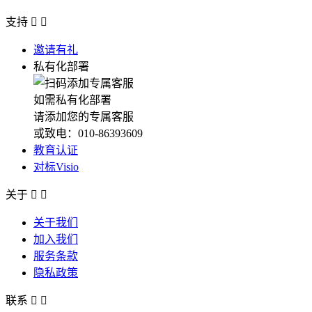
支持


邀请有礼
私有化部署
如需私有化部署
请添加您的专属客服
或致电：010-86393609
教育认证
对标Visio
关于


关于我们
加入我们
服务条款
隐私政策
联系

