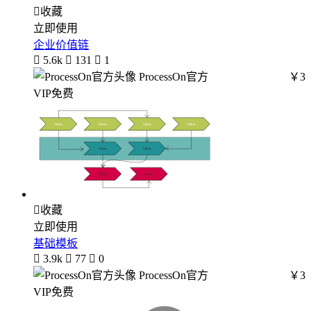

收藏
立即使用
企业价值链

5.6k

131

1
ProcessOn官方
￥3
VIP免费

收藏
立即使用
基础模板

3.9k

77

0
ProcessOn官方
￥3
VIP免费