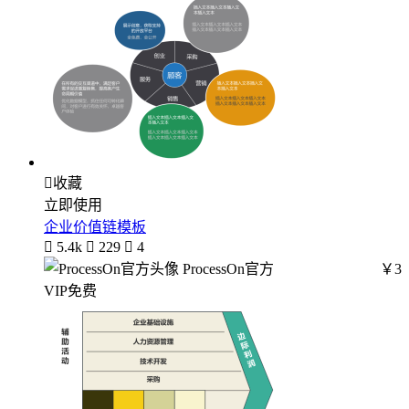

收藏
立即使用
企业价值链模板

5.4k

229

4
ProcessOn官方
￥3
VIP免费