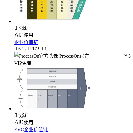

收藏
立即使用
企业价值链

6.1k

173

1
ProcessOn官方
￥3
VIP免费

收藏
立即使用
EVC企业价值链