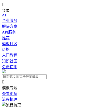

登录
AI
企业服务
解决方案
API服务
推荐
模板社区
价格
入门教程
知识社区
免费使用

模板专题
查看更多
流程梳理