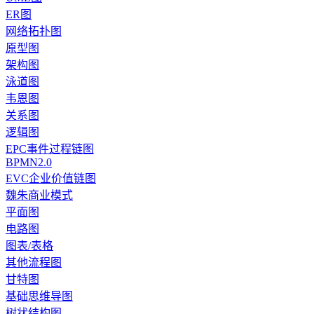
ER图
网络拓扑图
原型图
架构图
泳道图
韦恩图
关系图
逻辑图
EPC事件过程链图
BPMN2.0
EVC企业价值链图
魏朱商业模式
平面图
电路图
图表/表格
其他流程图
甘特图
基础思维导图
树状结构图