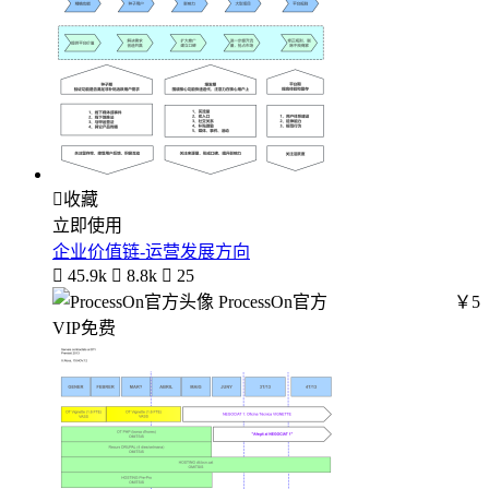

收藏
立即使用
企业价值链-运营发展方向

45.9k

8.8k

25
ProcessOn官方
￥5
VIP免费