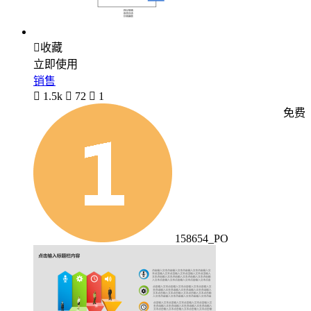

收藏
立即使用
销售

1.5k

72

1
免费
158654_PO