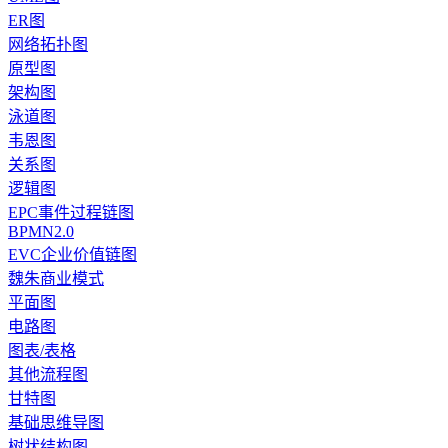
ER图
网络拓扑图
原型图
架构图
泳道图
韦恩图
关系图
逻辑图
EPC事件过程链图
BPMN2.0
EVC企业价值链图
魏朱商业模式
平面图
电路图
图表/表格
其他流程图
甘特图
基础思维导图
树状结构图