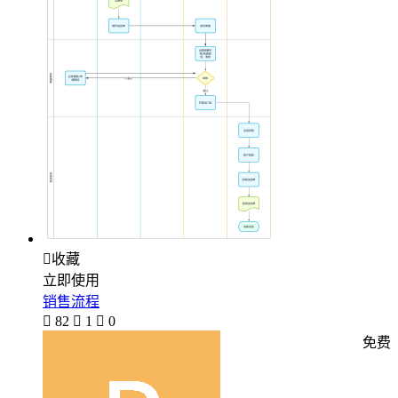

收藏
立即使用
销售流程

82

1

0
免费