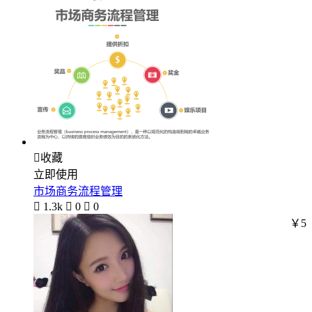

收藏
立即使用
市场商务流程管理

1.3k

0

0
￥5