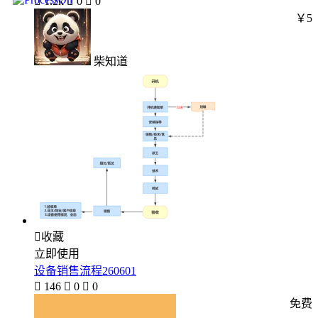

1.2k

0

0
￥5
柴知道

收藏
立即使用
设备销售流程260601

146

0

0
免费