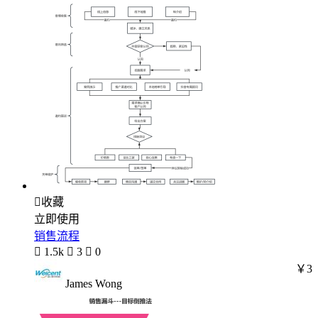

收藏
立即使用
销售流程

1.5k

3

0
￥3
James Wong