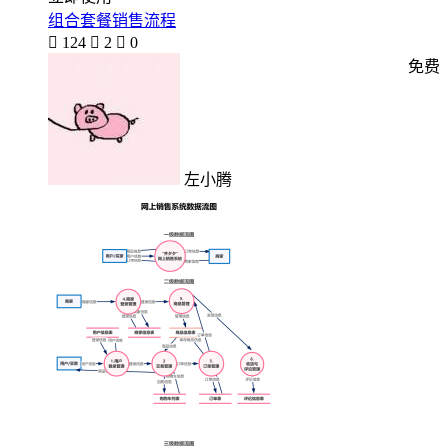
组合套餐销售流程

124

2

0
免费
左小腾