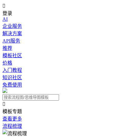

登录
AI
企业服务
解决方案
API服务
推荐
模板社区
价格
入门教程
知识社区
免费使用

模板专题
查看更多
流程梳理