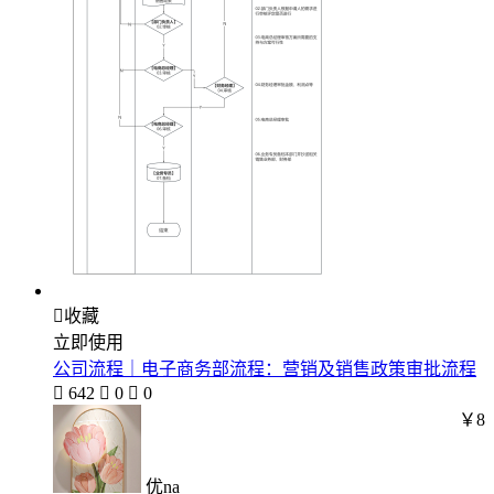

收藏
立即使用
公司流程｜电子商务部流程：营销及销售政策审批流程

642

0

0
￥8
优na