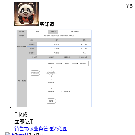
￥5
柴知道

收藏
立即使用
销售协议业务管理流程图