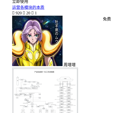
立即使用
运营各模块的本质

920

20

1
免费
周增增