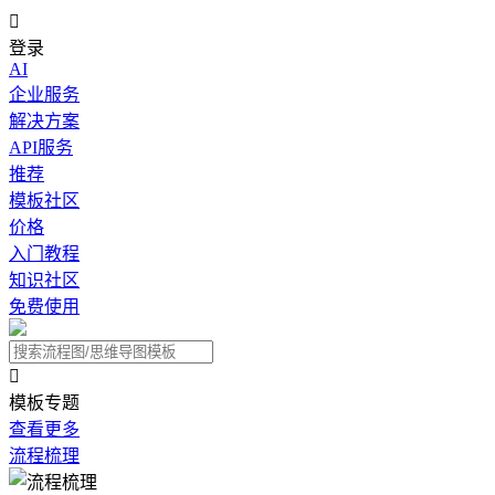

登录
AI
企业服务
解决方案
API服务
推荐
模板社区
价格
入门教程
知识社区
免费使用

模板专题
查看更多
流程梳理