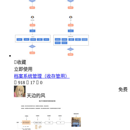

收藏
立即使用
档案系统管理（收存管用）

918

17

0
免费
天边的风