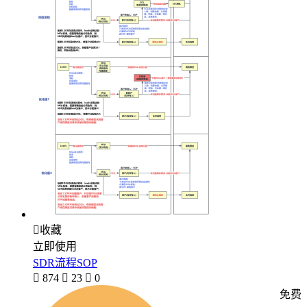

收藏
立即使用
SDR流程SOP

874

23

0
免费