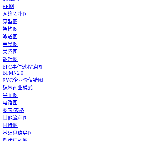
ER图
网络拓扑图
原型图
架构图
泳道图
韦恩图
关系图
逻辑图
EPC事件过程链图
BPMN2.0
EVC企业价值链图
魏朱商业模式
平面图
电路图
图表/表格
其他流程图
甘特图
基础思维导图
树状结构图