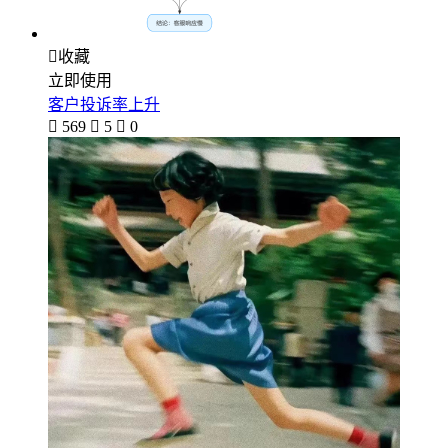

收藏
立即使用
客户投诉率上升

569

5

0