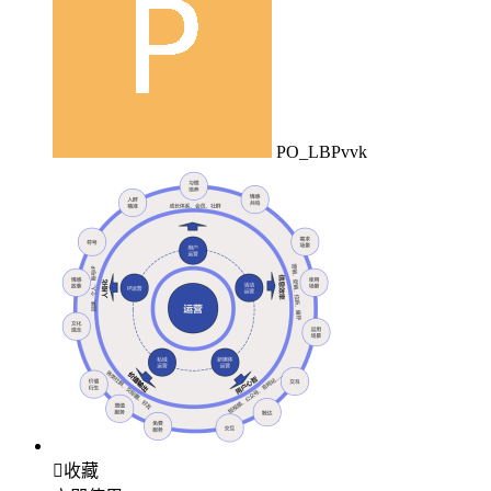
PO_LBPvvk

收藏