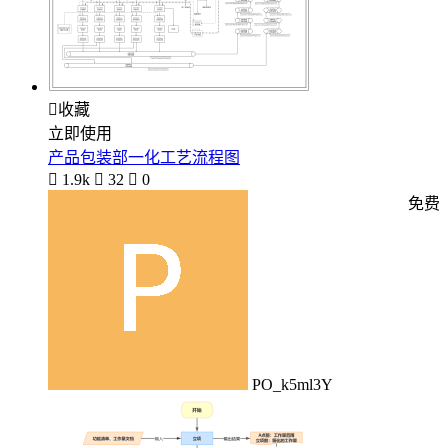

收藏
立即使用
产品包装部一化工艺流程图

1.9k

32

0
免费
PO_k5ml3Y