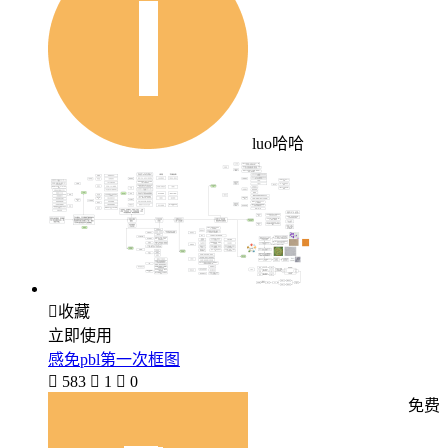
luo哈哈

收藏
立即使用
感免pbl第一次框图

583

1

0
免费