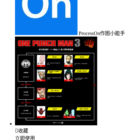
ProcessOn作图小能手

收藏
立即使用