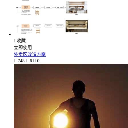

收藏
立即使用
外卖区改造方案

748

6

0