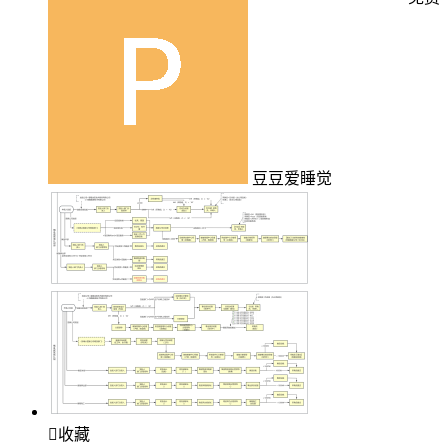
豆豆爱睡觉

收藏