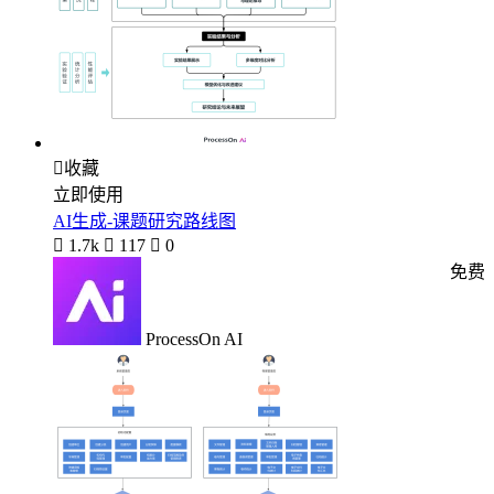

收藏
立即使用
AI生成-课题研究路线图

1.7k

117

0
免费
ProcessOn AI