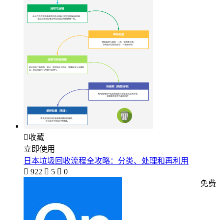

收藏
立即使用
日本垃圾回收流程全攻略：分类、处理和再利用

922

5

0
免费