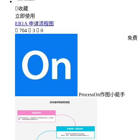

收藏
立即使用
EB1A 申请流程图

704

3

0
免费
ProcessOn作图小能手