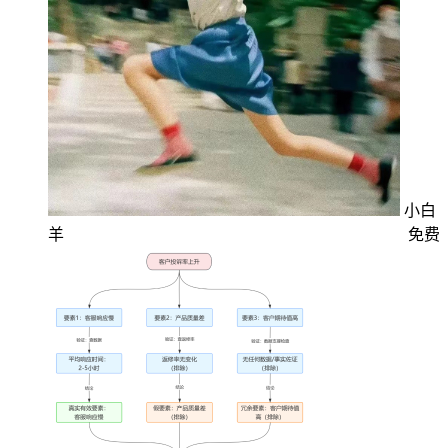
小白
羊
免费